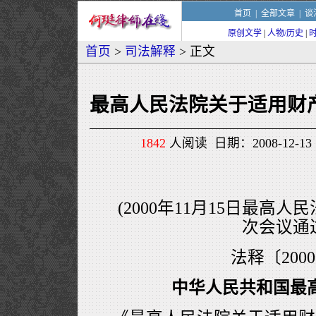
首页
|
全部文章
|
谈
原创文学
|
人物/历史
|
首页
>
司法解释
> 正文
最高人民法院关于适用财
1842
人阅读 日期：2008-12-13 
(2000年11月15日最高人
次会议通
法释〔200
中华人民共和国最