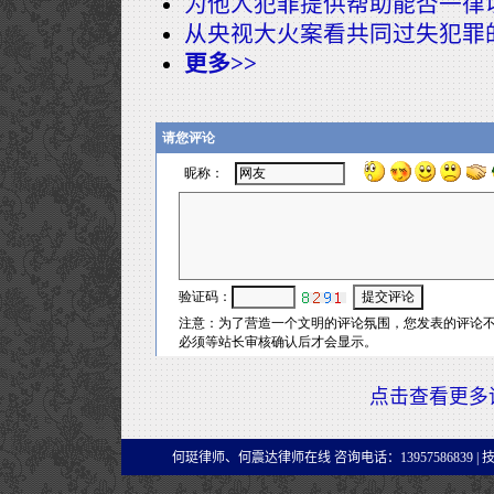
为他人犯罪提供帮助能否一律
从央视大火案看共同过失犯罪
更多>>
点击查看更多
何珽律师、何震达律师在线 咨询电话：13957586839 |