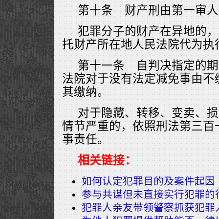
第十条 财产刑由第一审人
犯罪分子的财产在异地的，
托财产所在地人民法院代为执
第十一条 自判决指定的期
法院对于没有法定减免事由不
其缴纳。
对于隐藏、转移、变卖、损
情节严重的，依照刑法第三百
事责任。
相关链接：
如何认定犯罪目的及案件起因
参与共谋但未直接实行犯罪的
犯罪人亲友带领警察抓获犯罪