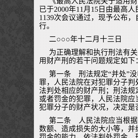
《最高人民法院关于适用财
已于2000年11月15日由最
1139次会议通过，现予公布，自
行。
二○○○年十二月十三日
为正确理解和执行刑法有关
用财产刑的若干问题规定如下
第一条 刑法规定“并处”
罪，人民法院在对犯罪分子判
法判处相应的财产刑；刑法规定
或者罚金的犯罪，人民法院应
犯罪分子的财产状况，决定是
第二条 人民法院应当根据
数额、造成损失的大小等，并
罚金的能力，依法判处罚金。