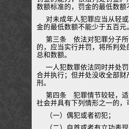
数额标准的，罚金的最低数额
对未成年人犯罪应当从轻或
金的最低数额不能少于五百元
第三条 依法对犯罪分子所
的，应当实行并罚，将所判处
总和数额。
一人犯数罪依法同时并处罚
合并执行；但并处没收全部财
刑。
第四条 犯罪情节较轻，适
社会并具有下列情形之一的，
（一）偶犯或者初犯；
（二）自首或者有立功表现