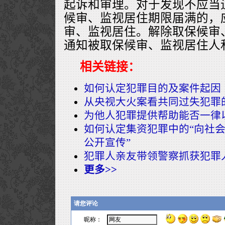
起诉和审理。对于发现不应当
候审、监视居住期限届满的，
审、监视居住。解除取保候审
通知被取保候审、监视居住人
相关链接：
如何认定犯罪目的及案件起因
从央视大火案看共同过失犯罪
为他人犯罪提供帮助能否一律
如何认定集资犯罪中的“向社会
公开宣传”
犯罪人亲友带领警察抓获犯罪
更多>>