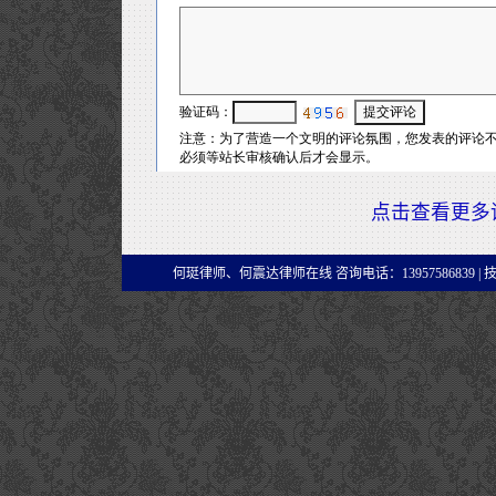
点击查看更多
何珽律师、何震达律师在线 咨询电话：13957586839 |