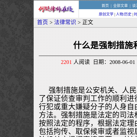
首页
|
全部文章
|
谈
原创文学
|
人物/历史
|
首页
>
法律常识
> 正文
什么是强制措施
2201
人阅读 日期：2008-06-01 
强制措施是公安机关、人民
了保证侦查审判工作的顺利进
行犯或重大嫌疑分子的人身自
方法。强制措施是法定的司法
按照法定的程序，根据法定理
包括拘传、取保候审或者监视