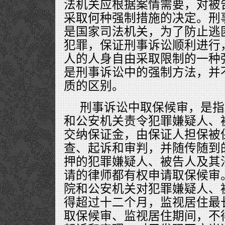
法机关应根据案情需要，对被
采取何种强制措施的决定。刑
是国家司法机关，为了防止逃
犯罪，保证刑事诉讼顺利进行
人的人身自由采取限制的一种
是刑事诉讼中的强制方法，并
质的区别。
刑事诉讼中取保候审，是指
和公安机关责令犯罪嫌疑人、
交纳保证金，由保证人担保被
查、起诉和审判，并随传随到
押的犯罪嫌疑人、被告人及其
请的律师都有权申请取保候审
院和公安机关对犯罪嫌疑人、
得超过十二个月，监视居住最
取保候审、监视居住期间，不