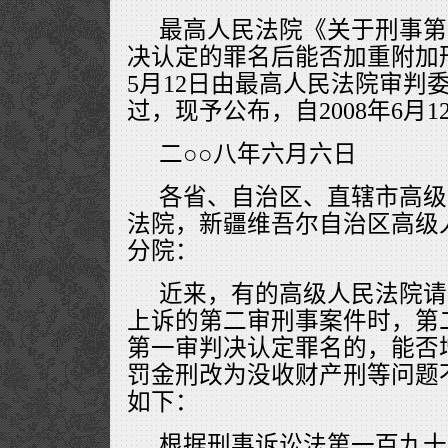
最高人民法院《关于刑事第
决认定的罪名后能否加重附加刑
5月12日由最高人民法院审判委
过，现予公布，自2008年6月
二○○八年六月六日
各省、自治区、直辖市高级
法院，新疆维吾尔自治区高级
分院：
近来，有的高级人民法院请
上诉的第二审刑事案件时，第
第一审判决认定罪名的，能否
罚金刑改为没收财产刑等问题
如下：
根据刑事诉讼法第一百九十