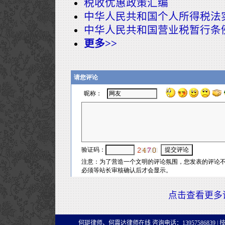
税收优惠政策汇编
中华人民共和国个人所得税法
中华人民共和国营业税暂行条
更多>>
点击查看更多
何珽律师、何震达律师在线 咨询电话：13957586839 |