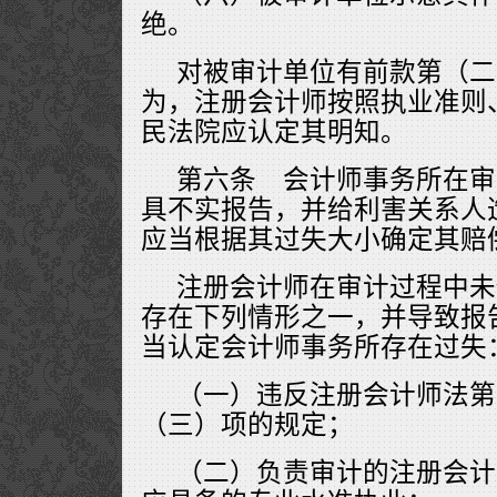
绝。
对被审计单位有前款第（二
为，注册会计师按照执业准则
民法院应认定其明知。
第六条 会计师事务所在审
具不实报告，并给利害关系人
应当根据其过失大小确定其赔
注册会计师在审计过程中未
存在下列情形之一，并导致报
当认定会计师事务所存在过失
（一）违反注册会计师法第
（三）项的规定；
（二）负责审计的注册会计