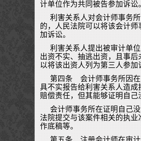
计单位作为共同被告参加诉讼
利害关系人对会计师事务所
的，人民法院可以将该会计师
加诉讼。
利害关系人提出被审计单位
出资不实、抽逃出资，且事后
以将该出资人列为第三人参加
第四条 会计师事务所因在
具不实报告给利害关系人造成
赔偿责任，但其能够证明自己
会计师事务所在证明自己没
法院提交与该案件相关的执业
作底稿等。
第五条 注册会计师在审计