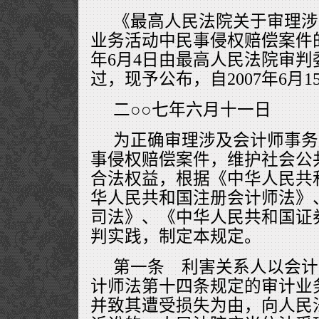
《最高人民法院关于审理涉
业务活动中民事侵权赔偿案件的
年6月4日由最高人民法院审判委
过，现予公布，自2007年6月
二○○七年六月十一日
为正确审理涉及会计师事务
事侵权赔偿案件，维护社会公
合法权益，根据《中华人民共
华人民共和国注册会计师法》
司法》、《中华人民共和国证
判实践，制定本规定。
第一条 利害关系人以会计
计师法第十四条规定的审计业
并致其遭受损失为由，向人民