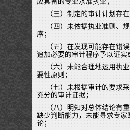
应具备的专业水准执业；
（三）制定的审计计划存在
（四）未依据执业准则、规
序；
（五）在发现可能存在错误
追加必要的审计程序予以证实
（六）未能合理地运用执业
要性原则；
（七）未根据审计的要求采
充分的审计证据；
（八）明知对总体结论有重
缺少判断能力，未能寻求专家
论；