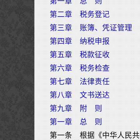
第一章 总 则
第二章 税务登记
第三章 账簿、凭证管理
第四章 纳税申报
第五章 税款征收
第六章 税务检查
第七章 法律责任
第八章 文书送达
第九章 附 则
第一章 总 则
第一条 根据《中华人民共