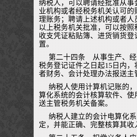
纳税人，可以聘请经批准从事
业机构或者经税务机关认可的
理账务；聘请上述机构或者人
以上税务机关批准，可以按照
收支凭证粘贴簿、进货销货登
置。
第二十四条 从事生产、经
税务登记证件之日起15日内
者财务、会计处理办法报送主
纳税人使用计算机记账的，
算化系统的会计核算软件、使
送主管税务机关备案。
纳税人建立的会计电算化系
定，并能正确、完整核算其收