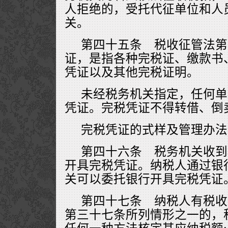
人拒绝的，受托代征单位和人
关。
第四十五条 税收征管法第
证，是指各种完税证、缴款书、
凭证以及其他完税证明。
未经税务机关指定，任何单
凭证。完税凭证不得转借、倒
完税凭证的式样及管理办法
第四十六条 税务机关收到
开具完税凭证。纳税人通过银
关可以委托银行开具完税凭证
第四十七条 纳税人有税收
第三十七条所列情形之一的，