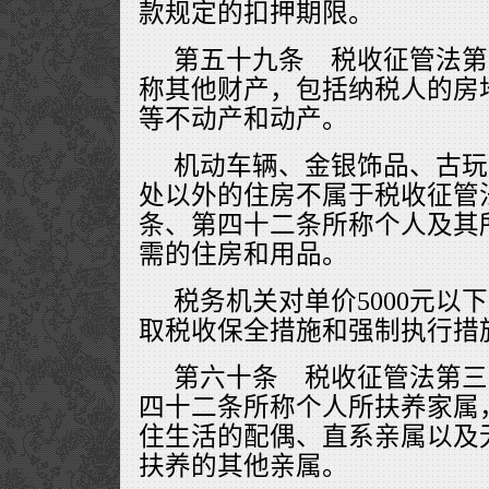
款规定的扣押期限。
第五十九条 税收征管法第
称其他财产，包括纳税人的房
等不动产和动产。
机动车辆、金银饰品、古玩
处以外的住房不属于税收征管
条、第四十二条所称个人及其
需的住房和用品。
税务机关对单价5000元以
取税收保全措施和强制执行措
第六十条 税收征管法第三
四十二条所称个人所扶养家属
住生活的配偶、直系亲属以及
扶养的其他亲属。