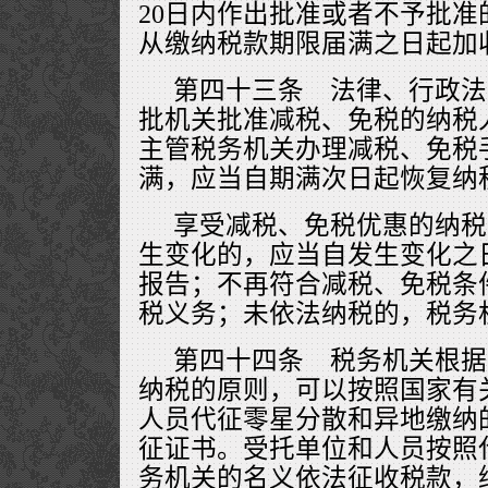
20日内作出批准或者不予批
从缴纳税款期限届满之日起加
第四十三条 法律、行政法
批机关批准减税、免税的纳税
主管税务机关办理减税、免税
满，应当自期满次日起恢复纳
享受减税、免税优惠的纳税
生变化的，应当自发生变化之
报告；不再符合减税、免税条
税义务；未依法纳税的，税务
第四十四条 税务机关根据
纳税的原则，可以按照国家有
人员代征零星分散和异地缴纳
征证书。受托单位和人员按照
务机关的名义依法征收税款，