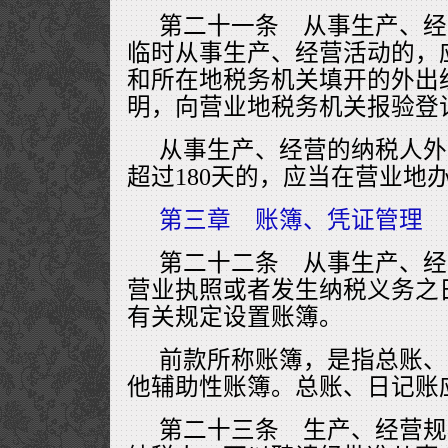
第二十一条 从事生产、经
临时从事生产、经营活动的，
和所在地税务机关填开的外出
明，向营业地税务机关报验登
从事生产、经营的纳税人外
超过180天的，应当在营业地
第三章 账簿、凭证管理
第二十二条 从事生产、经
营业执照或者发生纳税义务之
有关规定设置账簿。
前款所称账簿，是指总账、
他辅助性账簿。总账、日记账
第二十三条 生产、经营规