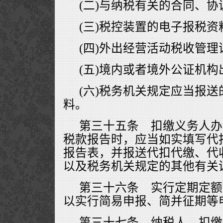
(二)与纳税有关的合同、
(三)税控装置的电子报税资
(四)外出经营活动税收管
(五)境内或者境外公证机
(六)税务机关规定应当报
料。
第三十五条 扣缴义务人办
税款报告时，应当如实填写代
报告表，并报送代扣代缴、代
以及税务机关规定的其他有关
第三十六条 实行定期定额
以实行简易申报、简并征期等
第三十七条 纳税人、扣缴