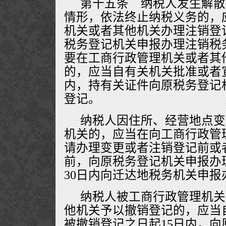
第十五条 纳税人发生解散
情形，依法终止纳税义务的，
机关或者其他机关办理注销登
税务登记机关申报办理注销税
要在工商行政管理机关或者其
的，应当自有关机关批准或者
内，持有关证件向原税务登记
登记。
纳税人因住所、经营地点变
机关的，应当在向工商行政管
请办理变更或者注销登记前或
前，向原税务登记机关申报办
30日内向迁达地税务机关申报
纳税人被工商行政管理机关
他机关予以撤销登记的，应当
被撤销登记之日起15日内，