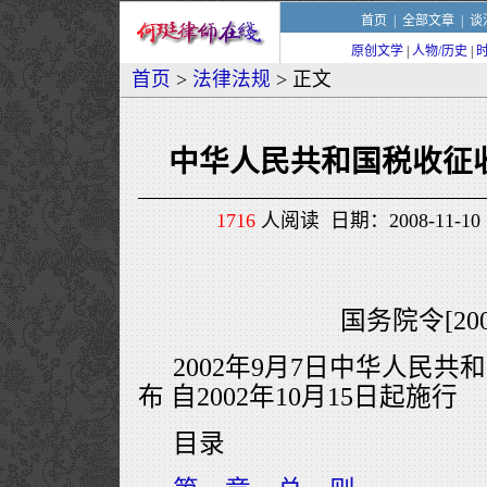
首页
|
全部文章
|
谈
原创文学
|
人物/历史
|
首页
>
法律法规
> 正文
中华人民共和国税收征
1716
人阅读 日期：2008-11-10 
国务院令[200
2002年9月7日中华人民共
布 自2002年10月15日起施行
目录