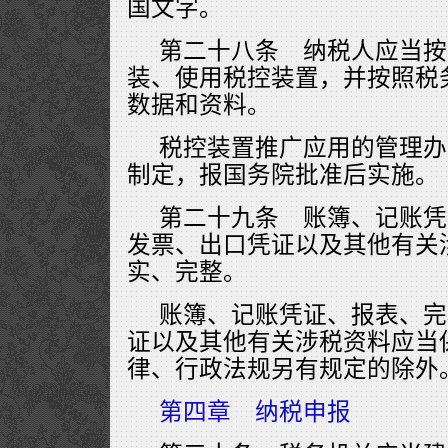
国文字。
第二十八条 纳税人应当按
装、使用税控装置，并按照税
数据和资料。
税控装置推广应用的管理办
制定，报国务院批准后实施。
第二十九条 账簿、记账凭
发票、出口凭证以及其他有关
实、完整。
账簿、记账凭证、报表、完
证以及其他有关涉税资料应当
律、行政法规另有规定的除外
第四章 纳税申报