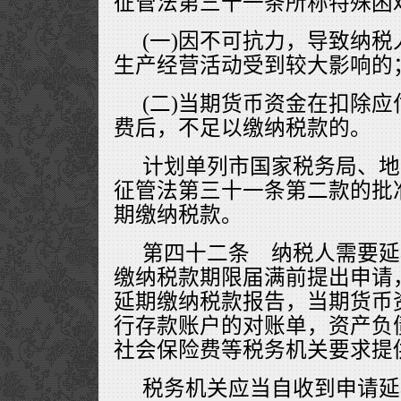
征管法第三十一条所称特殊困难
(一)因不可抗力，导致纳
生产经营活动受到较大影响的
(二)当期货币资金在扣除
费后，不足以缴纳税款的。
计划单列市国家税务局、地
征管法第三十一条第二款的批
期缴纳税款。
第四十二条 纳税人需要延
缴纳税款期限届满前提出申请
延期缴纳税款报告，当期货币
行存款账户的对账单，资产负
社会保险费等税务机关要求提
税务机关应当自收到申请延