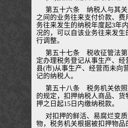
第五十六条 纳税人与其关
之间的业务往来支付价款、费
务往来发生的纳税年度起3年
况的，可以自该业务往来发生
行调整。
第五十七条 税收征管法第
定办理税务登记从事生产、经
县(市)从事生产、经营而未向
记的纳税人。
第五十八条 税务机关依照
的规定，扣押纳税人商品、货
押之日起15日内缴纳税款。
对扣押的鲜活、易腐烂变质
物，税务机关根据被扣押物品