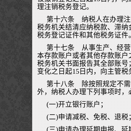
理注销税务登记。
第十六条 纳税人在办理注
税务机关结清应纳税款、滞纳
税务登记证件和其他税务证件
第十七条 从事生产、经营
本存款账户或者其他存款账户
税务机关书面报告其全部账号
变化之日起15日内，向主管税
第十八条 除按照规定不需
外，纳税人办理下列事项时，
(一)开立银行账户；
(二)申请减税、免税、退税
(三)申请办理延期申报、