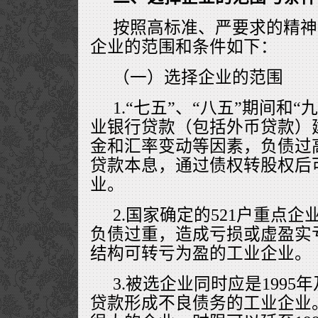
按照高标准、严要求的精神
企业的范围和条件如下：
（一）选择企业的范围
1.“七五”、“八五”期间和
业银行贷款（包括外币贷款）
金和汇率变动等因素，负债过
贷款本息，通过债权转股权后
业。
2.国家确定的521户重点
负债过重，造成亏损或虚盈实
结构可转亏为盈的工业企业。
3.被选企业同时应是199
贷款形成不良债务的工业企业