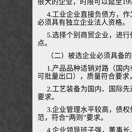
很大的企业，时限可以延至1996、
4.工业企业直接负债方，
必须具有独立企业法人资格。
5.选择个别商贸企业，进
点。
（二）被选企业必须具备的
1.产品品种适销对路（国
可批量出口），质量符合要求
2.工艺装备为国内、国际
要求。
3.企业管理水平较高，债
范，符合“两则”要求。
4.企业领导班子强，董事