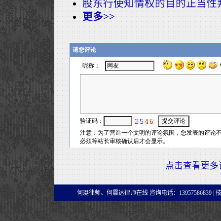
股东行使知情权的目的正当性
更多>>
点击查看更多
何珽律师、何震达律师在线 咨询电话：13957586839 |