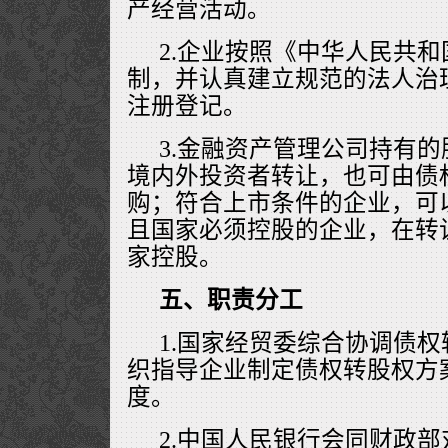
产经营活动。
2.企业按照《中华人民共
制，并认真建立规范的法人治
注册登记。
3.金融资产管理公司持有
境内外投资者转让，也可由债
购；符合上市条件的企业，可
且国家必须控股的企业，在转
家控股。
五、职责分工
1.国家经贸委综合协调债
织指导企业制定债权转股权方
度。
2.中国人民银行会同财政