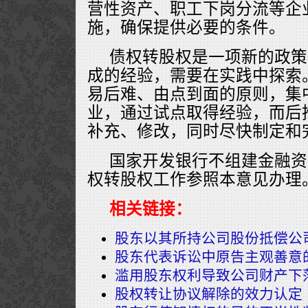
营性资产、职工下岗分流等企
施，确保提供必要的条件。
债权转股权是一项新的政策
成的经验，需要在实践中探索
易后难、由点到面的原则，集
业，通过试点取得经验，而后
补充、修改，同时尽快制定和
国家开发银行不组建金融资
权转股权工作参照本意见办理
相关链接：
股东以其所持公司股份抵偿公
股东代表诉讼中原告主观善意
滥用股东权利导致公司财产下
股权转让协议解除的效力认定