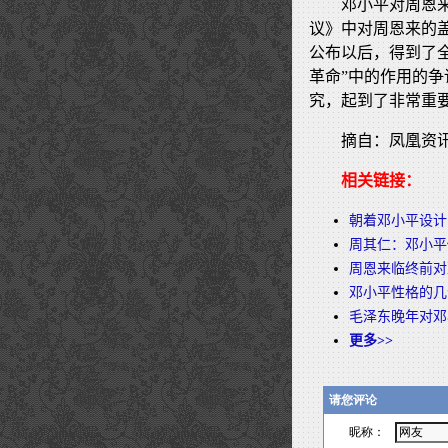
邓小平对周恩
议》中对周恩来的
公布以后，得到了
革命”中的作用的
究，起到了非常重
摘自：凤凰资
相关链接：
朝着邓小平设计
周其仁：邓小平
周恩来临终前对
邓小平性格的几
毛泽东晚年对邓
更多>>