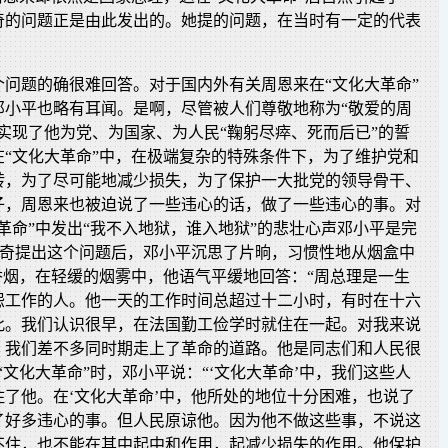
奇的问题正是由此发出的。她提的问题，在当时有一定的代表
个问题的确很难回答。对于国内外有关周恩来在“文化大革命”
邓小平也略有耳闻。是啊，尽管被人们尊敬地称为“敬爱的周
实现了他为党、为国家、为人民“鞠躬尽瘁、死而后已”的誓
在“文化大革命”中，在极端复杂的特殊条件下，为了维护党和
转，为了尽可能地减少损失，为了保护一大批党的领导骨干、
子，周恩来也被迫说了一些违心的话，做了一些违心的事。对
革命”中发出“我不入地狱，谁入地狱”的悲壮心声邓小平是完
拉奇提出这个问题后，邓小平沉思了片晌，习惯性地从烟盒中
香烟，在轻缓的烟雾中，他语气平缓地回答：“周总理是一生
怨工作的人。他一天的工作时间总超过十二小时，有时在十六
此。我们认识很早，在法国勤工俭学时就住在一起。对我来说
。我们差不多同时期走上了革命的道路。他是同志们和人民很
“文化大革命”时，邓小平说：“‘文化大革命’中，我们这些人
了他。在‘文化大革命’中，他所处的地位十分困难，也说了
了好多违心的事。但人民原谅他。因为他不做这些事，不说这
不住，也不能在其中起中和作用，起减少损失的作用。他保护