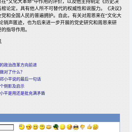
来在“文化大革命”中作用的评价，以及他主持制定《历史决
盖棺论定，具有他人所不可替代的权威性和说服力。《决议》
全党和全国人民的普遍拥护。自此，有关对周恩来在“文化大
争论销声匿迹，也为后来进一步开展的党史研究和周恩来研
要的指导作用。
讯
的政治改革方向前进
做对了什么？
邓小平说的最后一句话
个侧影及启示
小平是用还是批充满矛盾