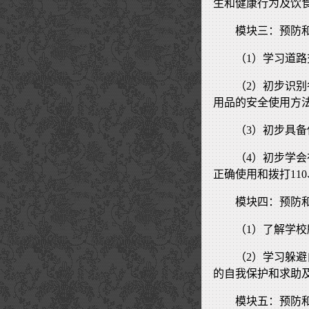
生和健康行为及饮
模块三：预防
（1）学习道
（2）初步识
用品的安全使用方
（3）初步具
（4）初步学
正确使用和拨打110、
模块四：预防
（1）了解学
（2）学习躲
的自我保护和求助
模块五：预防