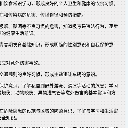
生和饮食常识学习，形成良好的个人卫生和健康的饮食习惯。
见病和传染病的危害、传播途径和预防措施。
解吸烟、酗酒等不良习惯的危害，知道吸毒是违法行为，逐步
品的健康生活意识。
解青春期发育基础知识，形成明确的性别意识和自我保护意
和应对意外伤害事故。
守交通规则的良好习惯，形成主动避让车辆的意识。
我保护意识，了解私自到野外游泳、滑冰等活动的危害；学习
烫烧伤、动物咬伤、异物进气管等意外伤害的基本常识和方
存在危险隐患的设施与区域的防范意识，了解与学习和生活密
安全知识。