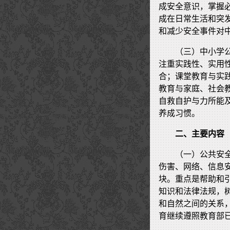
成安全意识，掌握
成在日常生活和突
和减少安全事件对
（三）中小学
注重实践性、实用
合；课堂教育与实
教育与家庭、社会
自救自护与力所能
养成习惯。
二、主要内容
（一）公共安
伤害、网络、信息
块。重点是帮助和
知识和法律法规，
和自然之间的关系
育继续遵照教育部