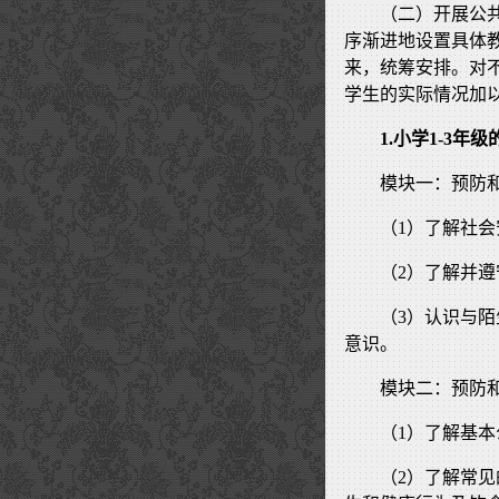
（二）开展公
序渐进地设置具体
来，统筹安排。对
学生的实际情况加
1.小学1-3
模块一：预防
（1）了解社
（2）了解并
（3）认识与
意识。
模块二：预防
（1）了解基
（2）了解常