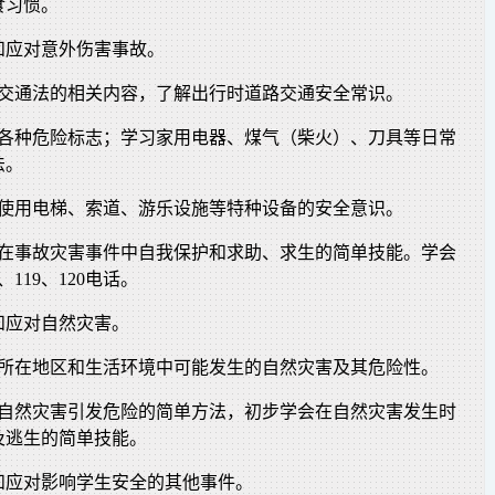
食习惯。
和应对意外伤害事故。
路交通法的相关内容，了解出行时道路交通安全常识。
别各种危险标志；学习家用电器、煤气（柴火）、刀具等日常
法。
备使用电梯、索道、游乐设施等特种设备的安全意识。
会在事故灾害事件中自我保护和求助、求生的简单技能。学会
119、120电话。
和应对自然灾害。
校所在地区和生活环境中可能发生的自然灾害及其危险性。
避自然灾害引发危险的简单方法，初步学会在自然灾害发生时
及逃生的简单技能。
和应对影响学生安全的其他事件。