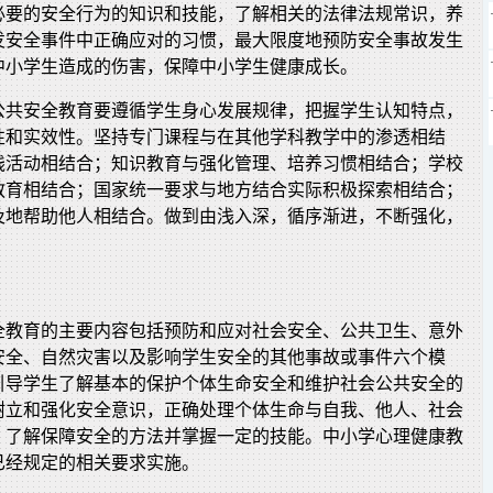
必要的安全行为的知识和技能，了解相关的法律法规常识，养
发安全事件中正确应对的习惯，最大限度地预防安全事故发生
中小学生造成的伤害，保障中小学生健康成长。
公共安全教育要遵循学生身心发展规律，把握学生认知特点，
性和实效性。坚持专门课程与在其他学科教学中的渗透相结
践活动相结合；知识教育与强化管理、培养习惯相结合；学校
教育相结合；国家统一要求与地方结合实际积极探索相结合；
及地帮助他人相结合。做到由浅入深，循序渐进，不断强化，
全教育的主要内容包括预防和应对社会安全、公共卫生、意外
安全、自然灾害以及影响学生安全的其他事故或事件六个模
引导学生了解基本的保护个体生命安全和维护社会公共安全的
树立和强化安全意识，正确处理个体生命与自我、他人、社会
，了解保障安全的方法并掌握一定的技能。中小学心理健康教
已经规定的相关要求实施。