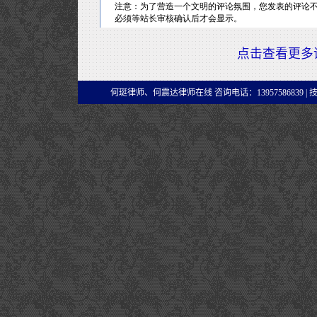
点击查看更多
何珽律师、何震达律师在线 咨询电话：13957586839 |