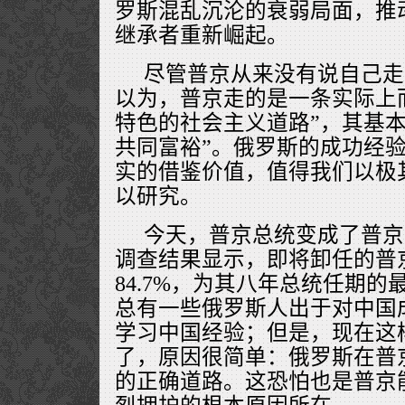
罗斯混乱沉沦的衰弱局面，推
继承者重新崛起。
尽管普京从来没有说自己走
以为，普京走的是一条实际上
特色的社会主义道路”，其基本
共同富裕”。俄罗斯的成功经
实的借鉴价值，值得我们以极
以研究。
今天，普京总统变成了普京
调查结果显示，即将卸任的普
84.7%，为其八年总统任期
总有一些俄罗斯人出于对中国
学习中国经验；但是，现在这
了，原因很简单：俄罗斯在普
的正确道路。这恐怕也是普京