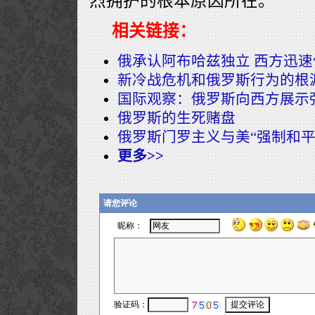
烈拥护的根本原因所在。
相关链接：
俄承认阿布哈兹独立 西方迅
新冷战危机和俄罗斯行为的根
国际观察：俄罗斯向西方展示
俄罗斯的生死赌盘
俄罗斯门罗主义与美“强制和平
更多>>