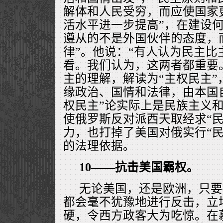
解体和人民受穷，而应使国家
活水平进一步提高”，在建设何
遵从的不是外国伙伴的态度，
律”。他说：“有人认为民主比
看。我们认为，这两者都重要
主的理解，解读为“主权民主”
缘政治、国情和法律，由本国
权民主”论实际上是民族主义
使俄罗斯反对派西天取经求“民
力，也打掉了美国对俄实行“民
的法理依据。
10——抗击美国霸权。
无论美国，还是欧洲，只要
都会毫不犹豫地进行反击，立
硬，令西方政客大为吃惊。在