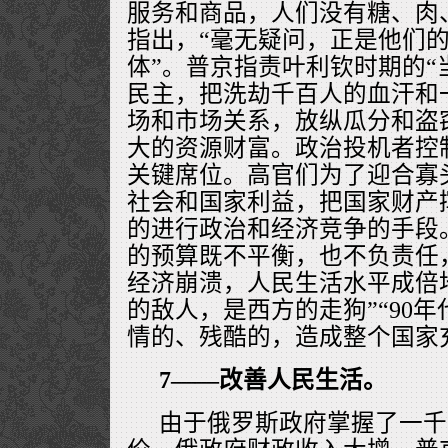
服务和商品，人们没有糖、肉
指出，“毫无疑问，正是他们
体”。普京指责叶利钦时期的“
民主，把洗劫千百人的血汗和
场和市场关系，放纵瓜分和盗
大的资源财富。政治投机者控
关键席位。高官们为了迎合寡
社会和国家利益，把国家财产
的进行政治和经济竞争的手段
的预算既不平衡，也不负责任
经济崩溃，人民生活水平成倍地
的敌人，是西方的走狗”“90
情的、残酷的，造成整个国家
7——改善人民生活。
由于俄罗斯政府掌握了一千