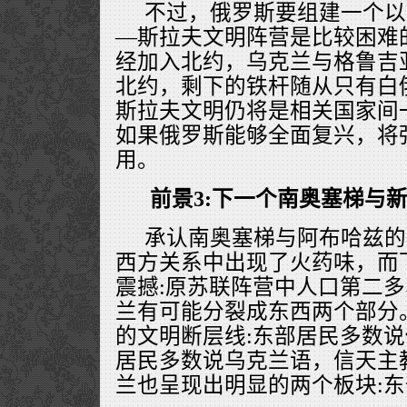
不过，俄罗斯要组建一个以
—斯拉夫文明阵营是比较困难
经加入北约，乌克兰与格鲁吉
北约，剩下的铁杆随从只有白
斯拉夫文明仍将是相关国家间
如果俄罗斯能够全面复兴，将
用。
前景3:下一个南奥塞梯与
承认南奥塞梯与阿布哈兹的
西方关系中出现了火药味，而
震撼:原苏联阵营中人口第二
兰有可能分裂成东西两个部分
的文明断层线:东部居民多数
居民多数说乌克兰语，信天主
兰也呈现出明显的两个板块: