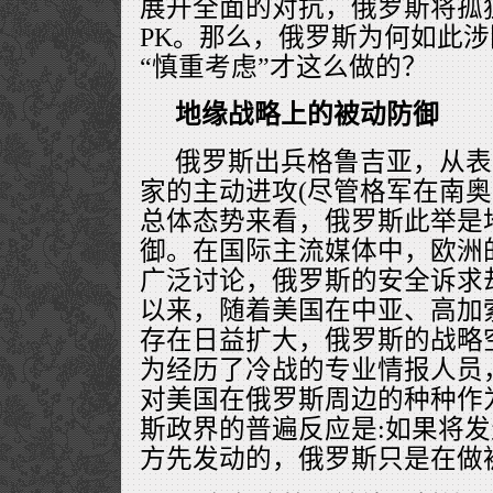
展开全面的对抗，俄罗斯将孤
PK。那么，俄罗斯为何如此
“慎重考虑”才这么做的？
地缘战略上的被动防御
俄罗斯出兵格鲁吉亚，从表
家的主动进攻(尽管格军在南奥
总体态势来看，俄罗斯此举是
御。在国际主流媒体中，欧洲
广泛讨论，俄罗斯的安全诉求
以来，随着美国在中亚、高加
存在日益扩大，俄罗斯的战略
为经历了冷战的专业情报人员
对美国在俄罗斯周边的种种作
斯政界的普遍反应是:如果将发
方先发动的，俄罗斯只是在做