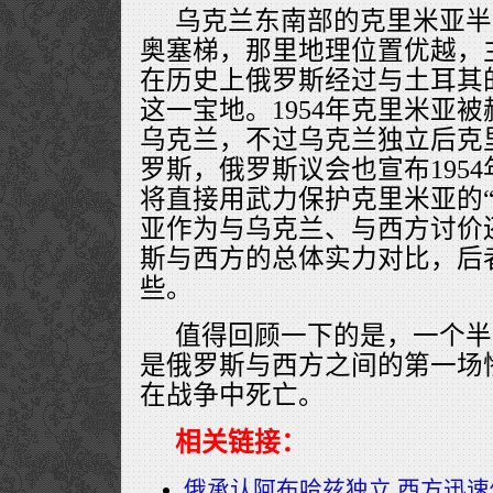
乌克兰东南部的克里米亚半
奥塞梯，那里地理位置优越，
在历史上俄罗斯经过与土耳其
这一宝地。1954年克里米亚
乌克兰，不过乌克兰独立后克
罗斯，俄罗斯议会也宣布195
将直接用武力保护克里米亚的“
亚作为与乌克兰、与西方讨价
斯与西方的总体实力对比，后
些。
值得回顾一下的是，一个半
是俄罗斯与西方之间的第一场惨
在战争中死亡。
相关链接：
俄承认阿布哈兹独立 西方迅