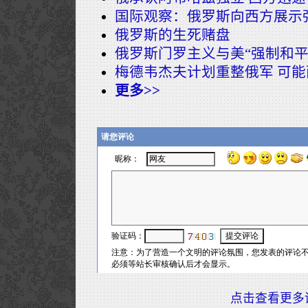
国际观察：俄罗斯向西方展示
俄罗斯的生死赌盘
俄罗斯门罗主义与美“强制和平
梅德韦杰夫计划重整俄军 可
更多>>
点击查看更多