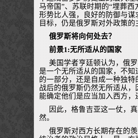
马帝国”、苏联时期的“埋葬西
形势比人强，良好的防御与谋
目标，仍是俄罗斯对外政策的
俄罗斯将向何处去？
前景1:无所适从的国家
美国学者亨廷顿认为，俄罗
是一个无所适从的国家，不知
的一部分，还是自成一种独特
战后的俄罗斯仍然无所适从，
能确定他们是应当加入西方，
因此，格鲁吉亚这一仗，真
然。
俄罗斯对西方长期存在的羡