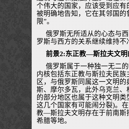
个伟大的国家，应该受到应有
被明确地告知，它在其邻国的
限”。
俄罗斯无所适从的心态与西
罗斯与西方的关系继续维持不
前景2:东正教—斯拉夫文
俄罗斯属于一种独一无二的
内核包括东正教与斯拉夫民族
区，与俄罗斯同属这一文明的
斯、摩尔多瓦，此外乌克兰、
的部分地区也属于这种文明类型
这几个国家有可能闹分裂)。
教—斯拉夫文明存在于前南斯
希腊等地。