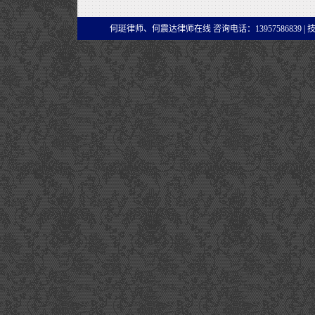
何珽律师、何震达律师在线 咨询电话：13957586839 |