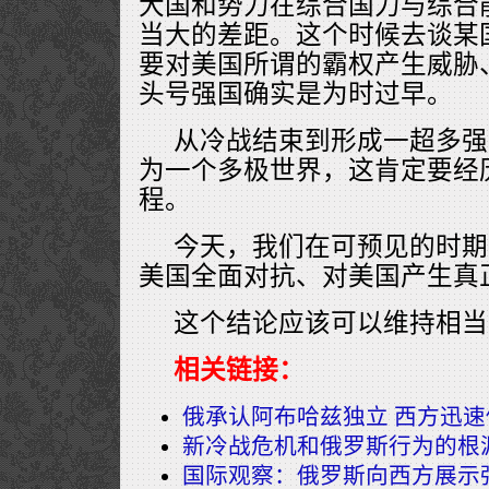
大国和势力在综合国力与综合
当大的差距。这个时候去谈某
要对美国所谓的霸权产生威胁
头号强国确实是为时过早。
从冷战结束到形成一超多强
为一个多极世界，这肯定要经
程。
今天，我们在可预见的时期
美国全面对抗、对美国产生真
这个结论应该可以维持相当
相关链接：
俄承认阿布哈兹独立 西方迅
新冷战危机和俄罗斯行为的根
国际观察：俄罗斯向西方展示