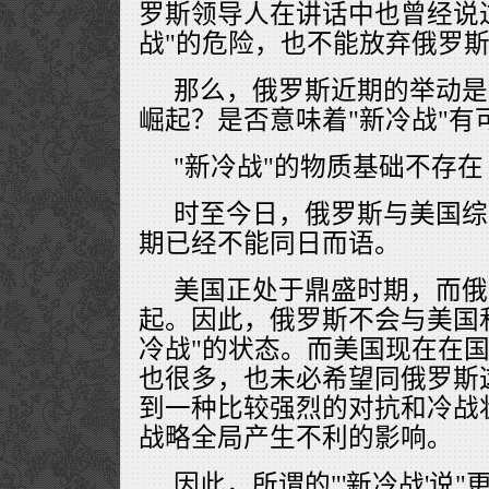
罗斯领导人在讲话中也曾经说过
战"的危险，也不能放弃俄罗
那么，俄罗斯近期的举动是
崛起？是否意味着"新冷战"有
"新冷战"的物质基础不存在
时至今日，俄罗斯与美国综
期已经不能同日而语。
美国正处于鼎盛时期，而俄
起。因此，俄罗斯不会与美国
冷战"的状态。而美国现在在
也很多，也未必希望同俄罗斯
到一种比较强烈的对抗和冷战
战略全局产生不利的影响。
因此，所谓的"'新冷战'说