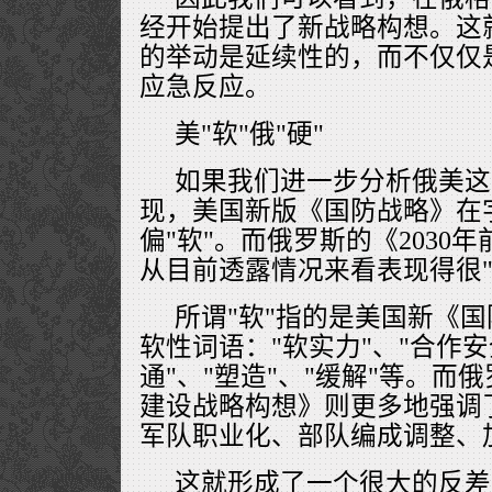
经开始提出了新战略构想。这
的举动是延续性的，而不仅仅
应急反应。
美"软"俄"硬"
如果我们进一步分析俄美这
现，美国新版《国防战略》在
偏"软"。而俄罗斯的《2030
从目前透露情况来看表现得很"
所谓"软"指的是美国新《
软性词语："软实力"、"合作安
通"、"塑造"、"缓解"等。而俄
建设战略构想》则更多地强调
军队职业化、部队编成调整、
这就形成了一个很大的反差