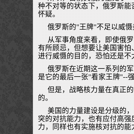
种不对等的状态下，俄罗斯能
怀疑。
俄罗斯的"王牌"不足以威慑
从军事角度来看，即使俄罗
有所顾忌，但想要让美国害怕
进行威慑的目的，恐怕还是不
俄罗斯在近期这一系列的军
是它的最后一张"看家王牌"-
但是，战略核力量在真正的
的。
美国的力量建设是分级的，
突的对抗能力，也有应付高强
力，同样也有实施核对抗的能