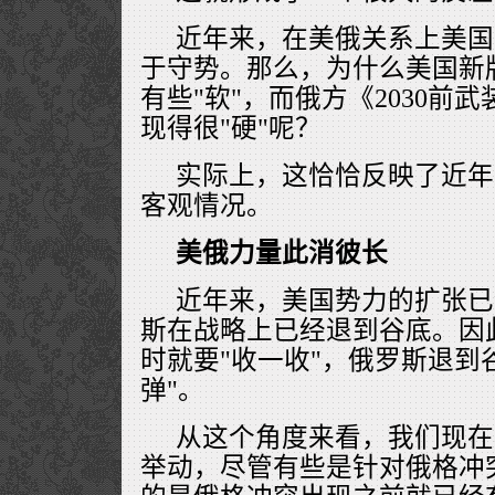
近年来，在美俄关系上美国
于守势。那么，为什么美国新
有些"软"，而俄方《2030前
现得很"硬"呢？
实际上，这恰恰反映了近年
客观情况。
美俄力量此消彼长
近年来，美国势力的扩张已
斯在战略上已经退到谷底。因
时就要"收一收"，俄罗斯退到
弹"。
从这个角度来看，我们现在
举动，尽管有些是针对俄格冲