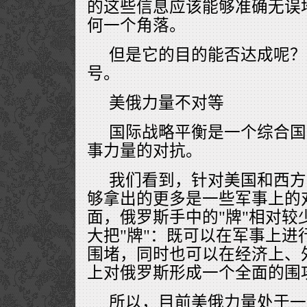
的这些信息应该能够准确无误
何一个角落。
但是它的目的能否达成呢？
号。
美俄力量不对等
国际战略平衡是一个综合国
事力量的对抗。
我们看到，针对美国和西方
够拿出的更多是一些军事上的
面，俄罗斯手中的"牌"相对较
大把"牌"：既可以在军事上进
围堵，同时也可以在经济上、
上对俄罗斯形成一个全面的围
所以，目前美俄力量处于一