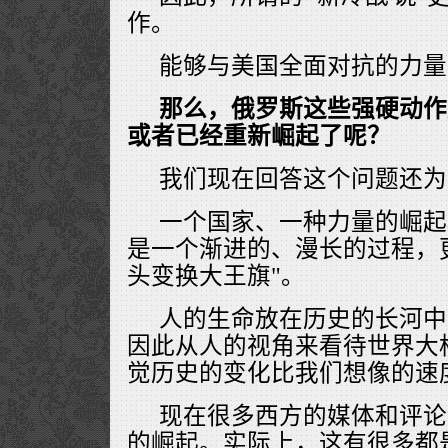
作。
能够与美国全面对抗的力量
那么，俄罗斯这些强硬动作
或者已经重新崛起了呢？
我们现在回答这个问题还为
一个国家、一种力量的崛起
是一个渐进的、漫长的过程，
头变换大王旗"。
人的生命放在历史的长河中
因此从人的视角来看待世界大
觉历史的变化比我们想像的速
现在很多西方的媒体和评论
的崛起。实际上，这有很多都