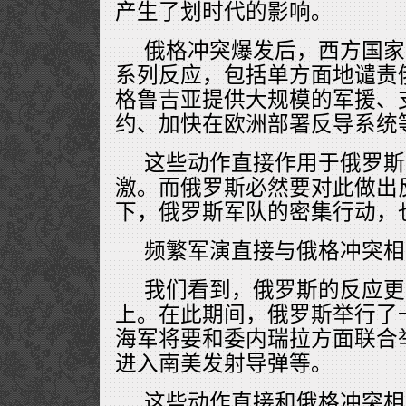
产生了划时代的影响。
俄格冲突爆发后，西方国家
系列反应，包括单方面地谴责
格鲁吉亚提供大规模的军援、
约、加快在欧洲部署反导系统
这些动作直接作用于俄罗斯
激。而俄罗斯必然要对此做出
下，俄罗斯军队的密集行动，
频繁军演直接与俄格冲突相
我们看到，俄罗斯的反应更
上。在此期间，俄罗斯举行了
海军将要和委内瑞拉方面联合
进入南美发射导弹等。
这些动作直接和俄格冲突相