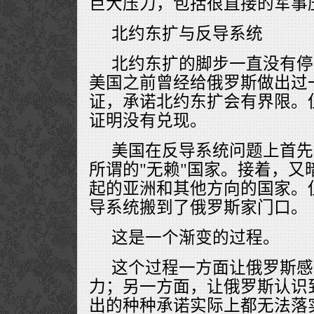
巨大压力，包括很直接的军事
北约东扩与反导系统
北约东扩的脚步一直没有停
美国之前曾经给俄罗斯做出过
证，承诺北约东扩会有界限。
证明没有兑现。
美国在反导系统问题上首先
所谓的"无赖"国家。接着，又
起的亚洲和其他方向的国家。
导系统搬到了俄罗斯家门口。
这是一个渐变的过程。
这个过程一方面让俄罗斯感
力；另一方面，让俄罗斯认识
出的种种承诺实际上都无法落