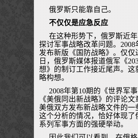
俄罗斯只能靠自己。
不仅仅是应急反应
在这种形势下，俄罗斯近年
探讨军事战略改革问题。2008
发布新版《国防战略》。仅仅过了
日，俄罗斯媒体报道俄军《20
想》的制订工作接近尾声。这
略构想。
2008年第10期的《世界
《美俄同出新战略》的评论文
美俄双方发布新战略文件的一
这个分析的情况，恰好体现了
系列军事方面的强硬举动。
因此我们可以看到，在俄格