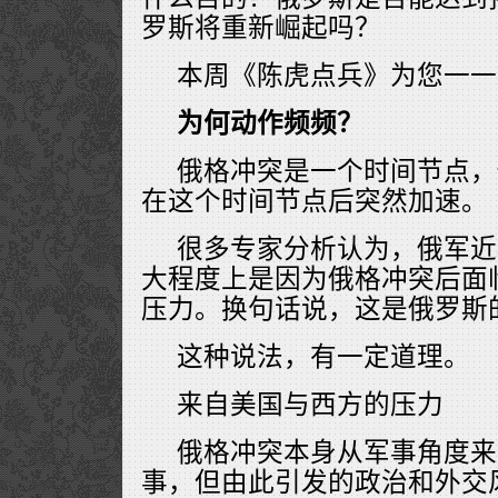
罗斯将重新崛起吗？
本周《陈虎点兵》为您一一
为何动作频频？
俄格冲突是一个时间节点，
在这个时间节点后突然加速。
很多专家分析认为，俄军近
大程度上是因为俄格冲突后面
压力。换句话说，这是俄罗斯
这种说法，有一定道理。
来自美国与西方的压力
俄格冲突本身从军事角度来
事，但由此引发的政治和外交