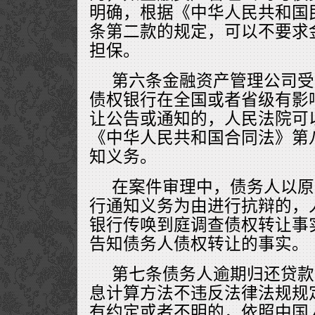
明确，根据《中华人民共和国
条第二款的规定，可以不要求
担保。
第六条金融资产管理公司受
债权银行在全国或者省级有影
让公告或通知的，人民法院可
《中华人民共和国合同法》第
知义务。
在案件审理中，债务人以原
行通知义务为由进行抗辩的，
银行传唤到庭调查债权转让事
告知债务人债权转让的事实。
第七条债务人逾期归还贷款
息计算方法不违反法律法规规
有约定或者不明的，依照中国