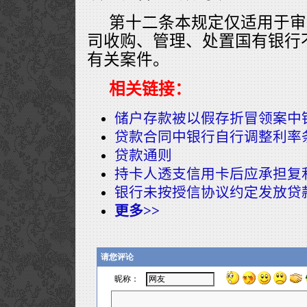
第十二条本规定仅适用于审
司收购、管理、处置国有银行
有关案件。
相关链接：
储户存款被以假存折冒领案中
贷款合同中银行自行调整利率
贷款通则
持卡人透支信用卡后应承担复
银行未按授信协议约定发放贷
更多>>