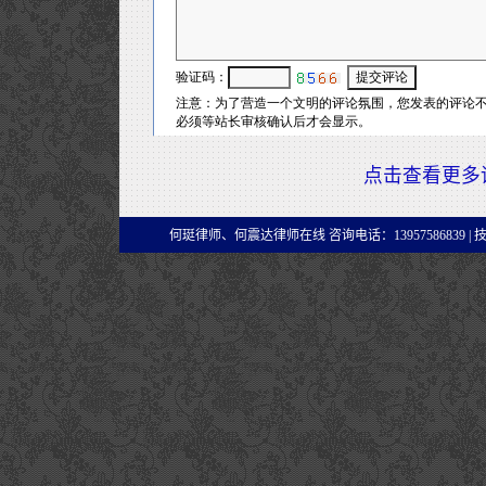
点击查看更多
何珽律师、何震达律师在线 咨询电话：13957586839 |