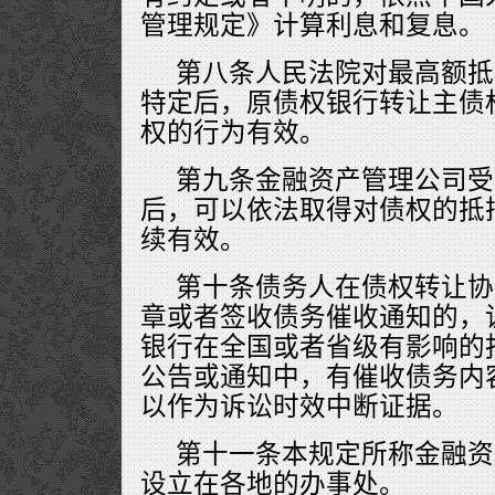
管理规定》计算利息和复息。
第八条人民法院对最高额抵
特定后，原债权银行转让主债
权的行为有效。
第九条金融资产管理公司受
后，可以依法取得对债权的抵
续有效。
第十条债务人在债权转让协
章或者签收债务催收通知的，
银行在全国或者省级有影响的
公告或通知中，有催收债务内
以作为诉讼时效中断证据。
第十一条本规定所称金融资
设立在各地的办事处。