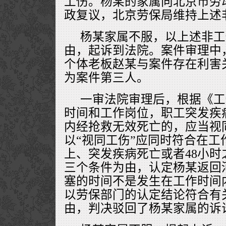
工伤。杨某的家属向北京市劳
政复议，北京劳保局维持上述
杨某家属不服，以上述非工
由，起诉到法院。案件审理中
个体老板赵某与案件存在利害
为案件第三人。
一审法院审理后，根据《工
时间和工作岗位，职工突发疾
内经抢救无效死亡的，应当视
以“视同工伤”应同时符合在工
上、突发疾病死亡或者48小
三个条件为由，认定杨某返回
塞的时间不是发生在工作时间
以劳保部门的认定结论符合有
由，判决驳回了杨某家属的诉