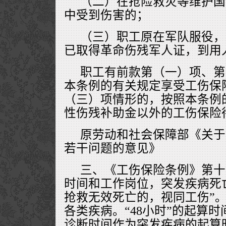
（二）在抢险救灾等维护国
中受到伤害的；
（三）职工原在军队服役，
已取得革命伤残军人证，到用
职工有前款第（一）项、第
本条例的有关规定享受工伤保
（三）项情形的，按照本条例
性伤残补助金以外的工伤保险
原劳动和社会保障部《关于
若干问题的意见》
三、《工伤保险条例》第十
时间和工作岗位，突发疾病死
抢救无效死亡的，视同工伤”。
各类疾病。“48小时”的起算
诊断时间作为突发疾病的起算