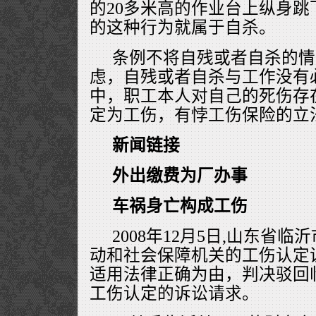
的20多米高的作业台上纵身
的这种行为就属于自杀。
条例不将自残或者自杀的情
虑，自残或者自杀与工作没有
中，职工本人对自己的死伤存
定为工伤，有悖工伤保险的立
新闻链接
外出缴费为厂办事
车祸身亡构成工伤
2008年12月5日,山东省
动和社会保障机关的工伤认定
适用法律正确为由，判决驳回
工伤认定的诉讼请求。