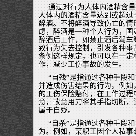
通过对行为人体内酒精含量
人体内的酒精含量达到或超过
醉酒。不将醉酒导致伤亡的情
虑，醉酒是一种个人行为，国
醉酒后工作，如禁止酒后驾车
致行为失去控制，引发各种事
条例这样规定，也可以在一定
作，减少工伤事故的发生。
“自残”是指通过各种手段
并造成伤害结果的行为。例如
的工伤保险赔付，在工作过程
意，故意用刀将其手指切断，
属于自残。
“自杀”是指通过各种手段
为。例如，某职工因个人私事