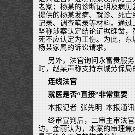
老家；杨某的诊断证明及病历
提供的杨某发病、就诊、死亡
记录、调查笔录等材料。通过
坚称涉案认定结论证据确凿，
死不应认定为工伤。为此，东
杨某家属的诉讼请求。
另外，法官询问永富贵服务
时，赵某声称支持东城劳保局
连线法官
就医是否“直接”非常重要
本报记者 张先明 本报通讯
终审宣判后，二审主审法官
访。金丽认为，本案的审理焦