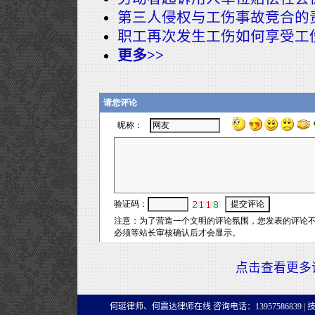
第三人侵权与工伤事故竞合的
职工再次发生工伤如何享受工
更多>>
点击查看更多
何珽律师、何震达律师在线 咨询电话：13957586839 |