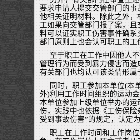
要求申请人提交交管部门的事
他相关证明材料。除此之外，
工如果向交管部门报了案，且
料可以证实职工伤害事件确系
部门原则上也会认可职工的工
至于职工在工作中因他人不
管理行为而受到暴力侵害而造
有关部门也均认可该类情形属
同时，职工参加本单位(本
外)利用工作时间组织的运动
本单位参加上级单位举办的运
伤，实践中也依据《工伤保险
受到事故伤害”的规定，认定
职工在工作时间和工作岗位