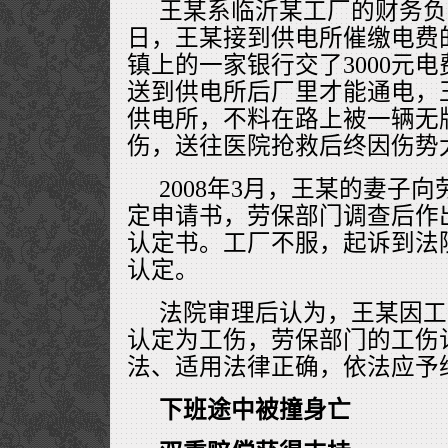
王某系临沂某工厂的财务负责人
日，王某接到供电所催缴电费
镇上的一家银行交了3000元
送到供电所后厂里才能通电，
供电所，不料在路上被一辆无
伤，送往医院抢救后终因伤势
2008年3月，王某的妻子
定申请书，劳保部门调查后作
认定书。工厂不服，起诉到法
认定。
法院审理后认为，王某因工
认定为工伤，劳保部门的工伤
法、适用法律正确，依法应予
下班途中被撞身亡