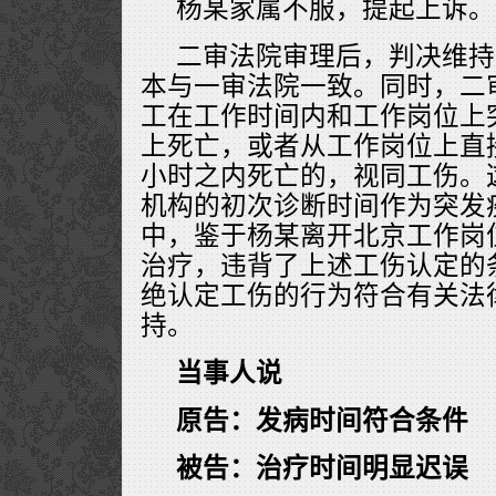
杨某家属不服，提起上诉。
二审法院审理后，判决维持
本与一审法院一致。同时，二
工在工作时间内和工作岗位上
上死亡，或者从工作岗位上直
小时之内死亡的，视同工伤。
机构的初次诊断时间作为突发
中，鉴于杨某离开北京工作岗
治疗，违背了上述工伤认定的
绝认定工伤的行为符合有关法
持。
当事人说
原告：发病时间符合条件
被告：治疗时间明显迟误