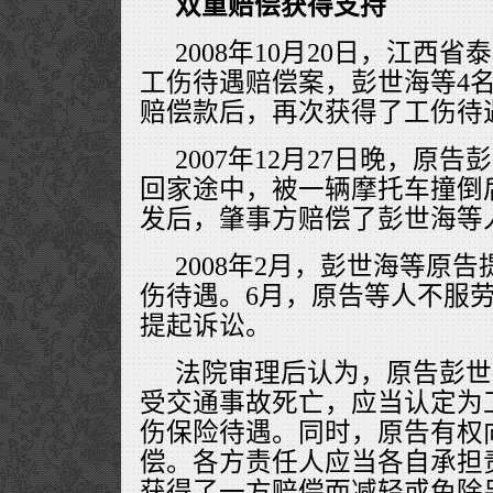
双重赔偿获得支持
2008年10月20日，江西
工伤待遇赔偿案，彭世海等4
赔偿款后，再次获得了工伤待遇
2007年12月27日晚，原
回家途中，被一辆摩托车撞倒
发后，肇事方赔偿了彭世海等人
2008年2月，彭世海等原
伤待遇。6月，原告等人不服
提起诉讼。
法院审理后认为，原告彭世
受交通事故死亡，应当认定为
伤保险待遇。同时，原告有权
偿。各方责任人应当各自承担
获得了一方赔偿而减轻或免除