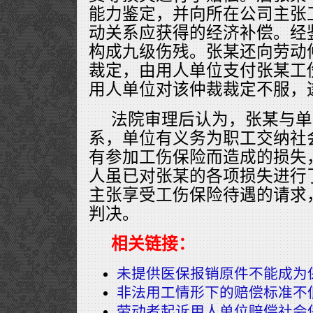
能力鉴定，并向所在公司主张
动关系应获得的经济补偿。经
构成九级伤残。张某还向劳动
裁定，由用人单位支付张某工
用人单位对该仲裁裁定不服，
法院审理后认为，张某与单
系，单位有义务为职工交纳社
有参加工伤保险而造成的损失
人虽已对张某的各项损失进行
主张享受工伤保险待遇的请求
判决。
相关链接：
未提供医保报销原件不能成为
非法用工情形下的赔偿标准不
劳动者起诉用人单位赔偿社会