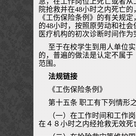
急，在工作岗位上死亡或者从
院抢救并在48小时之内死亡
《工伤保险条例》的有关规定
的48小时，按照原劳动和社
医疗机构的初次诊断时间作为
至于在校学生到用人单位实
的，普遍的做法是认定不属于
范围。
法规链接
《工伤保险条例》
第十五条 职工有下列情形
（一）在工作时间和工作岗
在４８小时之内经抢救无效死