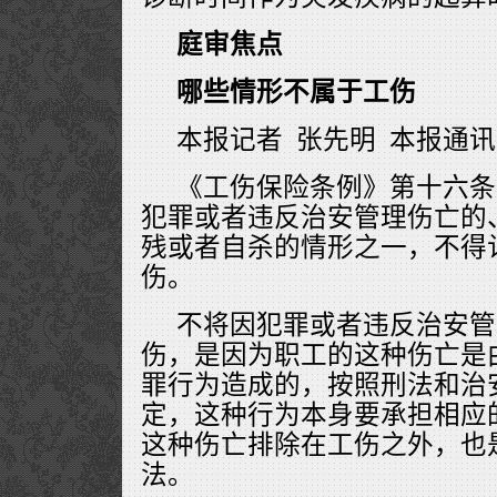
庭审焦点
哪些情形不属于工伤
本报记者 张先明 本报通讯
《工伤保险条例》第十六条
犯罪或者违反治安管理伤亡的
残或者自杀的情形之一，不得
伤。
不将因犯罪或者违反治安管
伤，是因为职工的这种伤亡是
罪行为造成的，按照刑法和治
定，这种行为本身要承担相应
这种伤亡排除在工伤之外，也
法。