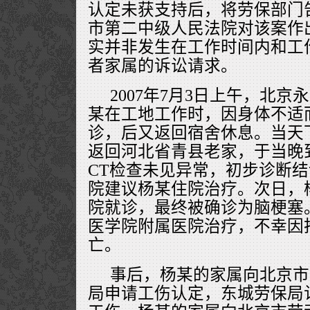
认定未获支持后，将劳保部门
市第二中级人民法院对该案作
实并非发生在工作时间内和工
者家属的诉讼请求。
2007年7月3日上午，北
某在工地工作时，因身体不适
诊，后又返回宿舍休息。当天
返回河北省青县老家，于当晚
CT检查未见异常，初步诊断
院建议杨某住院治疗。次日，
院就诊，最终被确诊为脑梗塞
医学院附属医院治疗，不幸因
亡。
事后，杨某的家属向北京市
局申请工伤认定，东城劳保局