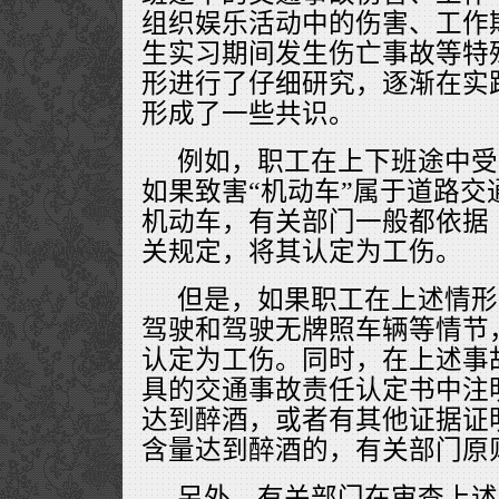
组织娱乐活动中的伤害、工作
生实习期间发生伤亡事故等特
形进行了仔细研究，逐渐在实
形成了一些共识。
例如，职工在上下班途中受
如果致害“机动车”属于道路交
机动车，有关部门一般都依据
关规定，将其认定为工伤。
但是，如果职工在上述情形
驾驶和驾驶无牌照车辆等情节
认定为工伤。同时，在上述事
具的交通事故责任认定书中注
达到醉酒，或者有其他证据证
含量达到醉酒的，有关部门原
另外，有关部门在审查上述