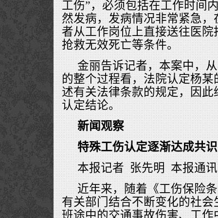
工伤”，必须包括在工作时间
然发病，发病情况非常紧急，
者从工作岗位上直接送往医院
抢救无效死亡等条件。
金丽告诉记者，本案中，从
的整个过程看，法院认定杨某
述有关法律条款的规定，因此
认定结论。
新闻观察
特殊工伤认定逐渐达成共识
本报记者 张先明 本报通讯
近年来，随着《工伤保险条
有关部门结合不断变化的社会
班途中的交通事故伤害、工作