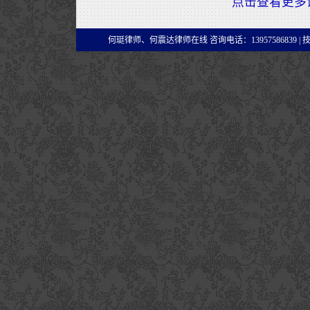
点击查看更多
何珽律师、何震达律师在线 咨询电话：13957586839 |