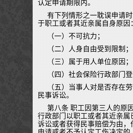
认定申请期限内。
有下列情形之一耽误申请时
于职工或者其近亲属自身原因
（一）不可抗力；
（二）人身自由受到限制；
（三）属于用人单位原因；
（四）社会保险行政部门登
（五）当事人对是否存在劳
民事诉讼。
第八条 职工因第三人的原
行政部门以职工或者其近亲属
诉讼或者获得民事赔偿为由，
申请或者不予认定工伤决定的