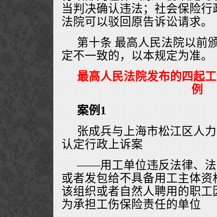
当判决确认违法；社会保险行
法院可以驳回原告诉讼请求。
第十条 最高人民法院以前
定不一致的，以本规定为准。
最高人民法院发布的四起工
例
案例1
张成兵与上海市松江区人力
认定行政上诉案
——用工单位违反法律、法
或者发包给不具备用工主体资
该组织或者自然人聘用的职工
为承担工伤保险责任的单位