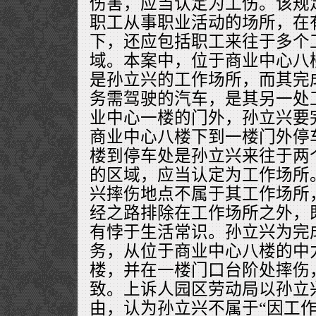
伤害，应当认定为工伤。该规定
职工从事职业活动的场所，在
下，还应包括职工来往于多个
域。本案中，位于商业中心八
是孙立兴的工作场所，而其完
务需驾驶的汽车，是其另一处
业中心一楼的门外，孙立兴要
商业中心八楼下到一楼门外停
楼到停车处是孙立兴来往于两
的区域，应当认定为工作场所
兴摔伤地点不属于其工作场所
经之路排除在工作场所之外，
有悖于生活常识。孙立兴为完
务，从位于商业中心八楼的中
楼，并在一楼门口台阶处摔伤
致。上诉人园区劳动局以孙立
由，认为孙立兴不属于“因工作