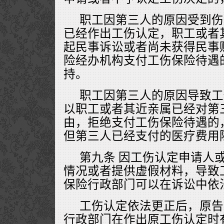
职工因第三人的原因受到伤
已经作出工伤认定，职工或者
起民事诉讼或者尚未获得民事
险经办机构支付工伤保险待遇
持。
职工因第三人的原因导致工
以职工或者其近亲属已经对第
由，拒绝支付工伤保险待遇的
但第三人已经支付的医疗费用
第九条 因工伤认定申请人
情况或者提供虚假材料，导致
保险行政部门可以在诉讼中依
工伤认定依法更正后，原告
行政部门在作出原工伤认定时