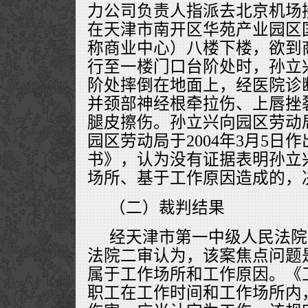
力公司负责人指派去北京机场
在天津市南开区华苑产业园区
称商业中心）八楼下楼，欲到
行至一楼门口台阶处时，孙立
阶处摔倒在地面上，经医院诊
并颈部神经根牵拉伤、上唇挫
腿皮擦伤。孙立兴向园区劳动
园区劳动局于2004年3月5日
书》，认为没有证据表明孙立
场所、基于工作原因造成的，
（二）裁判结果
经天津市第一中级人民法院
法院二审认为，该案焦点问题
属于工作场所和工作原因。《
职工在工作时间和工作场所内