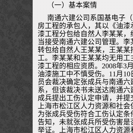
（一）基本案情
南通六建公司系国基电子（
房工程的承包人，其以《油漆
漆工程分包给自然人李某某，
当接受南通六建公司管理。李
转包给自然人王某某，王某某
工。李某某和王某某均无用工
漆工程的相应资质。2008年3
油漆施工中不慎受伤。11月1
员会裁决确定张成兵与南通六
系，但该裁决书未送达南通六建
成兵提出工伤认定申请，并提
上海市松江区人力资源和社会
为张成兵受伤符合工伤认定条
告知，未就张成兵所受伤害是
举证。上海市松江区人力资源和