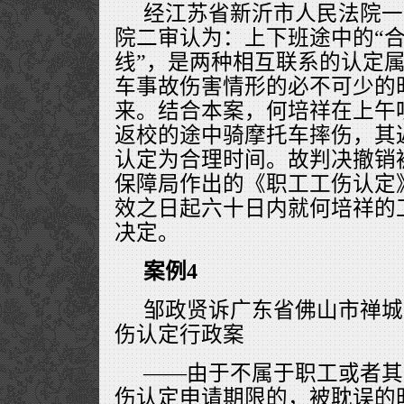
经江苏省新沂市人民法院一
院二审认为：上下班途中的“合
线”，是两种相互联系的认定
车事故伤害情形的必不可少的
来。结合本案，何培祥在上午
返校的途中骑摩托车摔伤，其
认定为合理时间。故判决撤销
保障局作出的《职工工伤认定
效之日起六十日内就何培祥的
决定。
案例4
邹政贤诉广东省佛山市禅城
伤认定行政案
——由于不属于职工或者其
伤认定申请期限的，被耽误的