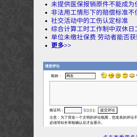
未提供医保报销原件不能成为
非法用工情形下的赔偿标准不
社交活动中的工伤认定标准
综合计算工时工作制中双休日
单位未缴社保费 劳动者能否获
更多>>