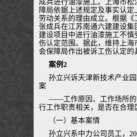
成兵进行油漆施工。上海市松
障局依据上述规定及事实认定
劳动关系的理由成立。根据《
张成兵在江苏南通六建建设集
建设项目中进行油漆施工不慎
伤认定范围。据此，维持上海
会保障局作出被诉工伤认定的
案例2
孙立兴诉天津新技术产业园
案
——工作原因、工作场所的
行工作职责相关，是否在合理
（一）基本案情
孙立兴系中力公司员工，200