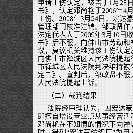
申请工伤认定，被告于1月28
书》，认定邓尚艳于2006年4
工伤。2008年3月24日，宏
管理部门核准注销。邹政贤作
法定代表人于2009年3月10
书》后不服，向佛山市劳动和
议，复议机关维持该工伤认定
向佛山市禅城区人民法院提起
市禅城区人民法院判决维持被
定书》。宣判后，邹政贤不服
人民法院提起上诉。
（二）裁判结果
法院经审理认为，因宏达豪
即擅自增设营业点从事经营活动，
邓尚艳在不知情的情况下向禅
时，错列“宏达豪纺织厂”为用