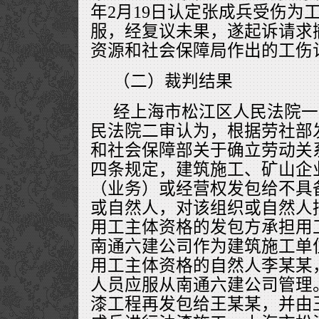
年2月19日认定张成兵受伤为
服，经复议未果，遂起诉请求
资源和社会保障局作出的工伤
（二）裁判结果
经上海市松江区人民法院一
民法院二审认为，根据劳社部发〔
和社会保障部关于确立劳动关
四条规定，建筑施工、矿山企
（业务）或经营权发包给不具
或自然人，对该组织或自然人
用工主体资格的发包方承担用
南通六建公司作为建筑施工单
用工主体资格的自然人李某某
人员应服从南通六建公司管理
漆工程再发包给王某某，并由