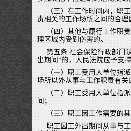
（三）在工作时间内，职工
责相关的工作场所之间的合理
（四）其他与履行工作职责
理区域内受到伤害的。
第五条 社会保险行政部门
出期间”的，人民法院应予支
（一）职工受用人单位指派
场所以外从事与工作职责有关
（二）职工受用人单位指派
间；
（三）职工因工作需要的其
职工因工外出期间从事与工