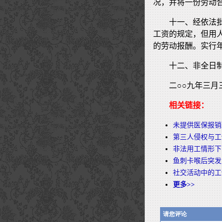
况，并将一份劳动
十一、经依法
工资的规定，但用
的劳动报酬。实行
十二、非全日
二○○九年三月
相关链接：
未提供医保报销
第三人侵权与工
非法用工情形下
鱼刺卡喉后突发
社交活动中的工
更多>>