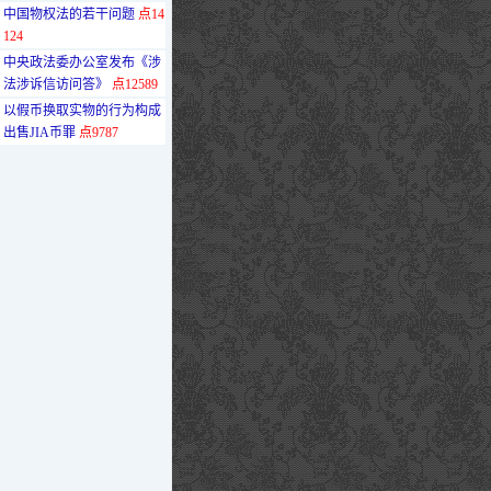
·
中国物权法的若干问题
点14
124
·
中央政法委办公室发布《涉
法涉诉信访问答》
点12589
·
以假币换取实物的行为构成
出售JIA币罪
点9787