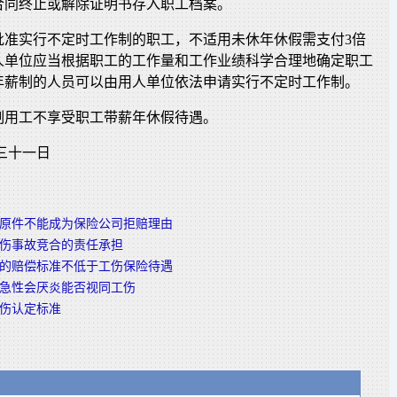
合同终止或解除证明书存入职工档案。
批准实行不定时工作制的职工，不适用未休年休假需支付3倍
人单位应当根据职工的工作量和工作业绩科学合理地确定职工
年薪制的人员可以由用人单位依法申请实行不定时工作制。
制用工不享受职工带薪年休假待遇。
三十一日
原件不能成为保险公司拒赔理由
伤事故竞合的责任承担
的赔偿标准不低于工伤保险待遇
急性会厌炎能否视同工伤
伤认定标准