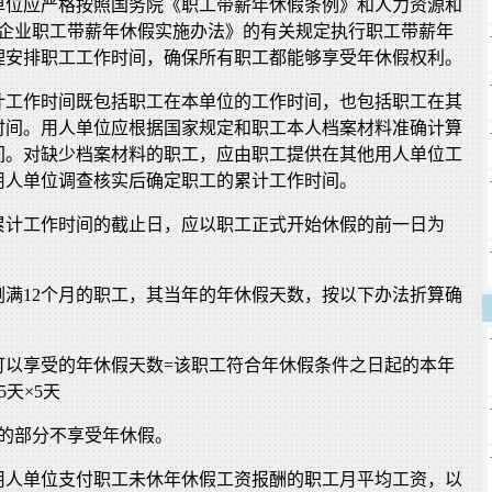
单位应严格按照国务院《职工带薪年休假条例》和人力资源和
《企业职工带薪年休假实施办法》的有关规定执行职工带薪年
理安排职工工作时间，确保所有职工都能够享受年休假权利。
计工作时间既包括职工在本单位的工作时间，也包括职工在其
时间。用人单位应根据国家规定和职工本人档案材料准确计算
间。对缺少档案材料的职工，应由职工提供在其他用人单位工
用人单位调查核实后确定职工的累计工作时间。
累计工作时间的截止日，应以职工正式开始休假的前一日为
刚满12个月的职工，其当年的年休假天数，按以下办法折算确
可以享受的年休假天数=该职工符合年休假条件之日起的本年
5天×5天
天的部分不享受年休假。
用人单位支付职工未休年休假工资报酬的职工月平均工资，以