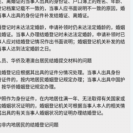
证、离婚证的当事人出具的身份证、户口簿上的姓名、年龄、
登记档案记载不一致的，当事人应书面说明不一致的原因，婚
当事人出具的身份证件补发结婚证、离婚证。
婚登记时未达法定婚龄，申请补领时仍未达法定婚龄的，婚姻
结婚证。当事人办理结婚登记时未达法定婚龄，申请补领时已
事人应对结婚登记情况作出书面说明；婚姻登记机关补发的结
当事人达到法定婚龄之日。
人员、华侨及港澳台居民结婚提交材料的问题
结婚登记应根据其出具的证件分情况处理。当事人出具身份
份证件的，按内地居民婚姻登记规定办理；当事人出具中国护
，按华侨婚姻登记规定办理。
护照作为身份证件，在内地居住满一年、无法取得有关国家或
的婚姻状况证明的，婚姻登记机关可根据当事人本人的相关情
属出具的有关当事人婚姻状况的证明办理结婚登记。
均非内地居民的结婚登记问题