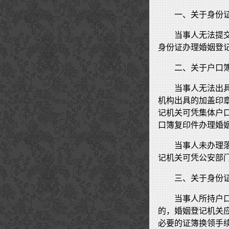
一、关于身份
当事人无法提
身份证办理婚姻登
二、关于户口
当事人无法出
机构出具的加盖印
记机关可凭集体户
口簿复印件办理婚
当事人未办理
记机关可凭公安部
三、关于身份
当事人所持户口
的，婚姻登记机关
必要的证簿换领手