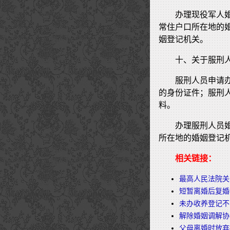
办理现役军人
常住户口所在地的
姻登记机关。
十、关于服刑
服刑人员申请
的身份证件；服刑
料。
办理服刑人员
所在地的婚姻登记
相关链接：
最高人民法院关
短暂离婚后复婚
未办收养登记不
解除婚姻调解协
父母离婚时放弃