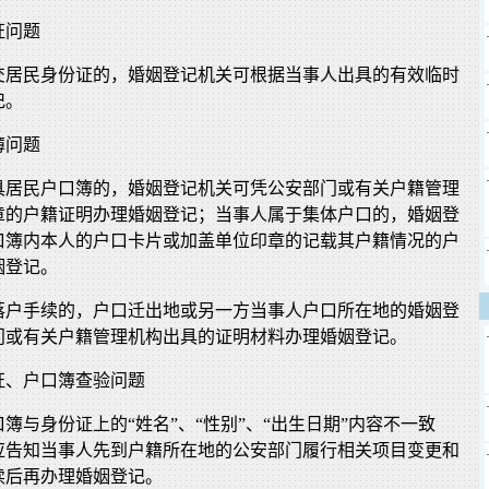
证问题
交居民身份证的，婚姻登记机关可根据当事人出具的有效临时
记。
簿问题
具居民户口簿的，婚姻登记机关可凭公安部门或有关户籍管理
章的户籍证明办理婚姻登记；当事人属于集体户口的，婚姻登
口簿内本人的户口卡片或加盖单位印章的记载其户籍情况的户
姻登记。
落户手续的，户口迁出地或另一方当事人户口所在地的婚姻登
门或有关户籍管理机构出具的证明材料办理婚姻登记。
证、户口簿查验问题
簿与身份证上的“姓名”、“性别”、“出生日期”内容不一致
应告知当事人先到户籍所在地的公安部门履行相关项目变更和
续后再办理婚姻登记。