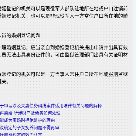
婚姻登记的机关可以是现役军人部队驻地所在地或户口注销前
婚姻登记机关，也可以是非现役军人一方常住户口所在地的婚
人员的婚姻登记问题
办理婚姻登记，应当亲自到婚姻登记机关提出申请并出具有效
人员无法出具身份证件的，可由监狱管理部门出具有关证明材
婚姻登记的机关可以是一方当事人常住户口所在地或服刑监狱
机关。
于审理涉及夫妻债务纠纷案件适用法律有关问题的解释
再离婚 所涉财产及债务如何处理
能成为离婚时拒绝监护的理由
议确定的子女抚养问题不得再审
抚养费约定的效力认定