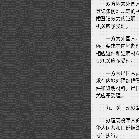
双方均为外国
登记条例》规定的
婚登记效力的证明
机关应予受理。
一方为外国人
侨，要求在内地办
相应证件和证明材
记机关应予受理。
一方为出国人
求在内地办理结婚
件和证明材料，出
关应予受理。
九、关于现役
办理现役军人
华人民共和国婚姻法
号）执行。