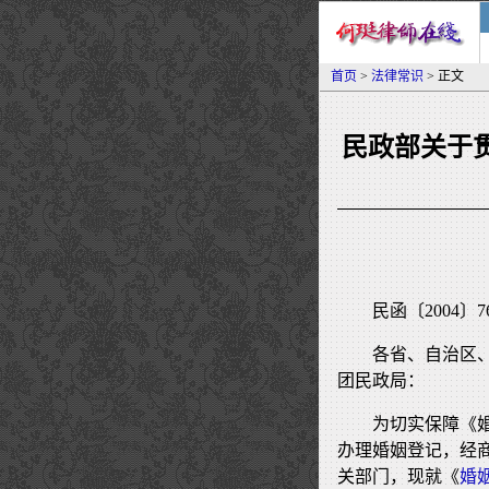
首页
>
法律常识
> 正文
民政部关于
民函〔2004〕7
各省、自治区
团民政局：
为切实保障《
办理婚姻登记，经
关部门，现就《
婚