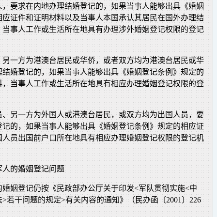
人，要求在内地办理结婚登记的，如果当事人能够出具《婚姻
相应证件和证明材料以及当事人本国承认其居民在国外办理结
，当事人工作或生活所在地具有办理涉外婚姻登记权限的登记
、另一方为港澳台居民或华侨，或者双方均为港澳台居民或华
理结婚登记的，如果当事人能够出具《婚姻登记条例》规定的
料，当事人工作或生活所在地具有相应办理婚姻登记权限的登
员、另一方为外国人或港澳台居民，或双方均为出国人员，要
登记的，如果当事人能够出具《婚姻登记条例》规定的相应证
国人员出国前户口所在地具有相应办理婚姻登记权限的登记机
军人的婚姻登记问题
的婚姻登记仍按《民政部办公厅关于印发<军队贯彻实施<中
>若干问题的规定>有关内容的通知》（民办函〔2001〕226