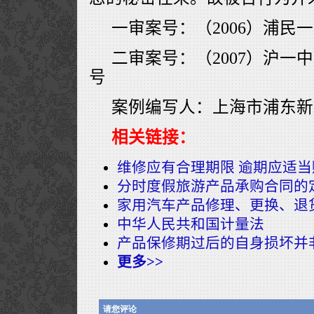
一审案号：（2006）浦民一
二审案号：（2007）沪一中
号
案例编写人：上海市浦东新
相关链接：
维修应有合理期限 逾期应适当
分时度假旅游产品承购合同的
家用汽车产品修理、更换、退
中华人民共和国计量法
产品保修期过后的自身损坏并
更多>>