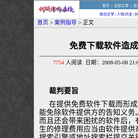
首页
|
全部文章
|
谈
原创文学
|
人物/历史
|
首页
>
案例指导
> 正文
免费下载软件造
7754
人阅读 日期：2008-05-08 2
裁判要旨
在提供免费软件下载而形成
能免除软件提供方的告知义务
而且还会带来困扰的软件后，
生的修理费用应当由软件提供
搜索引擎或地址搜索栏提交关