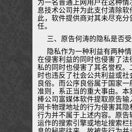
为一名普通上网用户在这种情
息技术公司并为此支付清除软
此，软件提供商对其未尽充分
任。
三、原告何涛的隐私是否受
隐私作为一种利益有两种情
在侵害利益的同时也侵害了法
私的同时也侵害了其名誉权。
时也违反了社会公共利益或社
良俗。而公序良俗属于国家一
准则，系正当的重大事由。本
棒公司富媒体软件提取原告输
网卡物理地址的行为侵害其隐
行为并不属于上述内容。原告
运作的搜索引擎或地址搜索栏
息的秘密往来。故被告行为并