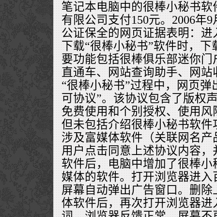
笔记本电脑中的很棒小秘书软
有限公司支付150元。2006年
公证保全的网页证据表明：进
下载“很棒小秘书”软件时，下
要功能包括很棒俱乐部迷你门
直通车、网站查询助手、网站
“很棒小秘书”过程中，网页弹
可协议”。该协议包含了版权
免费使用和个别授权、使用风
但未包括介绍很棒小秘书软件
涉及富媒体软件（关联网名产
用户点击同意上述协议内容，
软件后，电脑中增加了很棒小
媒体的软件。打开浏览器进入
屏幕自动弹出广告窗口。删除
体软件后，再次打开浏览器进
词，浏览器反馈正常，屏幕不再