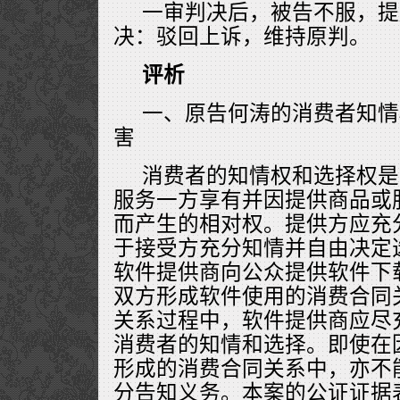
一审判决后，被告不服，提
决：驳回上诉，维持原判。
评析
一、原告何涛的消费者知情
害
消费者的知情权和选择权是
服务一方享有并因提供商品或
而产生的相对权。提供方应充
于接受方充分知情并自由决定
软件提供商向公众提供软件下
双方形成软件使用的消费合同
关系过程中，软件提供商应尽
消费者的知情和选择。即使在
形成的消费合同关系中，亦不
分告知义务。本案的公证证据