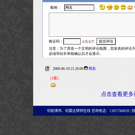
2009-06-19 21:28:09
网友
[1楼]：
点击查看更多
何珽律师、何震达律师在线 咨询电话：13957586839 |