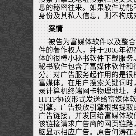
息的秘密往来。如果软件功能
身份及其私人信息，则不构成
案情
被告为富媒体软件以及整合
件的著作权人，并于2005年
体的很棒小秘书软件下载服务
秘书软件包含了富媒体软件和
分。对广告服务起作用的是很
富媒体。在用户搜索关键词时
录计算机终端网卡物理地址，
HTTP协议形式发送给富媒体
引擎，广告投放引擎根据提取
广告链接，并发回给富媒体软
该链接请求广告商的网页链路
脑显示相应广告。原告何涛在20