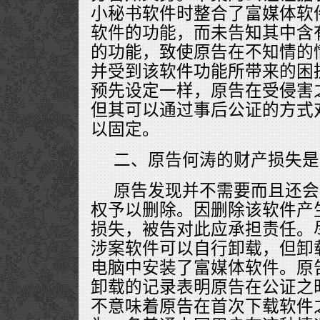
小秘书软件时整合了富媒体软
软件的功能，而未告知其中含
的功能，致使原告在不知情的
并受到该软件功能所带来的困
预先设定一样，原告在受侵害
但其可以通过事后公证的方式
以固定。
二、原告何涛的财产损失是
原告发现并不需要而且还会
权予以删除。因删除该软件产
损失，被告对此应承担责任。
涉案软件可以自行卸载，但卸
电脑中安装了富媒体软件。原
卸载的记录表明原告在公证之
不意味着原告在首次下载软件