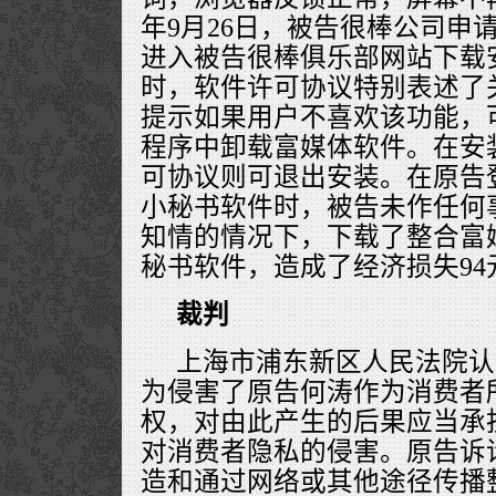
年9月26日，被告很棒公司申
进入被告很棒俱乐部网站下载
时，软件许可协议特别表述了
提示如果用户不喜欢该功能，
程序中卸载富媒体软件。在安装
可协议则可退出安装。在原告
小秘书软件时，被告未作任何
知情的情况下，下载了整合富
秘书软件，造成了经济损失94
裁判
上海市浦东新区人民法院认
为侵害了原告何涛作为消费者
权，对由此产生的后果应当承
对消费者隐私的侵害。原告诉
造和通过网络或其他途径传播