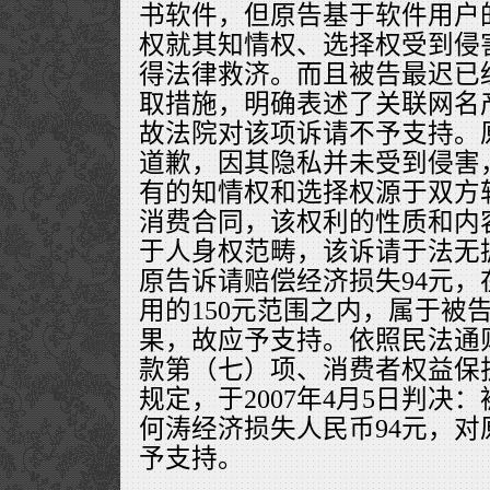
书软件，但原告基于软件用户
权就其知情权、选择权受到侵
得法律救济。而且被告最迟已经在
取措施，明确表述了关联网名
故法院对该项诉请不予支持。
道歉，因其隐私并未受到侵害
有的知情权和选择权源于双方
消费合同，该权利的性质和内
于人身权范畴，该诉请于法无
原告诉请赔偿经济损失94元
用的150元范围之内，属于被
果，故应予支持。依照民法通
款第（七）项、消费者权益保
规定，于2007年4月5日判决
何涛经济损失人民币94元，
予支持。