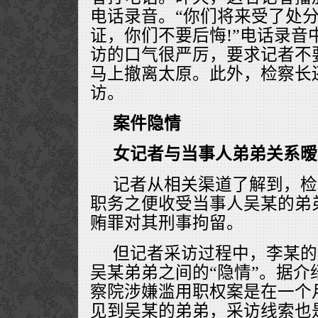
电话录音。“你们将来受了处
证，你们不要后悔!”电话录音
访的口气很严厉，要求记者不
马上撤离太原。此外，检察长
访。
案件隐情
女记者与当事人弟弟关系暧
记者从相关渠道了解到，检
职务之便收受当事人吴某的弟
贿罪对其刑事拘留。
但记者采访过程中，李某的
吴某弟弟之间的“隐情”。据介
察院涉嫌滥用职权案是在一个
见到吴某的弟弟，采访线索也