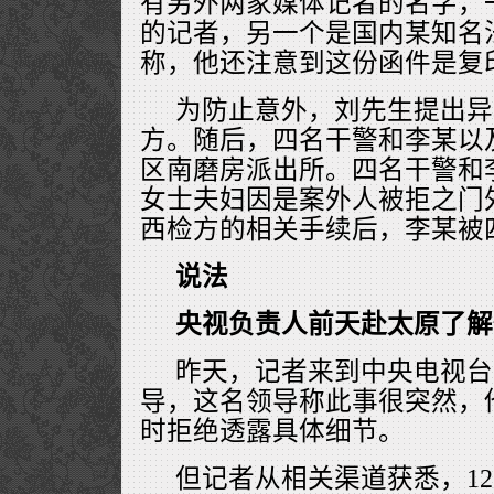
有另外两家媒体记者的名字，
的记者，另一个是国内某知名
称，他还注意到这份函件是复
为防止意外，刘先生提出异
方。随后，四名干警和李某以
区南磨房派出所。四名干警和
女士夫妇因是案外人被拒之门
西检方的相关手续后，李某被
说法
央视负责人前天赴太原了解
昨天，记者来到中央电视台
导，这名领导称此事很突然，
时拒绝透露具体细节。
但记者从相关渠道获悉，1