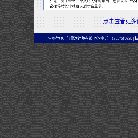
点击查看更多
何珽律师、何震达律师在线 咨询电话：13957586839 |