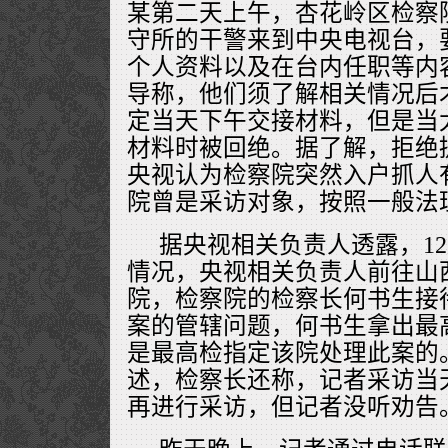
某第二天上午，杏花岭区检察
守所的干警来到中央电视台，
个人资料以及在台内任职等内
导称，他们须了解相关情况后
定当天下午交接材料，但是当
材料时被回绝。据了解，拒绝
央视认为检察院突然入户抓人
院曾是采访对象，按照一般法
据央视相关负责人透露，1
情况，央视相关负责人前往山
院，检察院的检察长何书生接
案的管辖问题，何书生拿出最
是最高检指定该院处理此案的
述，检察长还称，记者采访当
再进行采访，但记者没听劝告