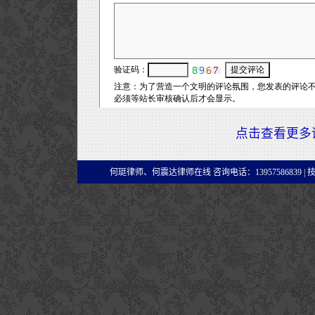
点击查看更多
何珽律师、何震达律师在线 咨询电话：13957586839 |