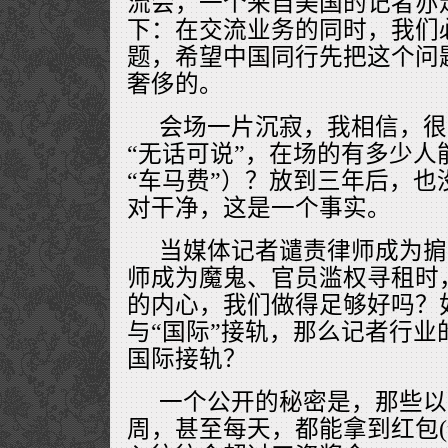
流会，一个来自美国的记者亦
下：在交流业务的同时，我们
题，希望中国同行先把这个问
奢侈的。
会场一片沉寂，我相信，很
“无话可说”，在场的有多少人
“车马费”）？放到三年后，也
对干净，这是一个事实。
当媒体记者谴责律师成为掮
师成为魔鬼、官员滥权寻租时
的内心，我们做得足够好吗？
与“国际”接轨，那么记者行业
国际接轨？
一个公开的秘密是，那些以
周，甚至每天，都能拿到红包(