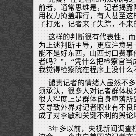
前者，通常思维是，记者揭露
用权力掩盖罪行，有人甚至这
了打死，记者来了失踪，不来
这样的判断很有代表性，而
为上述判断主导，更应注意另
能不是好东西，山西封口费事
者吗？”，“凭什么把检察官当
我觉得检察院在程序上没什么
谴责记者的情绪人虽然不多
须承认，很多人对记者群体极
很大程度上是群体自身堕落所
又导致外界对记者职业有不良
成了对李敏和关键不利的舆论
3年多以前，央视新闻调查