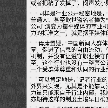
或者把稿子发掉了，闷声发小
同样是行业公开秘密地是，
普通人、甚至欺世盗名者捧为“
公司”演变为摆平媒体的商业
力的标准之一，就是摆平媒体
毋庸置疑，中国新闻人群体
幕，促进了信息的自由流动，
机制，并没有让遵守职业操守
至，这个行业也没有一整套公
一个受群体尊重和认同的行业
可以肯定地是，记者行业的
外界来实现，尤其是不能靠司法
力量只能来自于行业内部，我
亦期待这样的制度土壤早日确