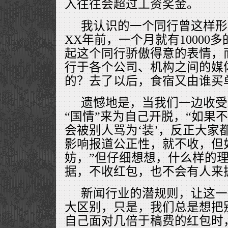
入往往会超过工资奖金。
我认识的一个同行曾这样形
XX年前，一个月就有10000
起这个同行骄傲得意的表情，
行于各个公司、机构之间的媒
的？去了以后，食宿又由谁买
遗憾地是，当我们一边收受
“国情”来为自己开脱，“如果
会被别人骂为‘装’，反正大家
影响报道公正性，就不收，但
妨，”但仔细想想，什么样的
据，不收红包，也不会有人来
新闻行业的潜规则，让这一
大区别，只是，我们总是想把
自己面对几倍于稿费的红包时，