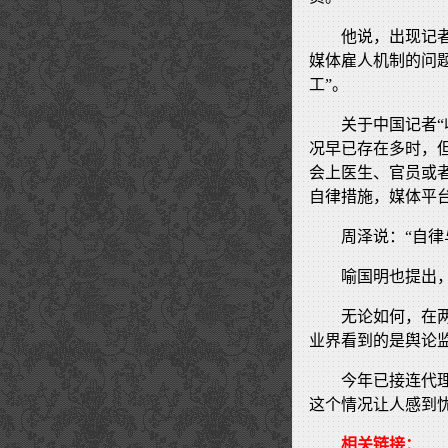
他说，出现记
媒体雇人机制的问
工”。
关于中国记者
况早已存在多时，
会上医生、官员或
自律措施，媒体平
周泽说：“自律
喻国明也提出
无论如何，在
业界看到的是舆论
今年已接连代
这个情况让人感到忧
相关链接：