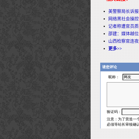
美警察局长诉报
网络黑社会操控
记者称遭官员质
邵建：媒体越位
山西检察官连夜
更多>>