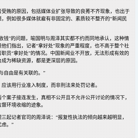
者受贿的原因，包括媒体业扩张导致的良莠不齐现象，也出于
题，例如很多媒体就雇有非固定的、素质较不整齐的“新闻民
“收钱”的问题，喻国明与周泽其实都不约而同地承认，这种情
但他们指出，记者“拿好处”现象的严重程度，也不高于整个社
者职员“拿好处”的情况。中国新闻业不开放，无法形成有效的
台成为稀缺资源，都是更深层的原因。
与自由是有关联的。”
，应该用行业准入制度，而非刑法来处罚记者。
两个案子接连发生，真相不公开且不允许公开讨论的情况下，
监督环境收缩的迹象。
理三起记者官司的周泽说：“报复性执法的倾向越来越明显，
虑。”