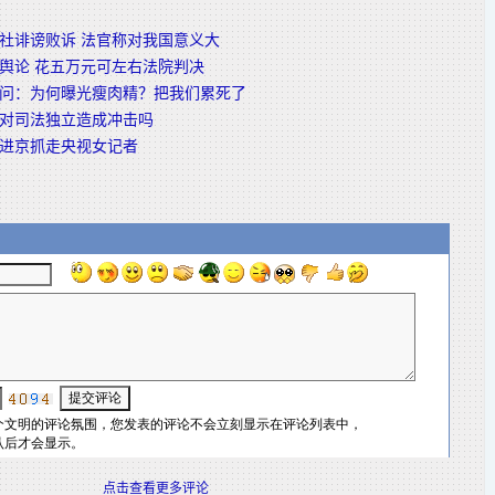
社诽谤败诉 法官称对我国意义大
舆论 花五万元可左右法院判决
问：为何曝光瘦肉精？把我们累死了
对司法独立造成冲击吗
进京抓走央视女记者
点击查看更多评论