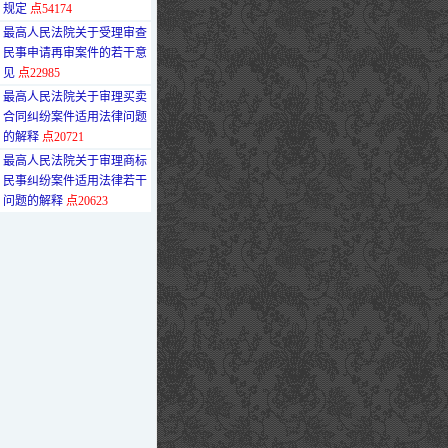
规定
点54174
·
最高人民法院关于受理审查
民事申请再审案件的若干意
见
点22985
·
最高人民法院关于审理买卖
合同纠纷案件适用法律问题
的解释
点20721
·
最高人民法院关于审理商标
民事纠纷案件适用法律若干
问题的解释
点20623