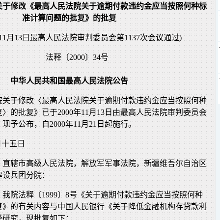
关于修改《最高人民法院关于逾期付款违约金应当按照何种标
准计算问题的批复》的批复
0年11月13日最高人民法院审判委员会第1137次会议通过)
法释〔2000〕34号
中华人民共和国最高人民法院公告
院关于修改〈最高人民法院关于逾期付款违约金应当按照何种
〉的批复》已于2000年11月13日由最高人民法院审判委员会
，现予公布，自2000年11月21日起施行。
月十五日
、直辖市高级人民法院，解放军军事法院，新疆维吾尔自治区
建设兵团分院：
我院法释〔1999〕8号《关于逾期付款违约金应当按照何种
复》的有关内容与中国人民银行《关于降低金融机构存贷款利
经研究，现批复如下：