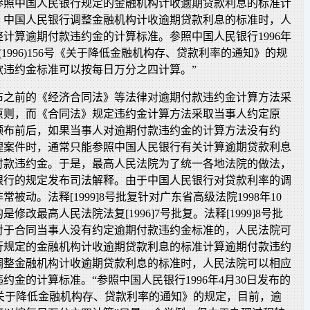
参照中国人民银行规定的金融机构计收逾期贷款利息的标准计
。中国人民银行调整金融机构计收逾期贷款利息的标准时，人
计算逾期付款违约金的计算标准。参照中国人民银行1996年
(1996)156号《关于降低金融机构存、贷款利率的通知》的规
款违约金标准可以按每日万分之四计算。”
布之前的《经济合同法》等法律对逾期付款违约金计算方法采
原则，而《合同法》规定违约金计算方法采取当事人约定原
颁布前后，如果当事人对逾期付款违约金的计算方法没有约
理案件时，通常只能参照中国人民银行有关计算逾期贷款利息
付款违约金。于是，最高人民法院为了统一各地法院的做法，
银行的规定发布司法解释。由于中国人民银行对贷款利率的调
被动。法释[1999]8号批复针对广东省高级法院1998年10
是修改最高人民法院法复[1996]7号批复。法释[1999]8号批
对于合同当事人没有约定逾期付款违约金标准的，人民法院可
行规定的金融机构计收逾期贷款利息的标准计算逾期付款违约
调整金融机构计收逾期贷款利息的标准时，人民法院可以相应
约金的计算标准。“参照中国人民银行1996年4月30日发布的
56号《关于降低金融机构存、贷款利率的通知》的规定，目前，逾