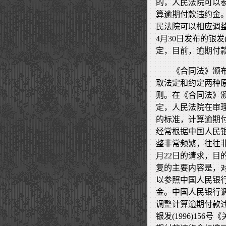
的，人民法院可以
算逾期付款违约金
民法院可以相应调整
4月30日发布的银发
定，目前，逾期付
《合同法》颁
取法定和约定两种
则。在《合同法》
定，人民法院在审
的标准，计算逾期
经常根据中国人民
整非常频繁，往往非常
月22日的请求，目的
复的主要内容是，
以参照中国人民银
金。中国人民银行
调整计算逾期付款违
银发(1996)1