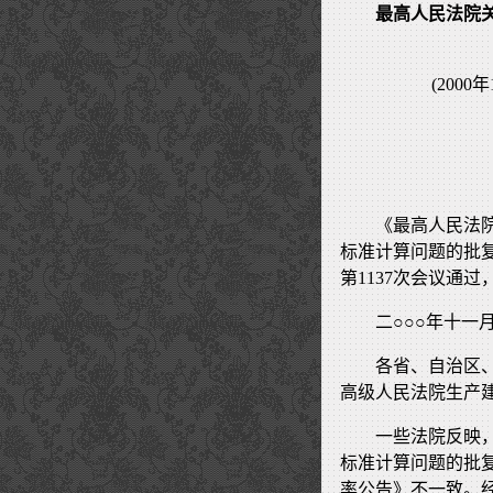
最高人民法院
(200
《最高人民法
标准计算问题的批复
第1137次会议通过
二○○○年十一
各省、自治区
高级人民法院生产
一些法院反映，
标准计算问题的批
率公告》不一致。