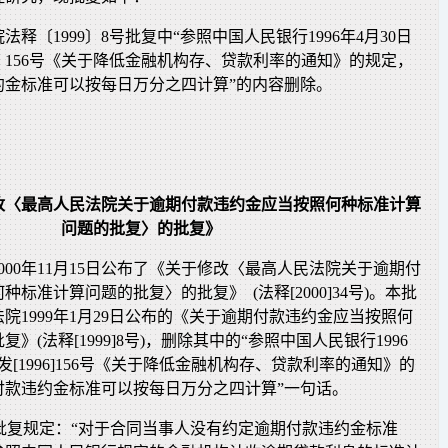
释〔1999〕8号批复中“参照中国人民银行1996年4月30日
6〕156号《关于降低金融机构存、贷款利率的通知》的规定，
约金标准可以按每日万分之四计算”的内容删除。
改〈最高人民法院关于逾期付款违约金应当按照何种标准计算
问题的批复〉的批复》
000年11月15日公布了《关于修改〈最高人民法院关于逾期付
标准计算问题的批复〉的批复》 (法释[2000]34号)。本批
院1999年1月29日公布的《关于逾期付款违约金应当按照何
》(法释[1999]8号)，删除其中的“参照中国人民银行1996
发[1996]156号《关于降低金融机构存、贷款利率的通知》的
付款违约金标准可以按每日万分之四计算”一句话。
]8号批复规定：“对于合同当事人没有约定逾期付款违约金标准