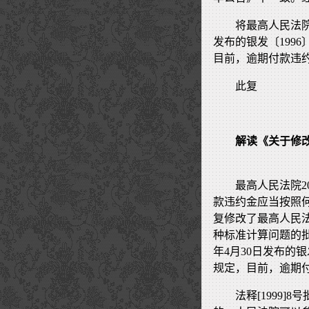
将最高人民法院法
发布的银发〔199
目前，逾期付款违
此复
解读《关于修
最高人民法院2
款违约金应当按照何种
复修改了最高人民法
种标准计算问题的批复
年4月30日发布的银
规定，目前，逾期
法释[1999