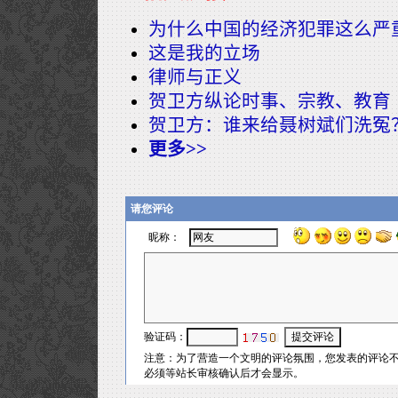
为什么中国的经济犯罪这么严
这是我的立场
律师与正义
贺卫方纵论时事、宗教、教育
贺卫方：谁来给聂树斌们洗冤
更多>>