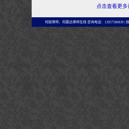
点击查看更多
何珽律师、何震达律师在线 咨询电话：13957586839 |