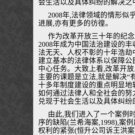
会生活以及具体纠纷的解决之
2008年,法律领域的情形似
进展,亦有更多的彷徨。
作为改革开放三十年的纪念
2008年成为中国法治建设的
法无天、人权不彰的十年浩劫中
建立基本的法律体系以保障公
中心任务。大致上看,改革开
主要的课题是立法,就是解决“
十多年制度建设的重点明显地
如何通过法律人和全社会的努
兑现于社会生活以及具体纠纷
由此,我们进入了一个案例
序的缺陷(兰希海案,1998),
权利的紧张(恒升公司诉王洪案,