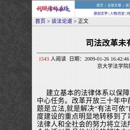
首页
|
全部文章
|
谈
原创文学
|
人物/历史
|
首页
>
谈法论道
> 正文
司法改革未
1543
人阅读 日期：2009-01-26 16:4
京大学法学院
建立基本的法律体系以保障
中心任务。改革开放三十年中
题是立法,就是解决“有法可依
度建设的重点明显地转移到了
法律人和全社会的努力将立法