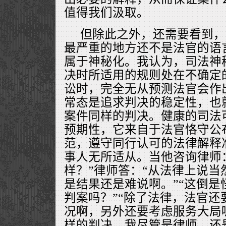
值得我们汲取。
但除此之外，还需要看到，
最严重的地方还不是法官的语
属于神秘化。我认为，司法神
决时所适用的规则处在不确定
讼时，完全无从预测法官会作
常态是追求判决的稳定性，也
案件同样的判决。健康的司法
预期性，它来自于法官恪守公
范，遵守同行认可的法律解释
事人无所适从。当他咨询律师
样？”律师答：“从法律上说当
是结果还是难说啊。”“这倒是
判案吗？”“除了法律，法官还
况啊，另外还要考虑服务大局
样的判决，我尽管是律师，还