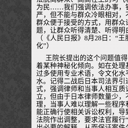
为民……我们强调依法办事，
严，但不能与群众冷眼相对，
群众便于接受的方式，用群众
题，让群众听得清楚、听得明
（《人民日报》8月28日：“
化”）
王院长提出的这个问题值得
着某种神秘化倾向。如在处理
过多使用专业术语，令文化水
水。记得二战后日本司法界引
式，强调律师和当事人相互质
立，但由于日本律师数量少，
理，当事人难以理解一些程序
能正确行使相关诉讼权利，导
法院作出调整，要求法官履行“
出必要的解释，从而保证案件