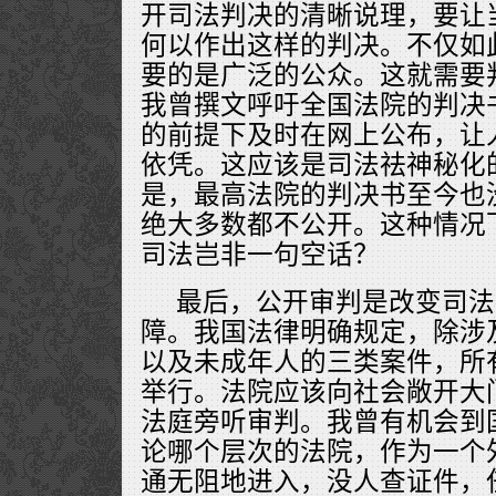
开司法判决的清晰说理，要让
何以作出这样的判决。不仅如此
要的是广泛的公众。这就需要
我曾撰文呼吁全国法院的判决
的前提下及时在网上公布，让
依凭。这应该是司法祛神秘化
是，最高法院的判决书至今也
绝大多数都不公开。这种情况
司法岂非一句空话？
最后，公开审判是改变司法
障。我国法律明确规定，除涉
以及未成年人的三类案件，所
举行。法院应该向社会敞开大
法庭旁听审判。我曾有机会到
论哪个层次的法院，作为一个
通无阻地进入，没人查证件，