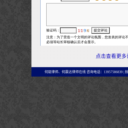
点击查看更多
何珽律师、何震达律师在线 咨询电话：13957586839 |