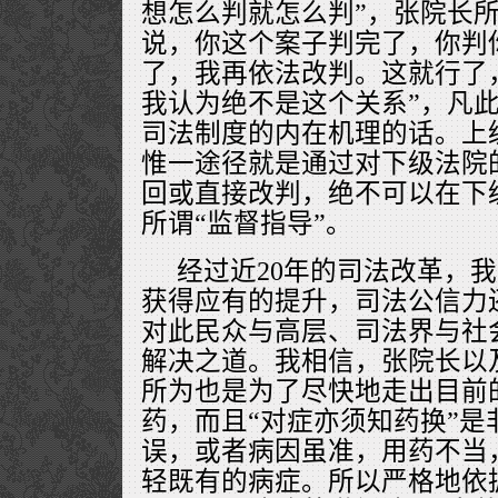
想怎么判就怎么判”，张院长所
说，你这个案子判完了，你判
了，我再依法改判。这就行了
我认为绝不是这个关系”，凡
司法制度的内在机理的话。上
惟一途径就是通过对下级法院
回或直接改判，绝不可以在下
所谓“监督指导”。
经过近20年的司法改革，
获得应有的提升，司法公信力
对此民众与高层、司法界与社
解决之道。我相信，张院长以
所为也是为了尽快地走出目前
药，而且“对症亦须知药换”是
误，或者病因虽准，用药不当
轻既有的病症。所以严格地依