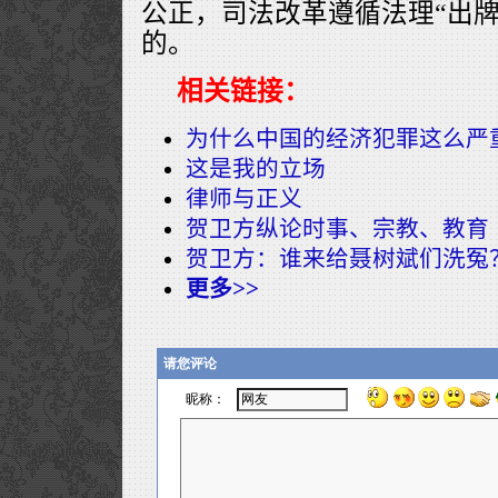
公正，司法改革遵循法理“出牌
的。
相关链接：
为什么中国的经济犯罪这么严
这是我的立场
律师与正义
贺卫方纵论时事、宗教、教育
贺卫方：谁来给聂树斌们洗冤
更多>>