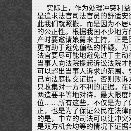
实际上，作为处理冲突利益
是追求法官司法官员的舒适安
此我们就照搬，而是因为不居
的公正性。根据我国不少地方
产时要邀请娘舅来主持，正是
更有助于避免偏私的怀疑。为
法官要尽可能地避免过于主动
当事人向法院提起诉讼法院才
可以超出当事人诉求的范围。
己向法庭提交证据，否则败诉
只收集对一方不利的证据。在
两造要平等地对待，最大限度
位……所有这些，不仅是为了
正，也是为了保证公民在法律
的是，中立的司法可以让冲突
是双方机会均等的情况下证据