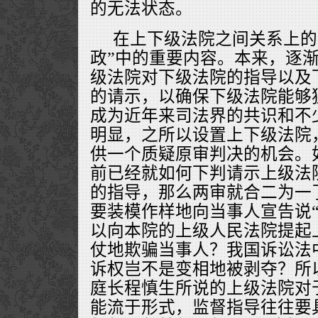
的无法状态。
在上下级法院之间关系上的
政”中的重要内容。本来，逐
级法院对下级法院的指导以及
的请示，以确保下级法院能够
成为近年来司法界的共识和不
明显，之所以设置上下级法院
供一个质疑原审判决的机会。
前已经就如何下判请示上级法
的指导，那么两审就合二为一
要装模作样地向当事人宣告说
以向本院的上级人民法院提起
仗地欺骗当事人？我国诉讼法
诉权岂不是变相地被剥夺？所
庭长程慎生所说的上级法院对
能流于形式，监督指导往往要