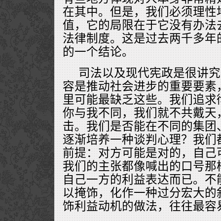
在其中。但是，我们必须理性
值，它的局限在于它没有办法
法律制度。这是过去两千多年
的一个结论。
司法以及现代宪政是很讲究
容是推动社会进步的重要要素
里可能最缺乏这些。我们追求
你与我不同，我们就不共戴天
击。我们是否能在不同的集团
逐渐培养一种谈判心理？我们
前提：对方可能是对的，自己
我们的主张都像喊出的口号那
自己一方的利益表达而已。不
以掩饰，化作一种过分宏大的
饰利益动机的做法，往往最容