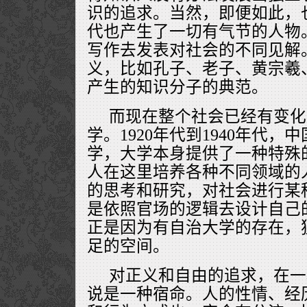
识的追求。当然，即便如此，
代也产生了一切有气节的人物
写作去发表对社会的不同见解
义，比如孔子、老子、黄宗羲
产生的知识分子的典范。
而现在整个社会已经有变化
学。1920年代到1940年代
学，大学本身提供了一种特殊
人在这里培养各种不同领域的
的思考和研究，对社会进行某
是依照官场的逻辑去设计自己
正是因为有自治大学的存在，
足的空间。
对正义和自由的追求，在一
说是一种宿命。人的性情、经