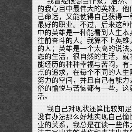
我曾经很想当作家，浩然、
的我心目中最伟大的英雄，他
己命运，又能使得自己获得一
最好的职业。不过，后来这种
中的英雄是一种能看到人生本
往前奋斗的人。我算不上英雄
的人；英雄是一个太高的说法
态的生活，很自然的生活，就
能经历的种种幸福与苦闷，有
点的追求，在每个不同的人生
努力的空间，并且自己有能力
俗的愉悦与苦恼都有一些，这
活。
我自己对现状还算比较知足
没有办法那么好地实现自己憧
业的关系，我总是在读一些伟