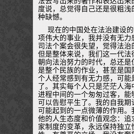
法去写出来的著作和表达出来
度说，总觉得自己还是很粗浅
种缺憾。
现在的中国处在法治建设的
项伟大的事业，我并没有无力
司法个案会很失望，觉得法治
但是整体来说，我们这一代法
朝向法治努力的时代，总还是
是整个民族的作业，甚至是国
个人经常感到有无力感，可能
了。其实每个人只是茫茫人海
进程中间的一个匆匆过客，能
可以告慰平生了。我的自我期
可能起到的一点微薄的作用。
他的人生态度和价值观念：追
家制度的变革，永远保持独立