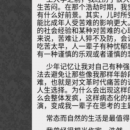
生苦闷。在那个浩劫时期，我
有什么好前景。其实，儿时所
能比成年人受苦难的影响更大
的社会经验和某种对苦难的心
来说，苦难让人猝不及防，会
吃苦太早，人一辈子有种忧郁
有一种谨慎的乐观或者谨慎的
少年记忆让我对自己有种强
法去避免让那些像我那样年龄
难，也就是对文革时代痛苦的
人生选择。为什么会出现这样
么会整体发疯，这样病态化的
演，变成我一辈子在思考的主
常态而自然的生活是最值得