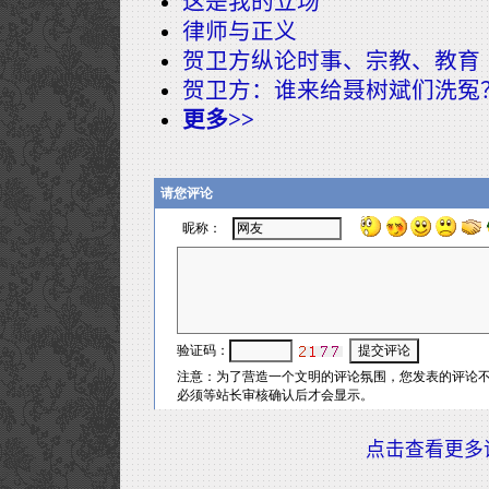
这是我的立场
律师与正义
贺卫方纵论时事、宗教、教育
贺卫方：谁来给聂树斌们洗冤
更多>>
点击查看更多