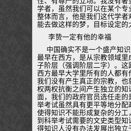
性、有尊严的立场。我没有奢
学者，虽然我们可以在某个专
整体而言，他是我们这代学者
能去做这样的梦，目标设定的
李贽一定有他的幸福
中国确实不是一个盛产知识
最早在西方，是从宗教领域里
子阶层（强调阶层二字）。这
西方最早大学里所有的人都有
我们没有产生真正的宗教，也
权两权抗衡之间产生独立的知
面，我们的政府官员选任走的
举考试虽然具有更平等地分配
使得知识不能形成复杂的分工
到科举考试需要的文史类型知
得知识人没有办法发展出独立