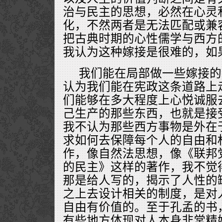
治与民主的思想，必然在心灵
化，不然两者是无法匹配或兼
把古典时期的心性儒学与西方
我认为这种嫁接是很难的，如
我们能在局部做一些嫁接的
认为我们能在宪政这条道路上
们能够在多大程度上心悦诚服
己生产的那些东西，也就是接
我不认为那些西方事物是外在
求如何去保障每个人的自由和
作，像自然法思想，像《联邦
的民主》这样的著作，我不觉
那是给人写的，揭示了人性的
之上去设计相关的制度，是对
自由有价值的。至于孔孟的书
有些地方体现对人本身非常精