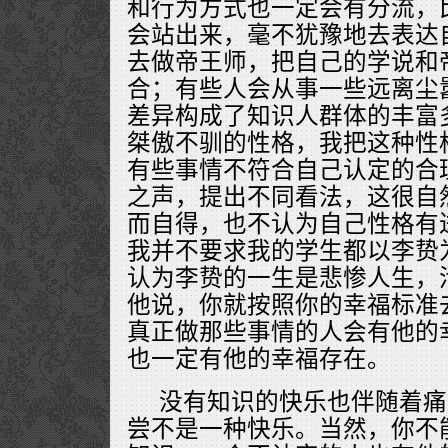
和行为方式也一定会有分流，
会站出来，毫不犹豫地去表达
去做帝王师，把自己的学说和
合；有些人会从事一些远离尘
差异构成了知识人群体的丰富
桀傲不驯的性格，我把这种性
有些事情不符合自己认定的合
之声，提出不同看法，这很自
而自得，也不认为自己性格有
我并不要求我的学生都以李贽
认为李贽的一生是悲惨人生，
他说，你就按照你的幸福标准
真正做那些事情的人会有他的
也一定有他的幸福存在。
没有知识的快乐也伴随着痛
尝不是一种快乐。当然，你不