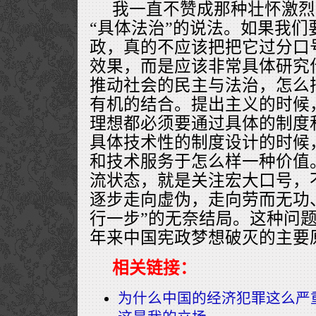
我一直不赞成那种壮怀激烈
“具体法治”的说法。如果我们
政，真的不应该把把它过分口
效果，而是应该非常具体研究
推动社会的民主与法治，怎么
有机的结合。提出主义的时候
理想都必须要通过具体的制度
具体技术性的制度设计的时候
和技术服务于怎么样一种价值
流状态，就是关注宏大口号，
逐步走向虚伪，走向劳而无功
行一步”的无奈结局。这种问
年来中国宪政梦想破灭的主要
相关链接：
为什么中国的经济犯罪这么严