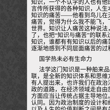
知识，一个不认字的人也有他
言传所获得的各种知识，人生
知识的痛苦——他看到鸟儿在
痛苦，觉得为什么我不能飞，
世界。知识让人痛苦这种说法
了，也把“知识与痛苦”的联系
知识，谁都有有知识以后的痛
逐渐地感到不同层面痛苦的过
国学热未必有生命力
法学这门知识是一种舶来品
联，是全新的知识体系和思维
有人提出来，也许我们在政治
政的道路，在经济领域走自由
方面应当让传统占据主导地位
认同。因为政治制度的设计和
以及人生的价值判断之间是有