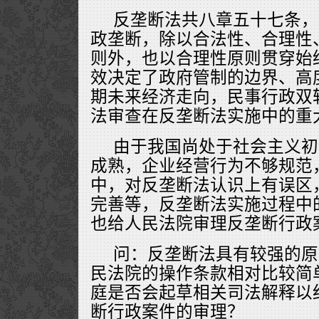
反垄断法共八章五十七条，
政垄断，除以合法性、合理性
则外，也以合理性原则贯穿始
效决定了政府管制的边界、高
期未来经济走向，民事行政双
法审查在反垄断法实施中的重
由于我国尚处于社会主义初
成熟，企业经营行为不够规范
中，对反垄断法认识上有误区
完善等，反垄断法实施过程中
也给人民法院审理反垄断行政
问：反垄断法具有较强的原
民法院的操作条款相对比较简
庭是否会起草相关司法解释以
断行政案件的审理？