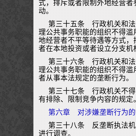
式，排斥或者限制外地经营者
动。
第三十五条 行政机关和法
理公共事务职能的组织不得滥
地经营者不平等待遇等方式，
者在本地投资或者设立分支机
第三十六条 行政机关和法
理公共事务职能的组织不得滥
者从事本法规定的垄断行为。
第三十七条 行政机关不得
有排除、限制竞争内容的规定
第六章 对涉嫌垄断行为的
第三十八条 反垄断执法机
进行调查。