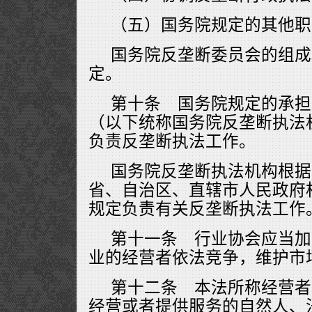
（五）国务院规定的其他职
国务院反垄断委员会的组成
定。
第十条 国务院规定的承担
（以下统称国务院反垄断执法
负责反垄断执法工作。
国务院反垄断执法机构根据
省、自治区、直辖市人民政府
规定负责有关反垄断执法工作
第十一条 行业协会应当加
业的经营者依法竞争，维护市
第十二条 本法所称经营者
经营或者提供服务的自然人、