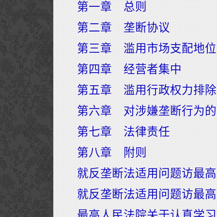
第一章 总则
第二章 垄断协议
第三章 滥用市场支配地位
第四章 经营者集中
第五章 滥用行政权力排除
第六章 对涉嫌垄断行为的
第七章 法律责任
第八章 附则
就反垄断法适用问题访最高
就反垄断法适用问题访最高
最高人民法院关于认真学习