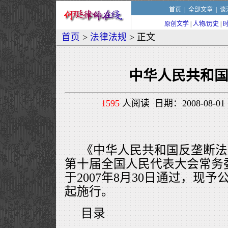
首页
|
全部文章
|
谈
原创文学
|
人物/历史
|
首页
>
法律法规
> 正文
中华人民共和
1595
人阅读 日期：2008-08-01 
《中华人民共和国反垄断法
第十届全国人民代表大会常务
于2007年8月30日通过，现予公
起施行。
目录