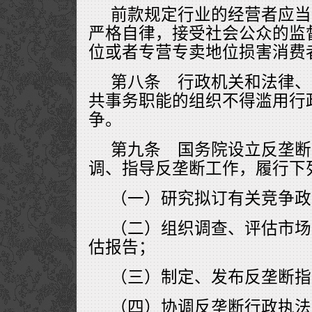
前款规定行业的经营者应当
严格自律，接受社会公众的监
位或者专营专卖地位损害消费
第八条 行政机关和法律、
共事务职能的组织不得滥用行
争。
第九条 国务院设立反垄断
调、指导反垄断工作，履行下
（一）研究拟订有关竞争政
（二）组织调查、评估市场
估报告；
（三）制定、发布反垄断指
（四）协调反垄断行政执法