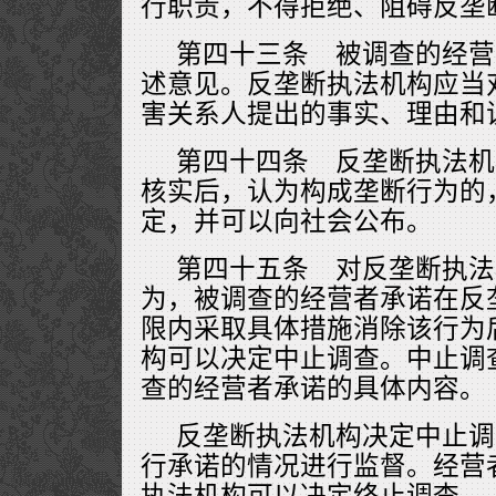
行职责，不得拒绝、阻碍反垄
第四十三条 被调查的经营
述意见。反垄断执法机构应当
害关系人提出的事实、理由和
第四十四条 反垄断执法机
核实后，认为构成垄断行为的
定，并可以向社会公布。
第四十五条 对反垄断执法
为，被调查的经营者承诺在反
限内采取具体措施消除该行为
构可以决定中止调查。中止调
查的经营者承诺的具体内容。
反垄断执法机构决定中止调
行承诺的情况进行监督。经营
执法机构可以决定终止调查。