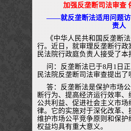
加强反垄断司法审查 
——就反垄断法适用问题访
责人
《中华人民共和国反垄断法
行。近日，就审理反垄断行政
民法院行政庭负责人接受了本
问：反垄断法已于8月1日
民法院反垄断司法审查提出了
答：反垄断法是保护市场公
断行为、提高经济运行效率、
公共利益、促进社会主义市场
律。它的实施对于深化改革、
维护市场公平竞争原则和保护
权益均具有重大意义。