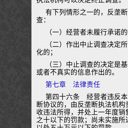
有下列情形之一的，反垄断
查：
（一）经营者未履行承诺的
（二）作出中止调查决定所
化的；
（三）中止调查的决定是基
或者不真实的信息作出的。
第七章 法律责任
第四十六条 经营者违反本
断协议的，由反垄断执法机构
收违法所得，并处上一年度销
之十以下的罚款；尚未实施所
以处五十万元以下的罚款。