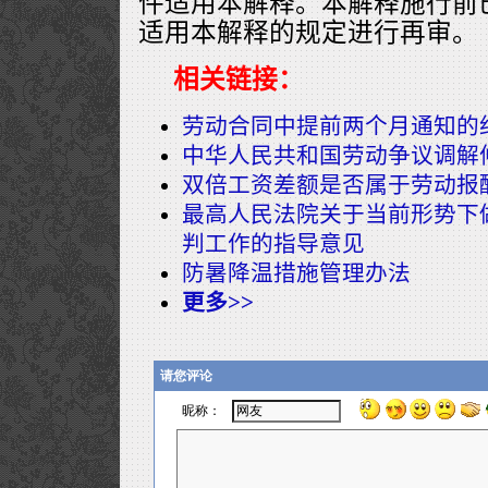
件适用本解释。本解释施行前
适用本解释的规定进行再审。
相关链接：
劳动合同中提前两个月通知的
中华人民共和国劳动争议调解
双倍工资差额是否属于劳动报
最高人民法院关于当前形势下
判工作的指导意见
防暑降温措施管理办法
更多>>