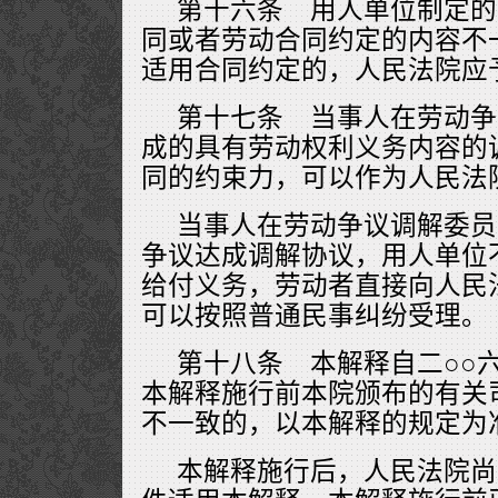
第十六条 用人单位制定的
同或者劳动合同约定的内容不
适用合同约定的，人民法院应
第十七条 当事人在劳动争
成的具有劳动权利义务内容的
同的约束力，可以作为人民法
当事人在劳动争议调解委员
争议达成调解协议，用人单位
给付义务，劳动者直接向人民
可以按照普通民事纠纷受理。
第十八条 本解释自二○○
本解释施行前本院颁布的有关
不一致的，以本解释的规定为
本解释施行后，人民法院尚