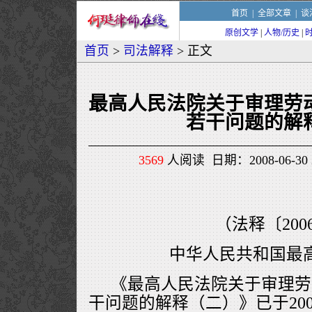
首页
|
全部文章
|
谈
原创文学
|
人物/历史
|
首页
>
司法解释
> 正文
最高人民法院关于审理劳
若干问题的解
3569
人阅读 日期：2008-06-30 
（法释〔200
中华人民共和国最
《最高人民法院关于审理劳
干问题的解释（二）》已于200