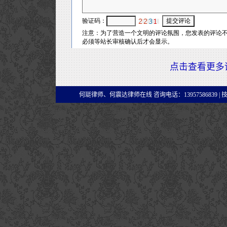
点击查看更多
何珽律师、何震达律师在线 咨询电话：13957586839 |