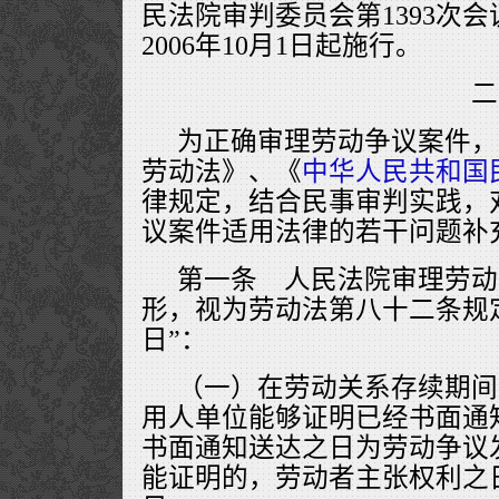
民法院审判委员会第1393次
2006年10月1日起施行。
为正确审理劳动争议案件，
劳动法》、《
中华人民共和国
律规定，结合民事审判实践，
议案件适用法律的若干问题补
第一条 人民法院审理劳动
形，视为劳动法第八十二条规
日”：
（一）在劳动关系存续期间
用人单位能够证明已经书面通
书面通知送达之日为劳动争议
能证明的，劳动者主张权利之