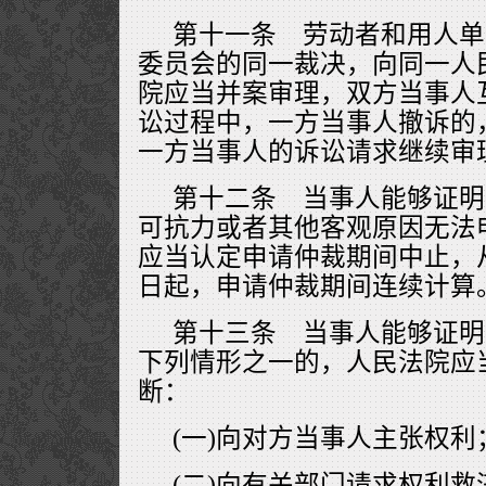
第十一条 劳动者和用人单
委员会的同一裁决，向同一人
院应当并案审理，双方当事人
讼过程中，一方当事人撤诉的
一方当事人的诉讼请求继续审
第十二条 当事人能够证明
可抗力或者其他客观原因无法
应当认定申请仲裁期间中止，
日起，申请仲裁期间连续计算
第十三条 当事人能够证明
下列情形之一的，人民法院应
断：
(一)向对方当事人主张权利
(二)向有关部门请求权利救