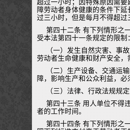
超过一小时；因特殊原因需要
障劳动者身体健康的条件下延
过三小时，但是每月不得超过
第四十二条 有下列情形之
受本法第四十一条规定的限制
（一）发生自然灾害、事故
劳动者生命健康和财产安全，
（二）生产设备、交通运输
障，影响生产和公众利益，必
（三）法律、行政法规规定
第四十三条 用人单位不得
者的工作时间。
第四十四条 有下列情形之