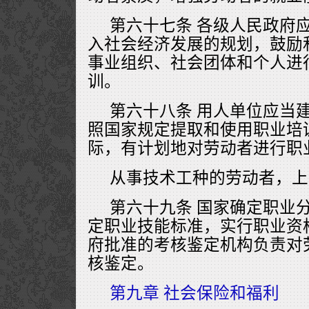
第六十七条 各级人民政府
入社会经济发展的规划，鼓励
事业组织、社会团体和个人进
训。
第六十八条 用人单位应当
照国家规定提取和使用职业培
际，有计划地对劳动者进行职
从事技术工种的劳动者，上
第六十九条 国家确定职业
定职业技能标准，实行职业资
府批准的考核鉴定机构负责对
核鉴定。
第九章 社会保险和福利