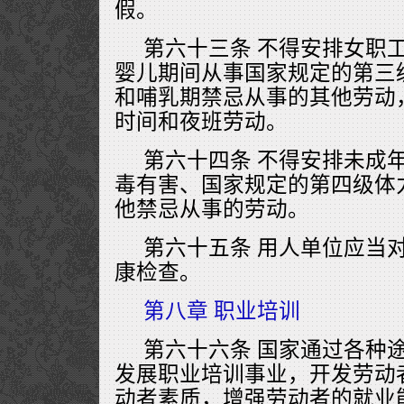
假。
第六十三条 不得安排女职
婴儿期间从事国家规定的第三
和哺乳期禁忌从事的其他劳动
时间和夜班劳动。
第六十四条 不得安排未成
毒有害、国家规定的第四级体
他禁忌从事的劳动。
第六十五条 用人单位应当
康检查。
第八章 职业培训
第六十六条 国家通过各种
发展职业培训事业，开发劳动
动者素质，增强劳动者的就业