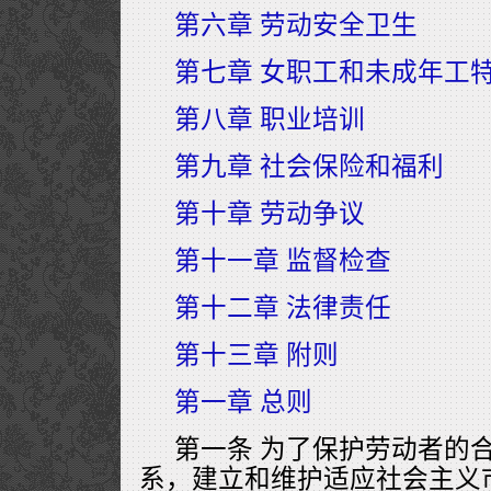
第六章 劳动安全卫生
第七章 女职工和未成年工
第八章 职业培训
第九章 社会保险和福利
第十章 劳动争议
第十一章 监督检查
第十二章 法律责任
第十三章 附则
第一章 总则
第一条 为了保护劳动者的
系，建立和维护适应社会主义