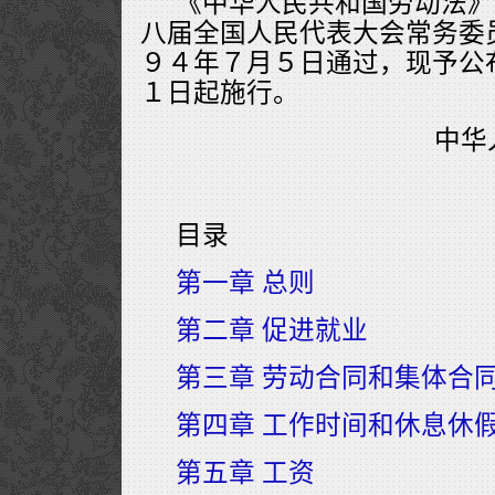
《中华人民共和国劳动法》
八届全国人民代表大会常务委
９４年７月５日通过，现予公
１日起施行。
中华
目录
第一章 总则
第二章 促进就业
第三章 劳动合同和集体合
第四章 工作时间和休息休
第五章 工资