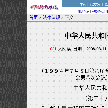
首页
|
全部文章
|
谈
原创文学
|
人物/历史
|
首页
>
法律法规
> 正文
中华人民共和
1681
人阅读 日期：2008-08-11 
（１９９４年７月５日第八届
会第八次会议
中华人民共和
（第二十