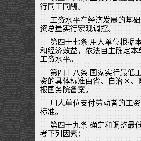
行同工同酬。
工资水平在经济发展的基础
资总量实行宏观调控。
第四十七条 用人单位根据
和经济效益，依法自主确定本
工资水平。
第四十八条 国家实行最低
资的具体标准由省、自治区、
报国务院备案。
用人单位支付劳动者的工资
标准。
第四十九条 确定和调整最
考下列因素：