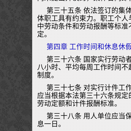
第三十五条 依法签订的集
体职工具有约束力。职工个人
中劳动条件和劳动报酬等标准
定。
第四章 工作时间和休息休
第三十六条 国家实行劳动
八小时、平均每周工作时间不
制度。
第三十七条 对实行计件工
应当根据本法第三十六条规定
劳动定额和计件报酬标准。
第三十八条 用人单位应当
息一日。