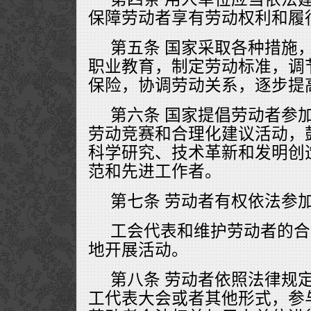
保障劳动者享有劳动权利和履
第五条 国家采取各种措施
职业教育，制定劳动标准，调
保险，协调劳动关系，逐步提
第六条 国家提倡劳动者参
劳动竞赛和合理化建议活动，
科学研究、技术革新和发明创
范和先进工作者。
第七条 劳动者有权依法参
工会代表和维护劳动者的合
地开展活动。
第八条 劳动者依照法律规
工代表大会或者其他形式，参