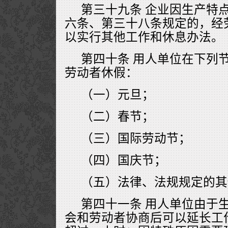
第三十九条 企业因生产特
六条、第三十八条规定的，经
以实行其他工作和休息办法。
第四十条 用人单位在下列
劳动者休假：
（一）元旦；
（二）春节；
（三）国际劳动节；
（四）国庆节；
（五）法律、法规规定的其
第四十一条 用人单位由于
会和劳动者协商后可以延长工