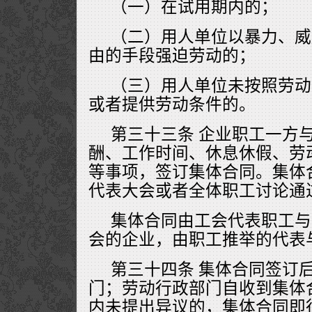
（一）在试用期内的；
（二）用人单位以暴力、威
由的手段强迫劳动的；
（三）用人单位未按照劳动
或者提供劳动条件的。
第三十三条 企业职工一方
酬、工作时间、休息休假、劳
等事项，签订集体合同。集体
代表大会或者全体职工讨论通
集体合同由工会代表职工与
会的企业，由职工推举的代表
第三十四条 集体合同签订
门；劳动行政部门自收到集体
内未提出异议的，集体合同即