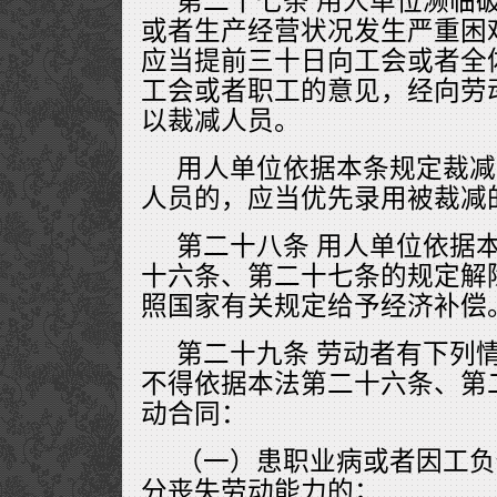
第二十七条 用人单位濒临
或者生产经营状况发生严重困
应当提前三十日向工会或者全
工会或者职工的意见，经向劳
以裁减人员。
用人单位依据本条规定裁减
人员的，应当优先录用被裁减
第二十八条 用人单位依据
十六条、第二十七条的规定解
照国家有关规定给予经济补偿
第二十九条 劳动者有下列
不得依据本法第二十六条、第
动合同：
（一）患职业病或者因工负
分丧失劳动能力的；