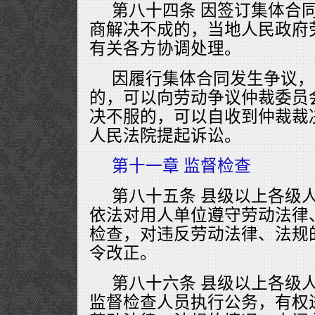
第八十四条 因签订集体合
商解决不成的，当地人民政府
有关各方协调处理。
因履行集体合同发生争议，
的，可以向劳动争议仲裁委员
决不服的，可以自收到仲裁裁
人民法院提起诉讼。
第十一章 监督检查
第八十五条 县级以上各级
依法对用人单位遵守劳动法律
检查，对违反劳动法律、法规
令改正。
第八十六条 县级以上各级
监督检查人员执行公务，有权