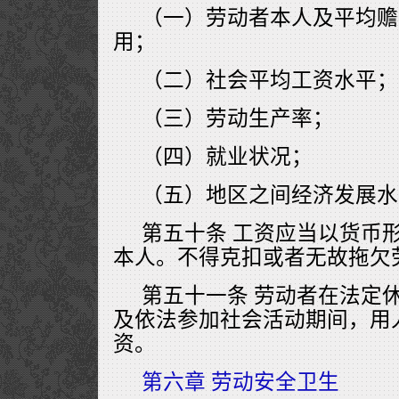
（一）劳动者本人及平均赡
用；
（二）社会平均工资水平；
（三）劳动生产率；
（四）就业状况；
（五）地区之间经济发展水
第五十条 工资应当以货币
本人。不得克扣或者无故拖欠
第五十一条 劳动者在法定
及依法参加社会活动期间，用
资。
第六章 劳动安全卫生