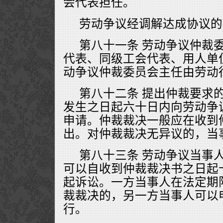
会代表担任。
劳动争议经调解达成协议的
第八十一条 劳动争议仲裁
代表、同级工会代表、用人单
动争议仲裁委员会主任由劳动
第八十二条 提出仲裁要求
发生之日起六十日内向劳动争
申请。仲裁裁决一般应在收到
出。对仲裁裁决无异议的，当
第八十三条 劳动争议当事
可以自收到仲裁裁决书之日起
起诉讼。一方当事人在法定期
裁裁决的，另一方当事人可以
行。