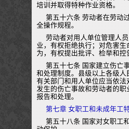
培训并取得特种作业资格。
第五十六条 劳动者在劳动
全操作规程。
劳动者对用人单位管理人员
业，有权拒绝执行；对危害生
为，有权提出批评、检举和控
第五十七条 国家建立伤亡
和处理制度。县级以上各级人
有关部门和用人单位应当依法
发生的伤亡事故和劳动者的职
报告和处理。
第七章 女职工和未成年工
第五十八条 国家对女职工