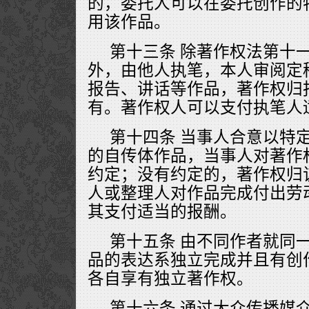
的，委托人可以在委托创作的
用该作品。
第十三条 除著作权法第十
外，由他人执笔，本人审阅定
报告、讲话等作品，著作权归
有。著作权人可以支付执笔人
第十四条 当事人合意以特
的自传体作品，当事人对著作
约定；没有约定的，著作权归
人或整理人对作品完成付出劳
其支付适当的报酬。
第十五条 由不同作者就同
品的表达系独立完成并且有创
各自享有独立著作权。
第十六条 通过大众传播媒