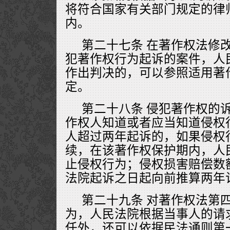
将符合国家有关部门规定的律
内。
第二十七条 在著作权法修
犯著作权行为起诉的案件，人
作出判决的，可以参照适用著
定。
第二十八条 侵犯著作权的
作权人知道或者应当知道侵权
人超过两年起诉的，如果侵权
续，在该著作权保护期内，人
止侵权行为；侵权损害赔偿数
法院起诉之日起向前推算两年
第二十九条 对著作权法第
为，人民法院根据当事人的请
任外，还可以依据民法通则第