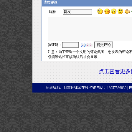
点击查看更多
何珽律师、何震达律师在线 咨询电话：13957586839 |