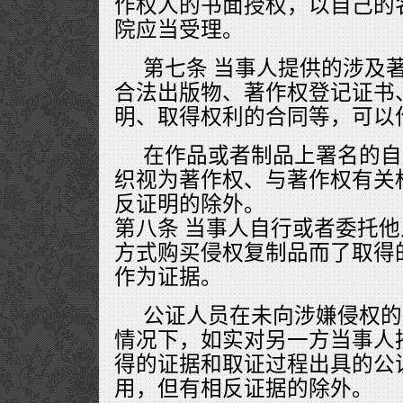
作权人的书面授权，以自己的
院应当受理。
第七条 当事人提供的涉及
合法出版物、著作权登记证书
明、取得权利的合同等，可以
在作品或者制品上署名的自
织视为著作权、与著作权有关
反证明的除外。
第八条 当事人自行或者委托
方式购买侵权复制品而了取得
作为证据。
公证人员在未向涉嫌侵权的
情况下，如实对另一方当事人
得的证据和取证过程出具的公
用，但有相反证据的除外。