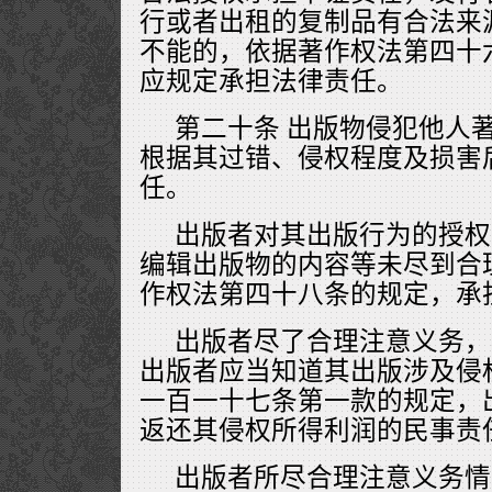
行或者出租的复制品有合法来
不能的，依据著作权法第四十
应规定承担法律责任。
第二十条 出版物侵犯他人
根据其过错、侵权程度及损害
任。
出版者对其出版行为的授权
编辑出版物的内容等未尽到合
作权法第四十八条的规定，承
出版者尽了合理注意义务，
出版者应当知道其出版涉及侵
一百一十七条第一款的规定，
返还其侵权所得利润的民事责
出版者所尽合理注意义务情