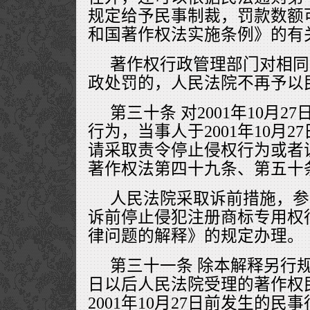
规定给予民事制裁，罚款数额
和国著作权法实施条例》的有
著作权行政管理部门对相同
政处罚的，人民法院不再予以
第三十条 对2001年10月
行为，当事人于2001年10月
请采取责令停止侵权行为或者
著作权法第四十九条、第五十
人民法院采取诉前措施，参
诉前停止侵犯注册商标专用权
律问题的解释》的规定办理。
第三十一条 除本解释另行规定
日以后人民法院受理的著作权
2001年10月27日前发生的