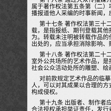
属于著作权法第五条第（二）
播报道他人采编的时事新闻，
第十七条 著作权法第三十
载，是指报纸、期刊登载其他
为。转载未注明被转载作品的
出处的，应当承担消除影响、
第十八条 著作权法第二十
室外公共场所的艺术作品，是
社会公众活动处所的雕塑、绘
对前款规定艺术作品的临摹
人，可以对其成果以合理的方
构成侵权。
第十九条 出版者、制作者
合法授权承担举证责任，发行