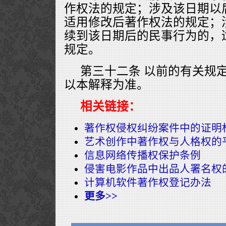
作权法的规定；涉及该日期以
适用修改后著作权法的规定；
续到该日期后的民事行为的，
规定。
第三十二条 以前的有关规
以本解释为准。
相关链接：
著作权侵权纠纷案件中的证明
艺术创作中著作权与人格权的
信息网络传播权保护条例
侵害电影作品中出品人署名权
计算机软件著作权登记办法
更多>>