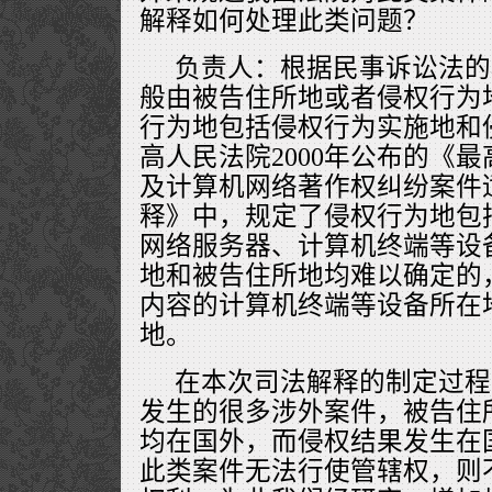
解释如何处理此类问题？
负责人：根据民事诉讼法的
般由被告住所地或者侵权行为
行为地包括侵权行为实施地和
高人民法院2000年公布的《
及计算机网络著作权纠纷案件
释》中，规定了侵权行为地包
网络服务器、计算机终端等设
地和被告住所地均难以确定的
内容的计算机终端等设备所在
地。
在本次司法解释的制定过程
发生的很多涉外案件，被告住
均在国外，而侵权结果发生在
此类案件无法行使管辖权，则