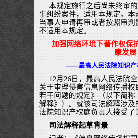
本规定施行之后尚未终审的
事纠纷案件，适用本规定。本
当事人申请再审或者按照审判
不适用本规定。
加强网络环境下著作权保护
康发展
——最高人民法院知识产
12月26日，最高人民法院
关于审理侵害信息网络传播权
若干问题的规定》（以下简称
解释》）。就该司法解释涉及
法院知识产权庭负责人接受了
司法解释起草背景