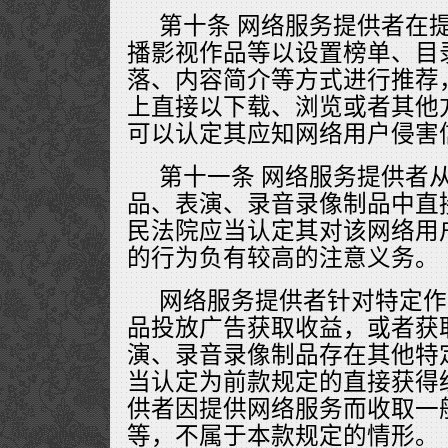
第十条 网络服务提供者在
播影视作品等以设置榜单、目
落、内容简介等方式进行推荐
上直接以下载、浏览或者其他
可以认定其应知网络用户侵害
第十一条 网络服务提供者
品、表演、录音录像制品中直
民法院应当认定其对该网络用
的行为负有较高的注意义务。
网络服务提供者针对特定作
品投放广告获取收益，或者获
演、录音录像制品存在其他特
当认定为前款规定的直接获得
供者因提供网络服务而收取一
等，不属于本款规定的情形。