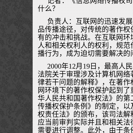
记者：《信息网络传播权司
什么？
负责人：互联网的迅速发展
品传播途径，对传统的著作权
有的冲击和挑战。在互联网环
人和相关权利人的权利，规范
播行为，成为迫切需要解决的
2000年12月19日，最高
法院关于审理涉及计算机网络
律若干问题的解释》，在著作
网环境下的著作权保护起到了
华人民共和国著作权法》的第
传播权保护条例》的制定，以
权责任法》的颁布，该司法解
应当前审判实际并且和相关法
需要进行调整。此外，由于条