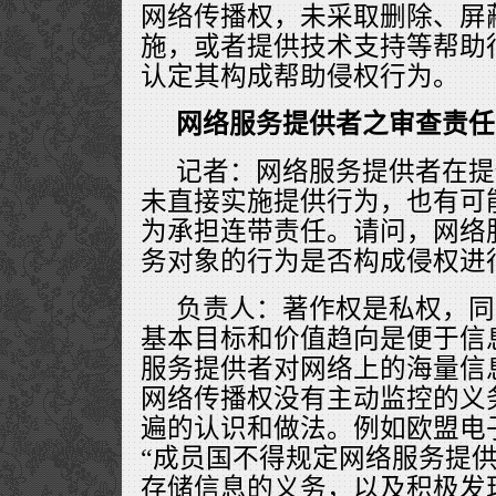
网络传播权，未采取删除、屏
施，或者提供技术支持等帮助
认定其构成帮助侵权行为。
网络服务提供者之审查责任
记者：网络服务提供者在提
未直接实施提供行为，也有可
为承担连带责任。请问，网络
务对象的行为是否构成侵权进
负责人：著作权是私权，同
基本目标和价值趋向是便于信
服务提供者对网络上的海量信
网络传播权没有主动监控的义
遍的认识和做法。例如欧盟电
“成员国不得规定网络服务提
存储信息的义务，以及积极发