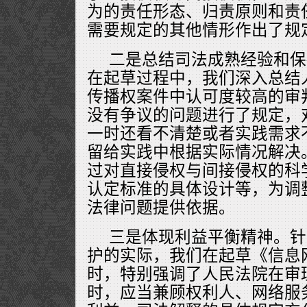
为的责任形态、归责原则和责
需要规定的其他情形作出了规
二是总结司法成熟经验和保
在起草过程中，我们深入总结
传播权案件中认可度较高的审
没有争议的问题进行了规定，
一时还看不清楚或者实践需求
留给实践中根据实际情况解决
过对直接侵权与间接侵权的科
认定标准的具体设计等，为调
法律问题提供依据。
三是体现利益平衡精神。针
护的实际，我们在起草《信息
时，特别强调了人民法院在审
时，应当兼顾权利人、网络服