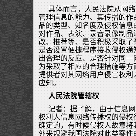
具体而言，人民法院从网络
管理信息的能力、其传播的作
品的类型、知名度及侵权信息
对作品、表演、录音录像制品
改、推荐等、是否积极采取了
是否设置便捷程序接收侵权通
出合理的反应、是否针对同一
为采取了相应的合理措施等方
提供者对其网络用户侵害权利
应知。
人民法院管辖权
记者：据了解，由于信息网
权利人信息网络传播权的侵权
确定的，有时候侵权人故意将
外来规避我国法院对此类案件