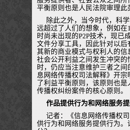
平衡原则也是人民法院审理此
除此之外，当今时代，科学
远超过了人们的想象，例如在19
时尚未出现的P2P技术，现已
文件分享工具，因此针对以后
其新的商业模式与权利人的信
社会公开利益之间发生冲突的
时，仍应当注意维护三者之间
息网络传播权司法解释》开宗
了利益平衡原则，该原则也是
传播权纠纷案件的核心原则。
作品提供行为和网络服务提
记者：《信息网络传播权司
供行为和网络服务提供行为。