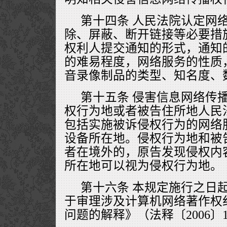
第十四条 人民法院认定网
除、屏蔽、断开链接等必要措
权利人提交通知的形式，通知
的难易程度，网络服务的性质
音录像制品的类型、知名度、
第十五条 侵害信息网络传
权行为地或者被告住所地人民
包括实施被诉侵权行为的网络
设备所在地。侵权行为地和被
者在境外的，原告发现侵权内
所在地可以视为侵权行为地。
第十六条 本规定施行之日
于审理涉及计算机网络著作权
问题的解释》（法释〔2006〕