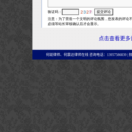
点击查看更多
何珽律师、何震达律师在线 咨询电话：13957586839 |