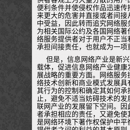
便利条件并使侵权作品迅速传
来更大的危害并直接或者间接
中受益，因此转而追究网络服
为相关国际公约及各国网络著
络服务提供者对于用户不正当
承担间接责任，也就成为一项
但是，信息网络产业是新兴
载体，促进信息网络产业健康
展战略的重要方面。网络服务
络技术创新和商业模式发展具
其行为的控制和确定其如何承
止，避免不适当妨碍技术的发
联网产业的发展留下空间。因
者承担相应的责任，又避免使
是网络环境下著作权保护中平
提供者之间的利益的基本原则