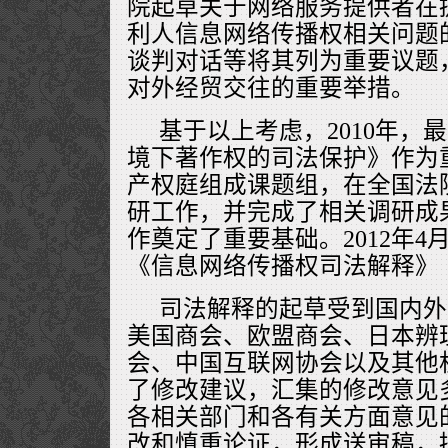
院起草关于网络服务提供者在
利人信息网络传播权相关问题
谈判对话等将其列为重要议题
对外经贸交往的重要举措。
基于以上考虑，2010年，
境下著作权的司法保护》作为
产权庭组成课题组，在全国法
研工作，并完成了相关调研成
作奠定了重要基础。2012年
《信息网络传播权司法解释》
司法解释的起草受到国内外
美国商会、欧盟商会、日本辨
会、中国互联网协会以及其他
了修改建议，汇集的修改意见多
各相关部门和各有关方面意见
改和慎重论证，形成送审稿，