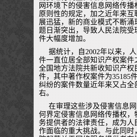
网环境下的侵害信息网络传播
原则性的规定，加之近年来互
展迅猛，新的商业模式不断涌
题日渐突出，导致人民法院受
件大幅度增加。
据统计，自2002年以来，
件一直位居全部知识产权案件之
全国地方法院共新收知识产权民事
件，其中著作权案件为3518
纠纷的案件数量近年来又占全部
右。
在审理这些涉及侵害信息网
何界定侵害信息网络传播权，
务提供者的法律责任，成为人
作面临的重大挑战。与此同时