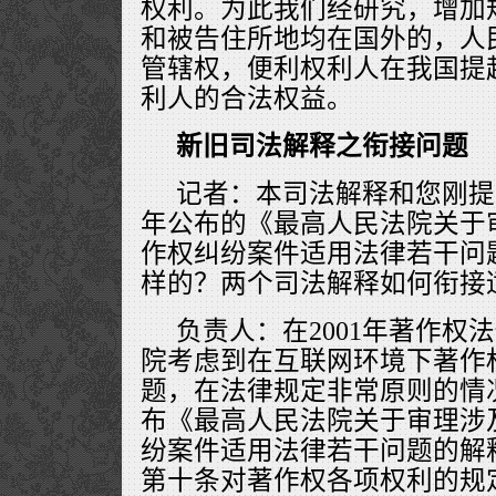
权利。为此我们经研究，增加
和被告住所地均在国外的，人
管辖权，便利权利人在我国提
利人的合法权益。
新旧司法解释之衔接问题
记者：本司法解释和您刚提及
年公布的《最高人民法院关于
作权纠纷案件适用法律若干问
样的？两个司法解释如何衔接
负责人：在2001年著作权
院考虑到在互联网环境下著作
题，在法律规定非常原则的情况下
布《最高人民法院关于审理涉
纷案件适用法律若干问题的解
第十条对著作权各项权利的规