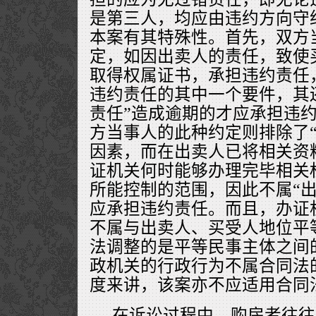
是第三人，均应由违约方向守
本案有其特殊性。首先，双方
定，如因出卖人的责任，致使
取得权属证书，承担违约责任
违约责任的其中一个要件，其
责任”造成逾期的才应承担违
方当事人的此种约定则排除了“
因素，而在出卖人已将相关资
证机关何时能够办理完毕相关
所能控制的范围，因此不属“出
应承担违约责任。而且，办证
不属与出卖人、买受人地位平
法调整的是平等民事主体之间
政机关的行政行为不属合同法
度来讲，该案亦不应适用合同
在诉讼过程中，购房者往往