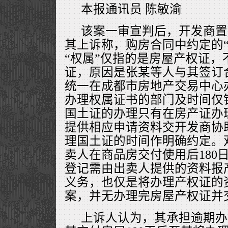
本报通讯员 陈敏渝
该案一审宣判后，开发商置
其上诉称，购房合同中约定的“
“权属”仅指的是房屋产权证，
证，原因是张某等人与其签订
统一在成都市房地产交易中心
办理权属证书的部门及时间仅
国土证的办理只有在房产证办
提供相应申请资料交开发商协
理国土证的时间作明确约定。
卖人在商品房交付使用后180
登记需由出卖人提供的资料报
义务，也仅是将办理产权证的
案，并无办理完房屋产权证并
上诉人认为，其承担逾期办