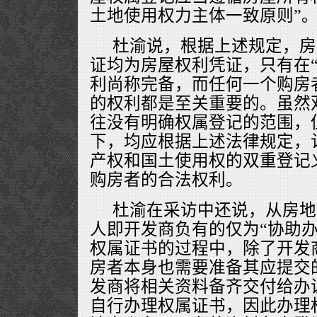
土地使用权力主体一致原则”
杜渝说，根据上述规定，房
证均为房屋权利凭证，只有在“
利尚称完备，而任何一个购房
的权利都是至关重要的。虽然
往没有明确权属登记的范围，
下，均应根据上述法律规定，
产权和国土使用权的双重登记
购房者的合法权利。
杜渝在采访中还说，从房地
人即开发商负有的仅为“协助办
权属证书的过程中，除了开发
房者本身也需要准备其应提交
发商将相关资料备齐交付给办
自行办理权属证书，因此办理