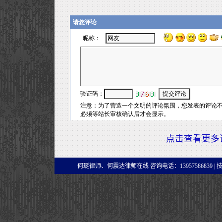
点击查看更多
何珽律师、何震达律师在线 咨询电话：13957586839 |