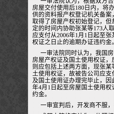
一审法院认为，根据双方合
房屋交付使用后180日内，将
供的资料报产权登记机关备案，
取得了房屋产权初始登记，但
定的时间内协助张某等173人
应支付从2006年1月1日起至张
权证之日止的逾期办证违约金
一审法院同时认为，我国房
房屋产权证及国土使用权证，
则应包括上述两方面，现张某
土使用权证，故被告公司应支
及国土使用证办理完毕止，因此
年4月1日起至房屋国土使用
约金。
一审宣判后，开发商不服，