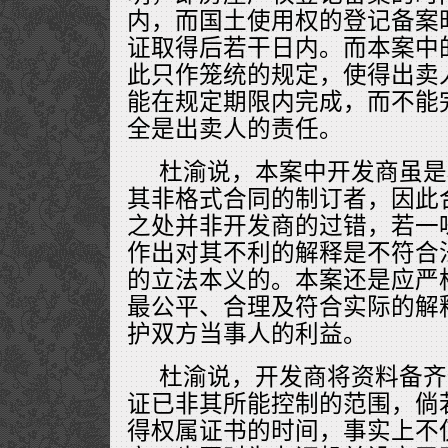
内，而国土使用权的登记备案
证取得后若干日内。而本案中
此只作笼统的规定，使得出卖
能在规定期限内完成，而不能
全是出卖人的责任。
杜渝说，本案中开发商虽是
其非格式合同的制订者，因此
之处并非开发商的过错，若一
作出对其不利的解释是不符合
的立法本义的。本案还是应严
最公平、合理及符合实际的解
护双方当事人的利益。
杜渝说，开发商将资料备齐
证已非其所能控制的范围，倘若
得权属证书的时间，事实上不