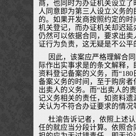
商，也同时为办证机关设立了
人同意即为第三人设立义务的
的。如果开发商按照约定的时
机关登记，而办证机关却迟延
仍然可以依据合同，要求出卖
证行为负责，这无疑是不公平
因此，该案应严格理解合同
际作出实事求是的条文解释，
资料登记备案的义务，而“18
备案义务的时间，至于购房者
出卖人的义务。而“出卖人的责
记义务相关的责任，如资料遗
关认为不符合办证要求的情况
杜渝告诉记者，依照上述认
任的就应当分段计算。依照合
担的应为无过错责任，即无论