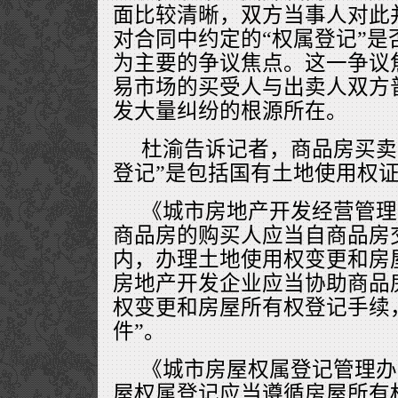
面比较清晰，双方当事人对此
对合同中约定的“权属登记”是
为主要的争议焦点。这一争议
易市场的买受人与出卖人双方
发大量纠纷的根源所在。
杜渝告诉记者，商品房买卖
登记”是包括国有土地使用权
《城市房地产开发经营管理
商品房的购买人应当自商品房
内，办理土地使用权变更和房
房地产开发企业应当协助商品
权变更和房屋所有权登记手续
件”。
《城市房屋权属登记管理办
屋权属登记应当遵循房屋所有