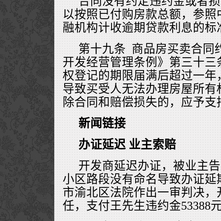
合同没有约定违约金或者损
以按照已付购房款总额，参照
融机构计收逾期贷款利息的标
第十九条 商品房买卖合同
开发经营管理条例》第三十三
权登记的期限届满后超过一年
导致买受人无法办理房屋所有
除合同和赔偿损失的，应予支
新闻链接
办证延迟 业主索赔
开发商延迟办证，被业主告
小区路段没有命名导致办证延期
市渝北区法院作出一审判决，
任，支付王先生违约金53388