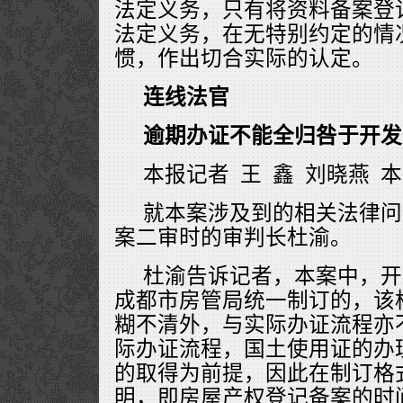
法定义务，只有将资料备案登
法定义务，在无特别约定的情
惯，作出切合实际的认定。
连线法官
逾期办证不能全归咎于开发
本报记者 王 鑫 刘晓燕 
就本案涉及到的相关法律问
案二审时的审判长杜渝。
杜渝告诉记者，本案中，开
成都市房管局统一制订的，该
糊不清外，与实际办证流程亦
际办证流程，国土使用证的办
的取得为前提，因此在制订格
明，即房屋产权登记备案的时