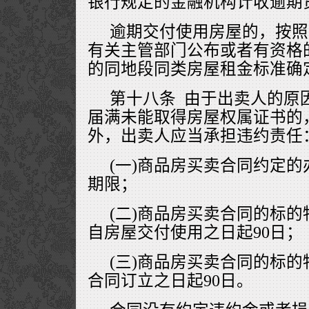
银行规定的金融机构计收逾期
逾期交付使用房屋的，按照
有关主管部门公布或者有资格
的同地段同类房屋租金标准确
第十八条 由于出卖人的原
届满未能取得房屋权属证书的
外，出卖人应当承担违约责任
(一)商品房买卖合同约定
期限；
(二)商品房买卖合同的标
自房屋交付使用之日起90日；
(三)商品房买卖合同的标
合同订立之日起90日。