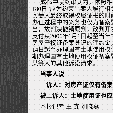
成都中院终审认为，依照相
180日”应为约束出卖人履行
买受人最终取得权属证书的时
办证过程中的义务也仅为备案
当，故判决撤销原判，改判开发
支付从2006年1月1日起至当年
房屋产权证备案登记的违约金，
14日起至办理国有土地使用
期办理国有土地使用权证备案
某等人的其他诉讼请求。
当事人说
上诉人：对房产证仅有备案
被上诉人：土地使用证也应
本报记者 王 鑫 刘晓燕