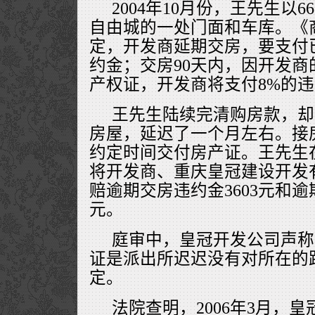
2004年10月份，王先生以
自由城的一处门面和车库。《
定，开发商延期交房，要支付
约金；交房90天内，因开发
产权证，开发商将支付8%的
王先生陆续完清购房款，却直
房屋，延迟了一个月左右。接
约定时间交付房产证。王先生
将开发商、重庆皇冠建设开发
赔逾期交房违约金3603元和逾期
元。
庭审中，皇冠开发公司声称
证是派出所迟迟没有对所在的
定。
法院查明，2006年3月，