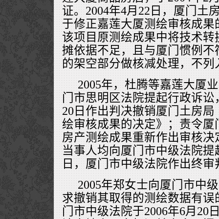
证。2004年4月22日，厦门
于修正嘉莲大厦测绘审核成果
该项目原测绘成果中将技术转
摊依据不足，且与厦门惯例不
的架空部分做核减处理，不列
2005年，杜腾等嘉莲大厦
门市思明区法院提起行政诉讼，
20日作出判决撤销厦门土房
绘审核成果的决定》；责令厦
房产测绘成果重新作出审核决
当事人均向厦门市中级法院提起上
日，厦门市中级法院作出终审
2005年郑女士向厦门市中
求撤销其取得的测绘数据有误
门市中级法院于2006年6月2