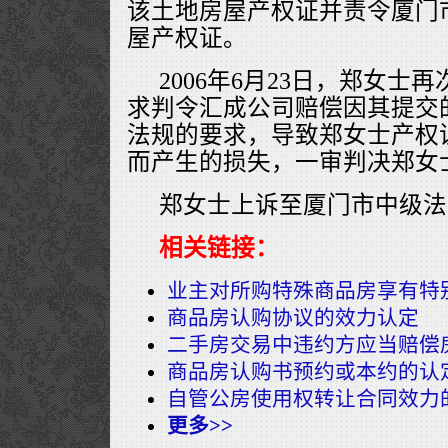
该土地房屋产权证并责令厦门
屋产权证。
2006年6月23日，郑女士
求判令汇成公司赔偿因其提交
法规的要求，导致郑女士产权
而产生的损失，一审判决郑女
郑女士上诉至厦门市中级法
相关链接：
业主对所购特殊商品房享有特
商品房认购协议的效力认定
二手房交易中违约方应当赔偿
商品房认购书预约或本约的认
自管公房使用权转让合同效力
更多>>