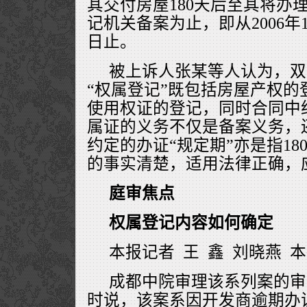
其交付房屋180天后至其将办
记机关备案为止，即从2006年1月
日止。
被上诉人张某等人认为，双
“权属登记”既包括房屋产权的
使用权证的登记，同时合同中
属证的义务不仅是备案义务，
约定的办证“规定期”亦是指1
的事实清楚，适用法律正确，
庭审焦点
权属登记内容如何确定
本报记者 王 鑫 刘晓燕 
成都中院审理该系列案的审
时说，该案系因开发商逾期办