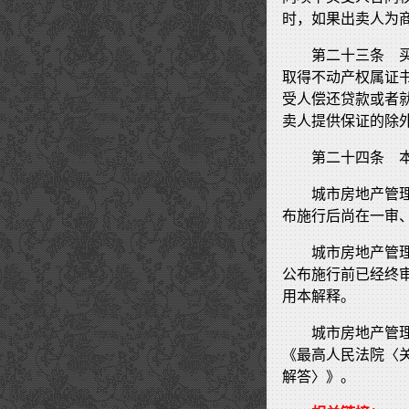
时，如果出卖人为
第二十三条 
取得不动产权属证
受人偿还贷款或者
卖人提供保证的除
第二十四条 本
城市房地产管
布施行后尚在一审
城市房地产管
公布施行前已经终
用本解释。
城市房地产管
《最高人民法院〈
解答〉》。