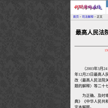
首页
>
司法解释
> 正文
最高人民法
15
（2003年3月
年12月23日最高
改〈最高人民法院
题的解释〉等二十
为正确、及时
典》《中华人民共
定本解释。