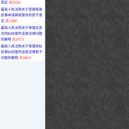
规定
点54181
·
最高人民法院关于受理审查
民事申请再审案件的若干意
见
点22985
·
最高人民法院关于审理买卖
合同纠纷案件适用法律问题
的解释
点20721
·
最高人民法院关于审理商标
民事纠纷案件适用法律若干
问题的解释
点20623