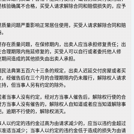
经核验确属不合格，买受人请求解除合同和赔偿损失的，应予
屋质量问题严重影响正常居住使用，买受人请求解除合同和赔
持。
屋存在质量问题，在保修期内，出卖人应当承担修复责任；出
在合理期限内拖延修复的，买受人可以自行或者委托他人修
复期间造成的其他损失由出卖人承担。
据民法典第五百六十三条的规定，出卖人迟延交付房屋或者买
款，经催告后在三个月的合理期限内仍未履行，解除权人请求
支持，但当事人另有约定的除外。
或者当事人没有约定，经对方当事人催告后，解除权行使的合
对方当事人没有催告的，解除权人自知道或者应当知道解除事
使。逾期不行使的，解除权消灭。
事人以约定的违约金过高为由请求减少的，应当以违约金超过
为标准适当减少；当事人以约定的违约金低于造成的损失为由请