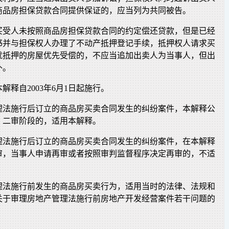
商品房担保贷款合同提供保证的，应当列为共同被告。
买受人未按照商品房担保贷款合同的约定偿还贷款，但是已经
书并与担保权人办理了不动产抵押登记手续，抵押权人请求买
就抵押的房屋优先受偿的，不应当追加出卖人为当事人，但出
外。
解释自2003年6月1日起施行。
理法施行后订立的商品房买卖合同发生的纠纷案件，本解释公
、二审阶段的，适用本解释。
理法施行后订立的商品房买卖合同发生的纠纷案件，在本解释
审，当事人申请再审或者按照审判监督程序决定再审的，不适
理法施行前发生的商品房买卖行为，适用当时的法律、法规和
关于审理房地产管理法施行前房地产开发经营案件若干问题的