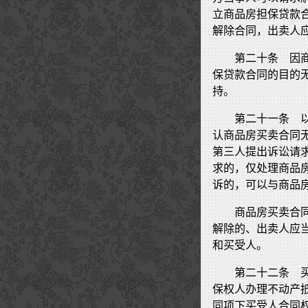
立商品房担保贷款
解除合同，出卖人
第二十条 因
保贷款合同的目的
持。
第二十一条 
认商品房买卖合同
第三人提出诉讼请
求的，仅处理商品
诉的，可以与商品
商品房买卖合
解除的、出卖人应
和买受人。
第二十二条 
保权人办理不动产
同项下买受人合同