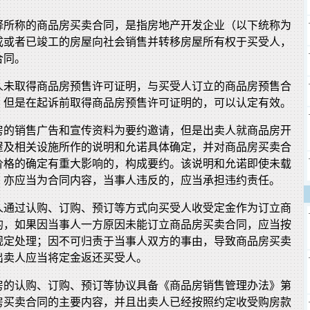
释所称的商品房买卖合同，是指房地产开发企业（以下统称为
成或者已竣工的房屋向社会销售并转移房屋所有权于买受人，
合同。
人未取得商品房预售许可证明，与买受人订立的商品房预售合
，但是在起诉前取得商品房预售许可证明的，可以认定有效。
房的销售广告和宣传资料为要约邀请，但是出卖人就商品房开
屋及相关设施所作的说明和允诺具体确定，并对商品房买卖合
价格的确定有重大影响的，构成要约。该说明和允诺即使未载
，亦应当为合同内容，当事人违反的，应当承担违约责任。
人通过认购、订购、预订等方式向买受人收受定金作为订立商
的，如果因当事人一方原因未能订立商品房买卖合同，应当按
规定处理；因不可归责于当事人双方的事由，导致商品房买卖
出卖人应当将定金返还买受人。
房的认购、订购、预订等协议具备《商品房销售管理办法》第
房买卖合同的主要内容，并且出卖人已经按照约定收受购房款