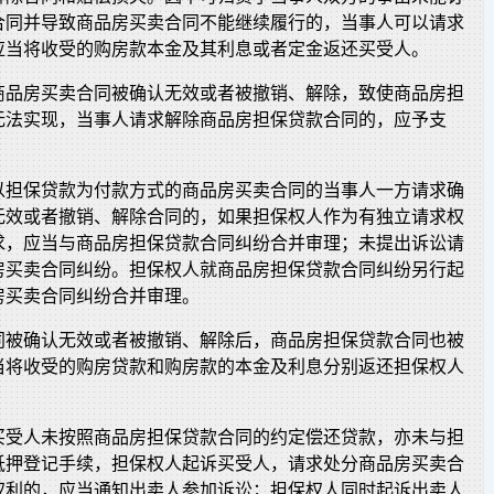
合同并导致商品房买卖合同不能继续履行的，当事人可以请求
应当将收受的购房款本金及其利息或者定金返还买受人。
商品房买卖合同被确认无效或者被撤销、解除，致使商品房担
无法实现，当事人请求解除商品房担保贷款合同的，应予支
以担保贷款为付款方式的商品房买卖合同的当事人一方请求确
无效或者撤销、解除合同的，如果担保权人作为有独立请求权
求，应当与商品房担保贷款合同纠纷合并审理；未提出诉讼请
房买卖合同纠纷。担保权人就商品房担保贷款合同纠纷另行起
房买卖合同纠纷合并审理。
同被确认无效或者被撤销、解除后，商品房担保贷款合同也被
当将收受的购房贷款和购房款的本金及利息分别返还担保权人
买受人未按照商品房担保贷款合同的约定偿还贷款，亦未与担
抵押登记手续，担保权人起诉买受人，请求处分商品房买卖合
权利的，应当通知出卖人参加诉讼；担保权人同时起诉出卖人