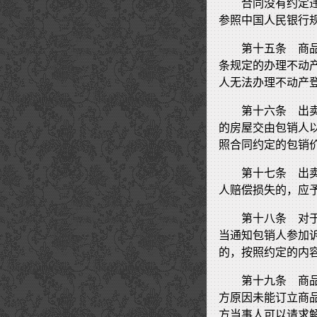
合同没有约定
参照中国人民银行
第十五条 商
条规定的办理不动
人无法办理不动产
第十六条 出
的房屋交由包销人
照合同约定的包销
第十七条 出
人赔偿损失的，应
第十八条 对
当通知包销人参加
的，按照约定的内
第十九条 商
方原因未能订立商
方当事人可以请求