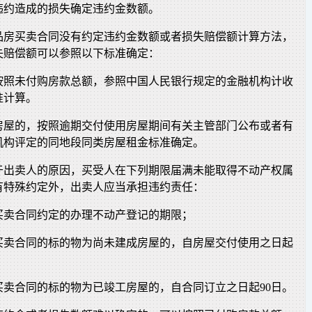
违约造成的损失确定违约金数额。
品房买卖合同没有约定违约金数额或者损失赔偿额计算方法，
失赔偿额可以参照以下标准确定：
按照未付购房款总额，参照中国人民银行规定的金融机构计收
准计算。
房屋的，按照逾期交付使用房屋期间有关主管部门公布或者有
机构评定的同地段同类房屋租金标准确定。
于出卖人的原因，买受人在下列期限届满未能取得不动产权属
有特殊约定外，出卖人应当承担违约责任：
买卖合同约定的办理不动产登记的期限；
买卖合同的标的物为尚未建成房屋的，自房屋交付使用之日起
买卖合同的标的物为已竣工房屋的，自合同订立之日起90日。