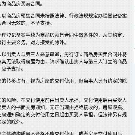
定为商品房买卖合同。
人以商品房预售合同未按照法律、行政法规规定办理登记备案
认合同无效的，不予支持。
办理登记备案手续为商品房预售合同生效条件的，从其约定，
履行主要义务，对方接受的除外。
人以出卖人与第三人恶意串通，另行订立商品房买卖合同并将
致其无法取得房屋为由，请求确认出卖人与第三人订立的商品
，应予支持。
屋的转移占有，视为房屋的交付使用，但当事人另有约定的除
失的风险，在交付使用前由出卖人承担，交付使用后由买受人
出卖人的书面交房通知，无正当理由拒绝接收的，房屋毁损、
交房通知确定的交付使用之日起由买受人承担，但法律另有规
约定的除外。
屋主体结构质量不合格不能交付使用，或者房屋交付使用后，