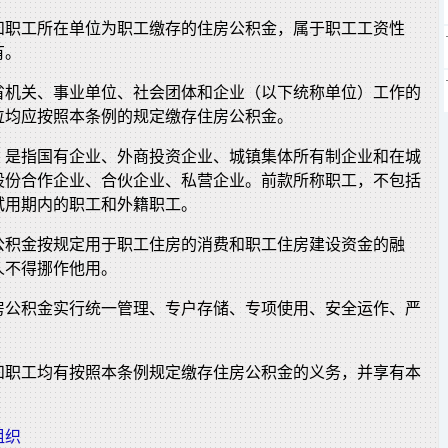
和职工所在单位为职工缴存的住房公积金，属于职工工资性
有。
省机关、事业单位、社会团体和企业（以下统称单位）工作的
位均应按照本条例的规定缴存住房公积金。
，是指国有企业、外商投资企业、城镇集体所有制企业和在城
股份合作企业、合伙企业、私营企业。前款所称职工，不包括
试用期内的职工和外籍职工。
公积金按规定用于职工住房的消费和职工住房建设资金的融
人不得挪作他用。
房公积金实行统一管理、专户存储、专项使用、安全运作、严
和职工均有按照本条例规定缴存住房公积金的义务，并享有本
组织