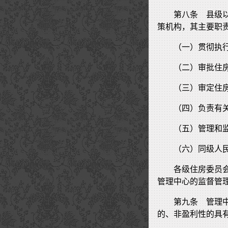
第八条 县级
策机构，其主要职
（一）贯彻执
（二）审批住
（三）审定住
（四）负责有
（五）管理和
（六）同级人
各级住房委员
管理中心的监督管
第九条 管理
的、非盈利性的具