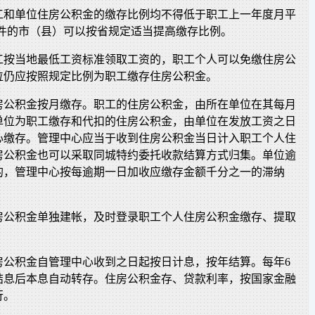
工和单位住房公积金的缴存比例均不得低于职工上一年度月平
条件的市（县）可以按省规定适当提高缴存比例。
工按当地最低工资标准领取工资的，职工个人可以免缴住房公
位仍应按照规定比例为职工缴存住房公积金。
房公积金按月缴存。职工的住房公积金，由所在单位在其每月
单位为职工缴存和代扣的住房公积金，由单位在发放工资之日
心缴存。管理中心应当于收到住房公积金当日计入职工个人住
房公积金也可以采取同城特约委托收款结算方式归集。单位逾
的，管理中心按每逾期一日加收应缴存金额千分之一的滞纳
房公积金单独建帐，及时登录职工个人住房公积金缴存、提取
房公积金自管理中心收到之日起按日计息，按年结算。每年6
，结息后本息自动转存。住房公积金存、贷款利率，按国家金融
行。