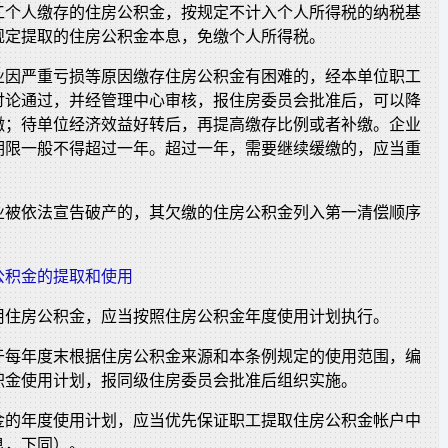
工个人缴存的住房公积金，按规定不计入个人所得税的纳税基
规定提取的住房公积金本息，免缴个人所得税。
业因严重亏损等原因缴存住房公积金有困难的，经本单位职工
讨论通过，并经管理中心审核，报住房委员会批准后，可以降
缴；待单位经济效益好转后，再提高缴存比例或者补缴。企业
期限一般不得超过一年。超过一年，需要继续缓缴的，应当重
业被依法宣告破产的，其欠缴的住房公积金列入第一清偿顺序
公积金的提取和使用
用住房公积金，应当按照住房公积金年度使用计划执行。
于每年度末根据住房公积金来源和本条例规定的使用范围，编
积金使用计划，报同级住房委员会批准后组织实施。
金的年度使用计划，应当优先保证职工提取住房公积金帐户中
息，下同）。