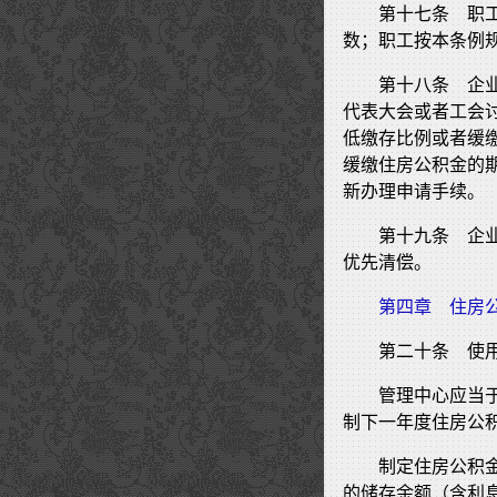
第十七条 职
数；职工按本条例
第十八条 企
代表大会或者工会
低缴存比例或者缓
缓缴住房公积金的
新办理申请手续。
第十九条 企
优先清偿。
第四章 住房
第二十条 使
管理中心应当
制下一年度住房公
制定住房公积
的储存余额（含利