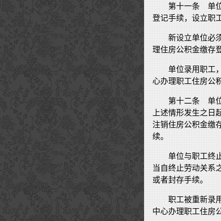
第十一条 单
登记手续，设立职
新设立单位必
理住房公积金缴存
单位录用职工
心办理职工住房公
第十二条 单
上述情形发生之日
注销住房公积金缴
续。
单位与职工终
当自终止劳动关系
或者封存手续。
职工被重新录
中心办理职工住房