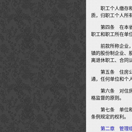
职工个人缴存
质，归职工个人所
第四条 在本
职工和职工所在单
前款所称企业
镇的股份制企业、
离退休职工、合同
第五条 住房
通，任何单位和个
第六条 对住
格监督的原则。
第七条 单位
条例规定的权利。
第二章 管理