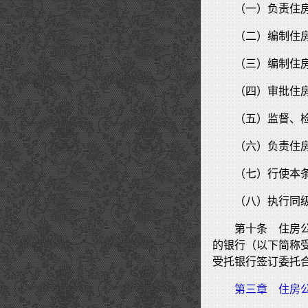
（一）负责住
（二）编制住
（三）编制住
（四）审批住
（五）监督、
（六）负责住
（七）行使本
（八）执行同
第十条 住房
的银行（以下简称
受托银行签订委托
第三章 住房