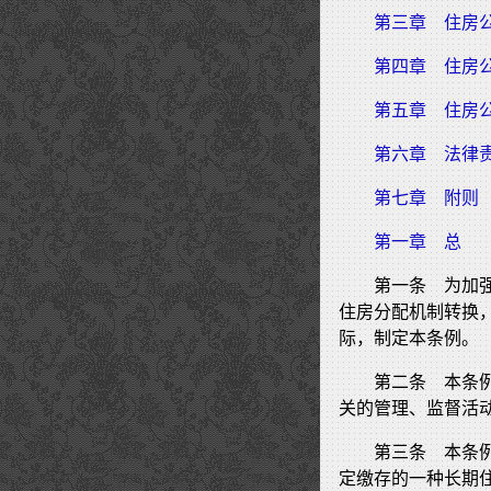
第三章 住房
第四章 住房
第五章 住房
第六章 法律
第七章 附则
第一章 总
第一条 为加
住房分配机制转换
际，制定本条例。
第二条 本条
关的管理、监督活
第三条 本条
定缴存的一种长期