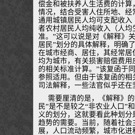
偿金和被扶养人生活费的计算
情况，结合受害人住所地、经
通用城镇居民人均可支配收入
者农村居民人均纯收入（人均
准。”这可以说是对《解释》关
居民”划分的具体解释，明确了
在城市经商、居住，其经常居
均为城市，有关损害赔偿费用
的相关标准计算。”该复函于
参照适用。但由于该复函的相
司法解释，一些法官似乎还在
需要厘清的是，《解释》的
民”是不是较之“非农业人口”
义的划分，这就要看此种划分
趋势的需要。当前，随着社会
展，人口流动频繁，城市化进