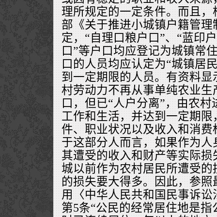
理所规定的一定条件。而且，
部《关于推进小城镇户籍管理
定，“自理口粮户口”、“蓝印
口”等户口均应登记为城镇常
口的人员均应认定为“城镇居民
到一定期限的人员。有资料显
村劳动力不再从事单纯农业生
口，但已“人户分离”，由农村
工作和生活，并达到一定期限
件、职业状况以及收入和消费
于这部分人而言，如果作为人
其遭受的收入和财产等实际损
城以前作为农村居民所遭受的
的损失要大得多。因此，参照
用〈中华人民共和国民事诉讼
第5条“公民的经常居住地是