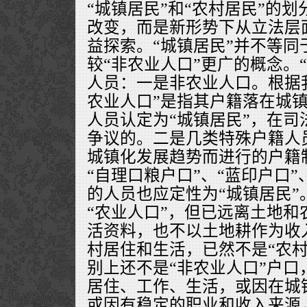
“城镇居民”和“农村居民”的
改变，而是新形势下从立法层
益探索。“城镇居民”并不等同
较“非农业人口”更广的概念。
人员：一是非农业人口。根据
农业人口”是指其户籍落在城
人员认定为“城镇居民”，在司
争议的。二是几类特殊户籍人
城镇化发展趋势而进行的户籍
“自理口粮户口”、“蓝印户口”
的人员也应定性为“城镇居民”
“农业人口”，但已远离土地和
活资料，也不以土地耕作为收
村居住和生活，已然不是“农村
别上还不是“非农业人口”户口
居住、工作、生活，或因在城
或因有稳定的职业和收入来源