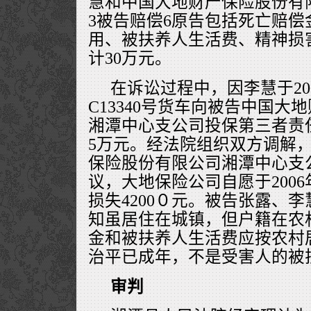
慧和中国大地财产保险股份有
3被告赔偿6原告包括死亡赔
用、被扶养人生活费、精神损
计30万元。
在诉讼过程中，因李慧于200
C13340号货车向被告中国大
湘潭中心支公司投保第三者责
5万元。经法院组织双方调解
保险股份有限公司湘潭中心支
议，大地保险公司自愿于2006
损失4200０元。被告张露、
知虽居住在城镇，但户籍在农
金和被扶养人生活费应按农村
治平已成年，不是受害人的被
审判