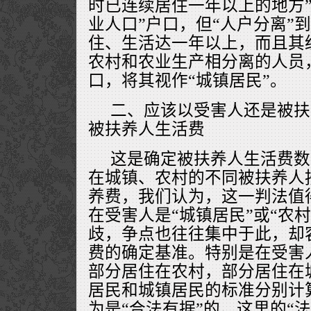
时已连续居住一年以上的地方”
业人口”户口，但“人户分离”
住、生活达一年以上，而且其
农村和农业生产相分离的人员
口，将其视作“城镇居民”。
二、应该以受害人还是被扶
被扶养人生活费
这是确定被扶养人生活费数
在城镇、农村的不同被扶养人
养费，我们认为，这一判法值
在受害人是“城镇居民”或“农
歧，争点也往往集中于此，却
费的确定基准。特别是在受害
部分居住在农村，部分居住在
居民和城镇居民的标准分别计
为是“合法有据”的。这里的“