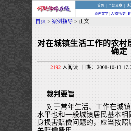
首页
|
全部文章
|
谈
原创文学
|
人物/历史
|
首页
>
案例指导
> 正文
对在城镇生活工作的农村
确定
2192
人阅读 日期：2008-10-13 1
裁判要旨
对于常年生活、工作在城镇
水平也和一般城镇居民基本相
身损害赔偿问题的，应当按照
关赔偿费用。