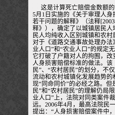
这是计算死亡赔偿金数额的关
5月1日实施的《关于审理人
若干问题的解释》（法释[2003
释》），确定了以城镇居民人
民人均纯收入区别城镇和农村
对于《道路交通事故处理办法
业人口”和“农业人口”的规定
它打破了户籍对人的拘囿，改
人身损害赔偿标准的做法。该
民”、“农村居民”的划分，不
流动和农村城镇化发展趋势的
现“同命同价”的必经之路。但
民”和“农村居民”的理解仍局限
业人口”上，法院对同类案件
远。2006年4月，最高法院
提出：“人身损害赔偿案件中