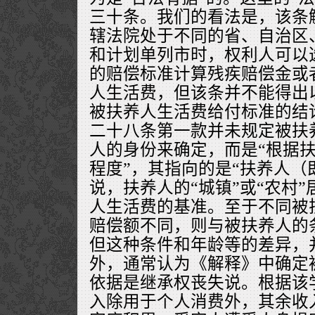
三十条。我们的看法是，该条
辖法院处于不同的省、自治区
和计划单列市时，权利人可以
的赔偿标准计算残疾赔偿金或
人生活费，但该条并不能得出
被扶养人生活费给付标准的结
二十八条第一款并未规定被扶
人的身份来确定，而是“根据
程度”，其指向的是“扶养人（
说，扶养人的“城镇”或“农村
人生活费的基准。至于不同被
赔偿额不同，则与被扶养人的
但这种条件和年龄等的差异，
外，通常认为《解释》中确定
依据是继承权丧失说。根据该
入除用于个人消费外，其余收