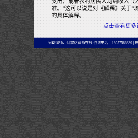
支出）或者农村居民人均纯收入（
准。”这可以说是对《解释》关于“城
的具体解释。
点击查看更多
何珽律师、何震达律师在线 咨询电话：13957586839 |