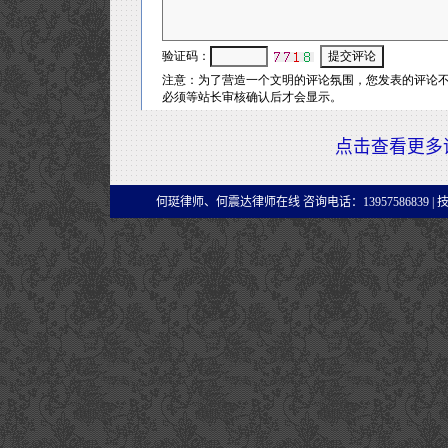
点击查看更多
何珽律师、何震达律师在线 咨询电话：13957586839 |