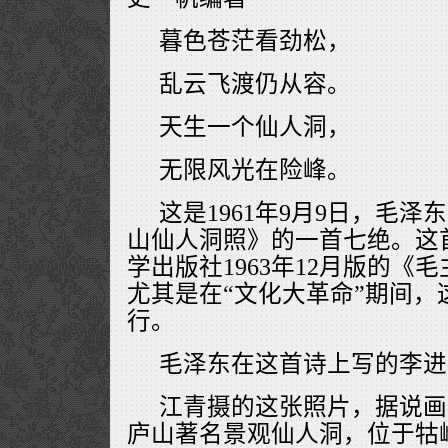
暮色苍茫看劲松，
乱云飞渡仍从容。
天生一个仙人洞，
无限风光在险峰。
这是1961年9月9日，毛
山仙人洞照》的一首七绝。这
学出版社1963年12月版的《
尤其是在“文化大革命”期间，
行。
毛泽东在这首诗上写的李进
江青摄的这张照片，据说画
庐山著名景观仙人洞，位于牯