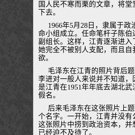
国人民不寒而栗的文章，将堂
下去。
1966年5月28日，隶属于
命小组成立。任命笔杆子陈伯
副组长。这样，江青逐渐进入
她完全不被别人支配，而且自
欲。
毛泽东在江青的照片背后题
李进对一般人来说并不知道，
是江青在1951年年底去湖北
假名。
后来毛泽东在这张照片上题
个名字。一开始，江青并没有
这张照片中捞到政治资本，并
已经迫不及待了。