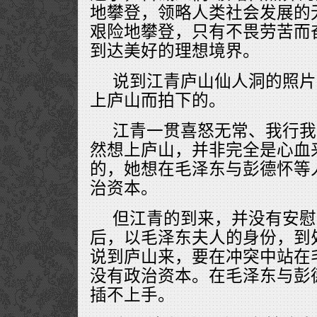
地攀登，领略人类社会发展的
艰险地攀登，只有不畏劳苦而
到达美好的理想境界。
说到江青庐山仙人洞的照片
上庐山而拍下的。
江青一贯喜怒无常、我行我
然想上庐山，并非完全是心血
的，她想在毛泽东与彭德怀等
治资本。
但江青的到来，并没有安慰
后，以毛泽东夫人的身份，到
说到庐山来，要在冲突中站在
没有政治资本。在毛泽东与彭
插不上手。