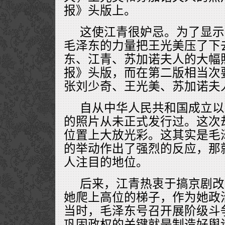
报》头版上。
这使江青很妒忌。为了显示
毛泽东的力量把王光美压了下
东、江青、苏加诺夫人的大幅
报》头版，而在第二版相当次
张刘少奇、王光美、苏加诺夫
自从中华人民共和国成立以
的照片从未正式发行过。这次
位置上大放光彩。这其实是毛
的举动作出了强烈的反应，那
人注目的地位。
后来，江青热衷于搞京剧改
她爬上高位的梯子，作为她政
当时，毛泽东号召开展阶级斗
巩固政权的关键就是制造好舆