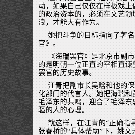
动，如果自己仅仅在样板戏上
的政治资本的，必须在文艺领
浪，才能大有作为。
她把斗争的目标指向了著名
官》。
《海瑞罢官》是北京市副市
的是明朝一位正直的宰相直谏
罢官的历史故事。
江青把副市长吴晗和他的保
化部门的代言人。她把海瑞和
毛泽东的共鸣，迎合了毛泽东
骚的人的心理。
就这样，在江青的“正确指
张春桥的“具体帮助”下，姚文