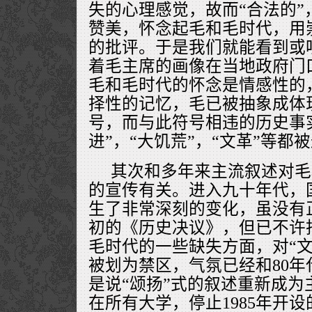
失的心理感觉，故而“合法的”
赞美，怀念起毛和毛时代，用
的批评。于是我们就能看到或
着毛主席的画像在当地政府门
毛和毛时代的怀念是情感性的
择性的记忆，毛已被抽象成体现
号，而与此符号相违的历史事实
进”，“大饥荒”，“文革”等都
其次和多年来主流叙述对毛
的宣传有关。进入九十年代，
生了非常深刻的变化，虽没有
初的《历史决议》，但已不许
毛时代的一些缺失方面，对“文
被划为禁区，气氛已经和80
是说“颂扬”式的叙述重新成为
在所有大学，停止1985年开设