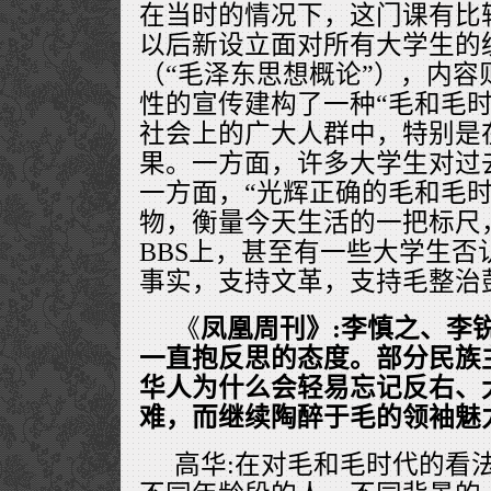
在当时的情况下，这门课有比
以后新设立面对所有大学生的统
（“毛泽东思想概论”），内容
性的宣传建构了一种“毛和毛时
社会上的广大人群中，特别是
果。一方面，许多大学生对过
一方面，“光辉正确的毛和毛时
物，衡量今天生活的一把标尺
BBS上，甚至有一些大学生否
事实，支持文革，支持毛整治
《
凤凰周刊》:李慎之、李
一直抱反思的态度。部分民族
华人为什么会轻易忘记反右、
难，而继续陶醉于毛的领袖魅
高华:在对毛和毛时代的看