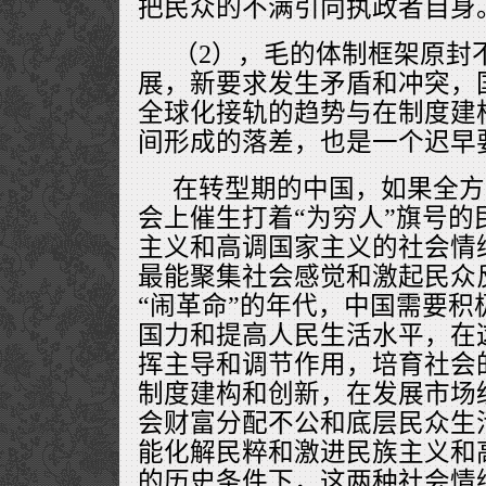
把民众的不满引向执政者自身
（2），毛的体制框架原封
展，新要求发生矛盾和冲突，
全球化接轨的趋势与在制度建
间形成的落差，也是一个迟早
在转型期的中国，如果全方
会上催生打着“为穷人”旗号的
主义和高调国家主义的社会情
最能聚集社会感觉和激起民众
“闹革命”的年代，中国需要积
国力和提高人民生活水平，在
挥主导和调节作用，培育社会
制度建构和创新，在发展市场
会财富分配不公和底层民众生
能化解民粹和激进民族主义和
的历史条件下，这两种社会情