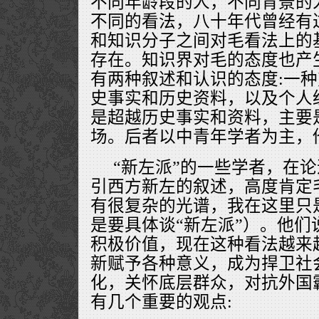
不同年龄段的人，不同背景的
不同的看法，八十年代曾经有
和知识分子之间对毛看法上的
存在。知识界对毛的态度也产
有两种叙述和认识的态度:一
史事实和历史资料，以及个人
是超越历史事实和资料，主要
场。后者以中青年学者为主，他
“新左派”的一些学者，在
引西方新左的叙述，高度肯定毛
有很复杂的光谱，我在这里只
是要具体谈“新左派”）。他们
积极价值，现在这种看法越来
新赋予各种意义，成为捍卫社
化，关怀底层群众，对抗外国
有几个重要的观点: