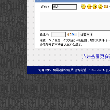
点击查看更多
何珽律师、何震达律师在线 咨询电话：13957586839 |