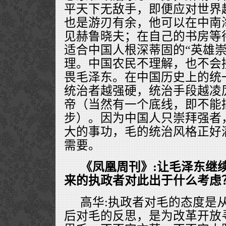
平天下无敌手，即便应对世界
也是游刃有余，他可以在中南
见赫鲁晓夫；在自己的书房等
适合中国人根深蒂固的“英雄崇
理。中国农民不理解，也不会
畏毛泽东。在中国历史上的统
统治者越强硬，统治手段越凌
帝（当然有一个底线，即不能
步）。因为中国人只崇拜强者
大的事功，毛的统治风格正好
需要。
《凤凰周刊》:让毛泽东继
来的执政者对此出于什么考虑
高华:执政者对毛的态度是从
后对毛的反思，是为改革开放