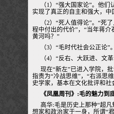
（1）“强大国家论”。他
实现了真正的自主和强大，中
（2）“死人值得论”。“死
程中付出的代价”，“当年蒋介
黄河吗？”
（3）“毛时代社会公正论”
（4）“反右、大跃进、文革
现在“新左”已进入学院，
指责为“冷战思维”，“右派思维
史学家，基本在文化批评和社
《凤凰周刊》:毛的魅力到
高华:毛是历史上那种“超凡
想家和政治家于一身，所谓“君