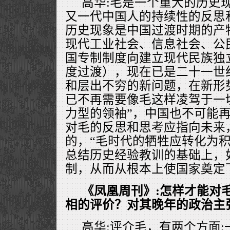
高华:毛是一个重大的历史
又一代中国人的持续性的反思
历史现象是中国过渡时期的产
现代工业社会、信息社会、公
国专制制度向建立现代民族独
度过渡），现在已是二十一世
和层出不穷的新问题，在新形
已不再需要像毛这样凌驾于一
力型的领袖”，中国也不可能
对毛的反思和思考应指向未来
的，“毛时代的牺牲应转化为积
总结历史经验教训的基础上，
制，从而从根本上使国家奠定
《凤凰周刊》:怎样才能对
相的评价？对其晚年的政治主
高华:评介毛，有两个方面