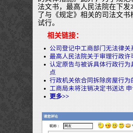
法文书，最高人民法院在下发
了与《规定》相关的司法文书
试行。
相关链接：
公司登记中工商部门无法律关
最高人民法院关于审理行政许
认定原告与被诉具体行政行为
点
行政机关依合同拆除房屋行为
工商局未将注销决定书送达 
更多>>