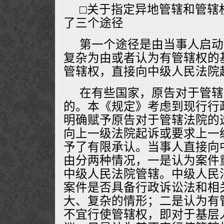
□关于指定异地管辖和管辖
了三个途径
第一个途径是由当事人启动
复杂为由或者认为有管辖权的
管辖权，直接向中级人民法院
在有些国家，原告对于管辖
的。本《规定》考虑到现行行
明确赋予原告对于管辖法院的
向上一级法院起诉或要求上一
予了有限承认。当事人直接向
由分两种情况，一是认为案件
中级人民法院管辖。中级人民
案件是否具备行政诉讼法和相
大、复杂的情形；二是认为有
不宜行使管辖权，即对于基层