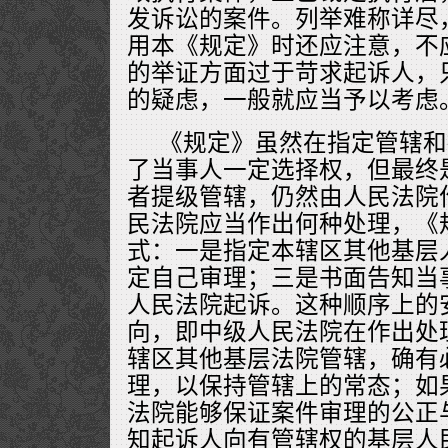
发诉讼的案件。列举难称详尽
用本《规定》时还应注意，不应
的举证方面过于苛求起诉人，
的疑虑，一般就应当予以考虑
《规定》虽然在指定管辖和
了当事人一定选择权，但最终
者提级管辖，仍然由人民法院
民法院应当作出何种处理，《
式：一是指定本辖区其他基层
定自己审理；三是书面告知当
人民法院起诉。这种顺序上的
向，即中级人民法院在作出处
辖区其他基层法院管辖，确有
理，以保持管辖上的常态；如
法院能够保证案件审理的公正
知起诉人向有管辖权的基层人