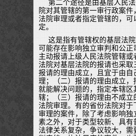
第二个途径是由基层人民法
院对其管辖的第一审行政案件
法院审理或者指定管辖的，可
定。
这是指有管辖权的基层法院
可能存在影响独立审判和公正
主动报请上级人民法院管辖或
法院对基层法院的报请也采取
报请的理由成立，且宜于由自
理；（二）报请的理由成立，
就能解决问题的，指定本辖区
辖；（三）报请的理由不成立
法院审理。有的省份法院对于
审理的案件，除了考虑影响独
素之外，对于类型较新、具有
法律关系复杂，争议较大，需