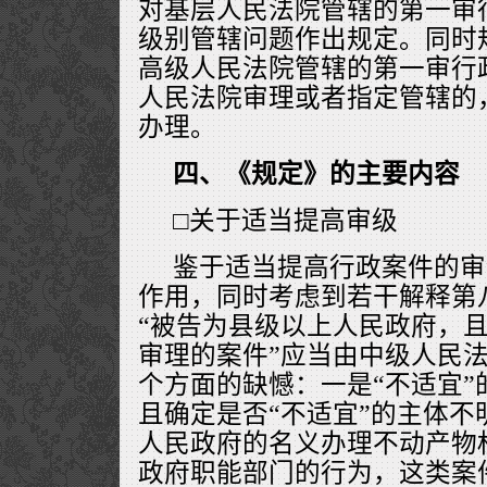
对基层人民法院管辖的第一审
级别管辖问题作出规定。同时
高级人民法院管辖的第一审行
人民法院审理或者指定管辖的
办理。
四、《规定》的主要内容
□关于适当提高审级
鉴于适当提高行政案件的审
作用，同时考虑到若干解释第
“被告为县级以上人民政府，
审理的案件”应当由中级人民
个方面的缺憾：一是“不适宜”
且确定是否“不适宜”的主体不
人民政府的名义办理不动产物
政府职能部门的行为，这类案