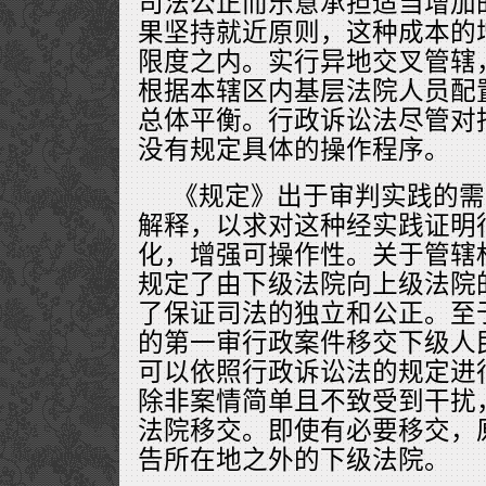
司法公正而乐意承担适当增加
果坚持就近原则，这种成本的
限度之内。实行异地交叉管辖
根据本辖区内基层法院人员配
总体平衡。行政诉讼法尽管对
没有规定具体的操作程序。
《规定》出于审判实践的需
解释，以求对这种经实践证明
化，增强可操作性。关于管辖
规定了由下级法院向上级法院
了保证司法的独立和公正。至
的第一审行政案件移交下级人
可以依照行政诉讼法的规定进
除非案情简单且不致受到干扰
法院移交。即使有必要移交，
告所在地之外的下级法院。