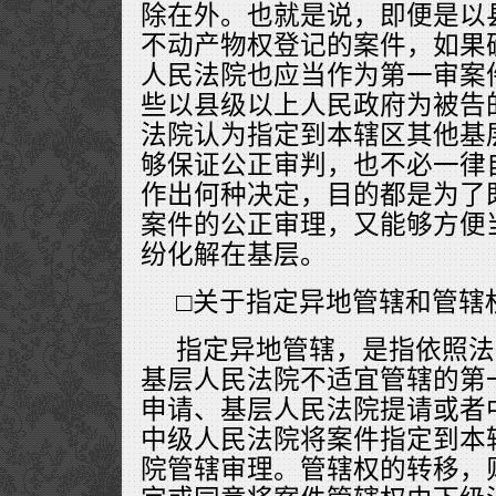
除在外。也就是说，即便是以
不动产物权登记的案件，如果
人民法院也应当作为第一审案
些以县级以上人民政府为被告
法院认为指定到本辖区其他基
够保证公正审判，也不必一律
作出何种决定，目的都是为了
案件的公正审理，又能够方便
纷化解在基层。
□关于指定异地管辖和管辖
指定异地管辖，是指依照法
基层人民法院不适宜管辖的第
申请、基层人民法院提请或者
中级人民法院将案件指定到本
院管辖审理。管辖权的转移，