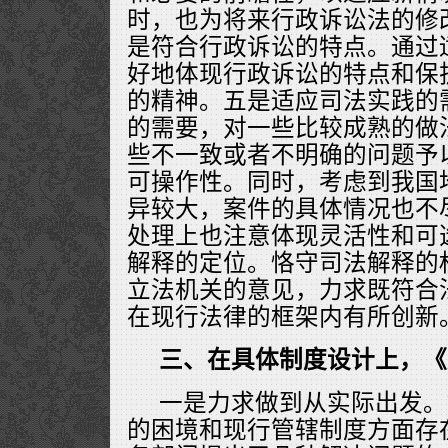
时，也为将来行政诉讼法的修
是符合行政诉讼的特点。通过
好地体现行政诉讼的特点和保
的精神。五是适应司法实践的
的需要，对一些比较成熟的做
些不一致或者不明确的问题予
可操作性。同时，考虑到我国
异较大，案件的具体情况也不
处理上也注意体现灵活性和可
解释的定位。恪守司法解释的
立法机关的意见，力求既符合
在现行法律的框架内有所创新
三、在具体制度设计上，《
一是力求做到从实际出发。
的困境和现行管辖制度方面存