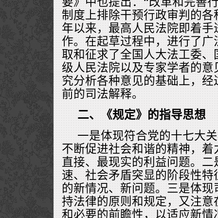
要》中也提出：“改革和完善
制度上排除干预行政审判的各
年以来，最高人民法院即着手
作。在起草过程中，进行了广
取和征求了全国人大法工委、
级人民法院以及专家学者的意
究分析各种意见的基础上，经
前的司法解释。
二、《规定》的指导思想
一是体现符合党的十七大关
不断促进社会和谐的精神，着
直接、最现实的利益问题。二
速、社会矛盾突显的阶段性特
的新情况、新问题。三是体现
持法律的原则和规定，又注意
和必要的前瞻性，以适应新情