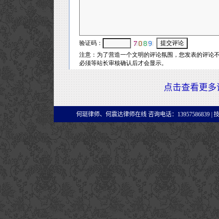
点击查看更多
何珽律师、何震达律师在线 咨询电话：13957586839 |