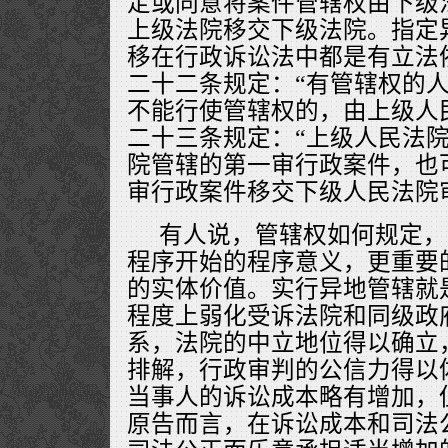
定或同意将案件管辖权由下级
上级法院移交下级法院。指定
移在行政诉讼法中都是有立法
二十二条规定：“有管辖权的
不能行使管辖权的，由上级人
二十三条规定：“上级人民法
院管辖的第一审行政案件，也
审行政案件移交下级人民法院
有人说，管辖权如何规定，
程序开始的程序意义，更重要
的实体价值。实行异地管辖就
程度上弱化受诉法院和同级政
系，法院的中立地位得以确立
排解，行政审判的公信力得以
当事人的诉讼成本略有增加，
原告而言，在诉讼成本和司法