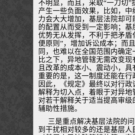
不明显，而且，采取“一刀切”
产生一些负面效果，比如，中
力会大大增加，基层法院却可
的配置从而受到一定影响；基
优势无从发挥，不利于把矛盾
便原则”，增加诉讼成本；而
同，也难以在全国范围内确定
比之下，异地管辖无需改变现
且改革的成本小、震动小，具
重要的是，这一制度还能在行
因此，《规定》最终以对行政
解释为切入点，着眼于对异地
对若干解释关于适当提高审级
辅助性措施。
三是重点解决基层法院的问
到干扰相对较多的还是基层人