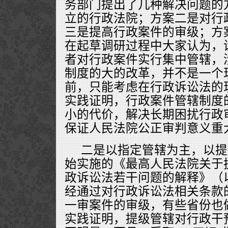
务部门提出了几种解决问题的
立的行政法院；方案二是对行
三是提高行政案件的审级；方
在起草调研过程中大家认为，
者对行政案件实行集中管辖，
制度的大的改革，并不是一个
前，只能考虑在行政诉讼法的
实践证明，行政案件管辖制度
小的代价，解决长期困扰行政
保证人民法院公正审判意义重
二是以指定管辖为主，以提级
始实施的《最高人民法院关于
政诉讼法若干问题的解释》（
经通过对行政诉讼法相关条款
一审案件的审级，有些省份也
实践证明，提级管辖对行政干