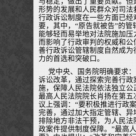
与稳定，做出了重要贡献。但
形势的发展和人民群众对司法
行政诉讼制度在一些方面已经
要，其中，“原告就被告”的管
能够轻而易举地对法院施加压
而影响了行政审判的权威和公
善行政诉讼管辖制度自然成为
力的首选和突破口。
党中央、国务院明确要求：
诉讼改革，通过探索完善行政
施，保障人民法院依法独立公
最高人民法院院长肖扬在第五
议上强调：“要积极推进行政
完善，通过加大指定管辖、异
排除地方非法干预，为人民法
政案件提供制度保障。”最高