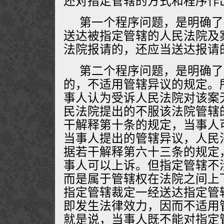
还对指定管辖的方式和程序作
第一个程序问题，是明确了
送达被指定管辖的人民法院及
法院报请的，还应当送达报请
第二个程序问题，是明确了
的，不适用管辖异议的规定。
事人认为受诉人民法院对该案
民法院提出的不服该法院管辖
干解释第十条的规定，当事人
当事人提出的管辖异议，人民
据若干解释第六十三条的规定
事人可以上诉。但指定管辖不
而是属于管辖权在法院之间上
指定管辖裁定一经送达指定管
即发生法律效力，因而不适用
就是说，当事人既不能对指定