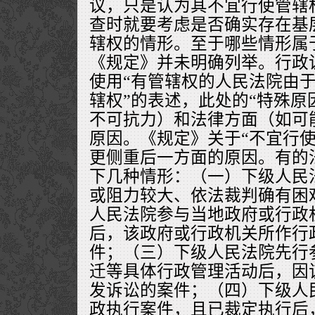
议，只是认为其不宜行使管辖
查时就要考虑是否确实存在基
辖权的情形。至于哪些情形属
《规定》并未明确列举。行政
使用“有管辖权的人民法院由
辖权”的表述，此处的“特殊原
不可抗力）和法律方面（如可
原因。《规定》关于“不宜行使
更侧重后一方面的原因。有的
下几种情形：（一）下级人民
或阻力较大、依法裁判确有困
人民法院参与当地政府或行政
后，该政府或行政机关所作行
件；（三）下级人民法院先行
迁等具体行政管理活动后，因
发诉讼的案件；（四）下级人
政执行案件，且已裁定执行后