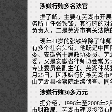
涉嫌行贿多名法官
据了解，主要在芜湖市开展
务所主任张铁锋，其行贿的对
负责人，二是芜湖市有关法院
现年41岁的张铁锋除了律
有多个社会头衔。他既是中国
委、安徽省十届政协委员、芜
委，又是安徽省律师协会常务
专业委员会副主任、芜湖仲裁
月25日，因涉嫌行贿被芜湖
由芜湖县检察院继续侦查。同
涉嫌行贿30多万元
据介绍，1996年至2008
市财政局、芜湖市建设投资有