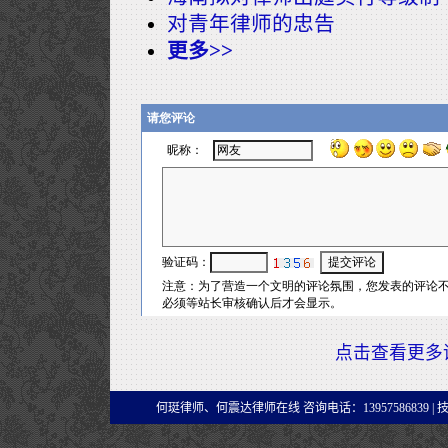
对青年律师的忠告
更多>>
点击查看更多
何珽律师、何震达律师在线 咨询电话：13957586839 |