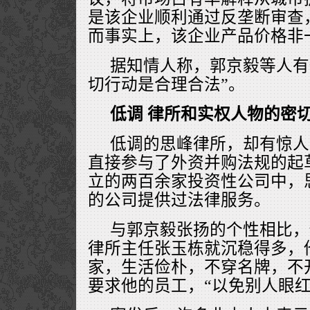
是该企业顺利通过反垄断审查
而事实上，该企业产品价格非
据知情人称，郭京毅等人有
切行动是合理合法”。
低调 律所和实权人物的密
低调的思峰律所，却有惊人
直接参与了外资并购法规的起
立的两百余家投资性公司中，
的公司提供过法律服务。
与郭京毅张扬的个性相比，
律所主任张玉栋就沉稳得多，
家，生活俭朴，不穿名牌，不
要求他的员工，“以免别人眼红