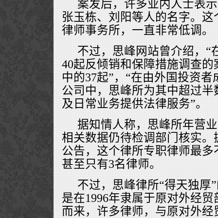
案发后，许多业内人士表示
张玉栋、刘阳等人的名字。这
律师事务所，一直非常低调。
不过，思峰网站曾介绍，“
40起反倾销和保障措施调查
中的37起”，“在由外国投资
公司中，思峰所为其中超过半
及日常业务提供法律服务”。
据知情人称，思峰所年营业
相关数据仍待检调部门核实。
公告，这个律所专职律师最多
甚至只有3名律师。
不过，思峰律所“得天独厚”
是在1996年隶属于原对外经
而来，许多律师，与原对外经