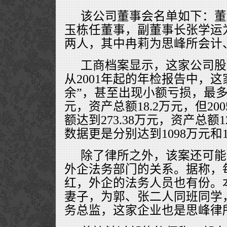
该公司董事会名单如下：董
玉栋任董事，副董事长张学运
两人，其中冉莉为思峰所会计
工商档案显示，这家公司股
从2001年起的年检报告中，
余”，甚至出现小额亏损，最多
元，资产总额18.2万元，但2
额达到273.38万元，资产总额12
数据更是分别达到1098万元和1
除了律所之外，该案还可能
外企法务部门的关系。据称，
红，外企的法务人员也有份。
妻子，为郭、张二人同班同学
务总监，这家企业也是思峰律