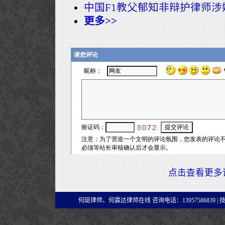
中国F1教父郁知非辩护律师
更多>>
点击查看更多
何珽律师、何震达律师在线 咨询电话：13957586839 |