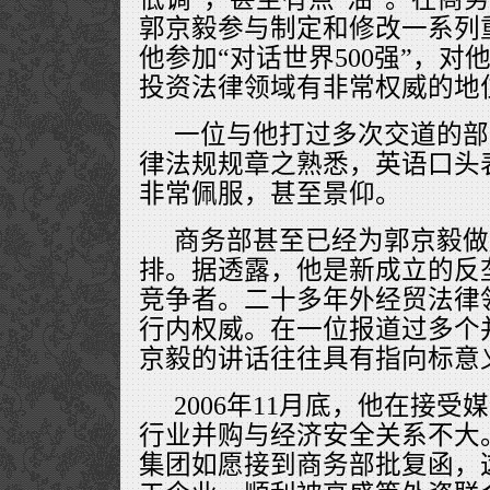
郭京毅参与制定和修改一系列
他参加“对话世界500强”，对
投资法律领域有非常权威的地
一位与他打过多次交道的部
律法规规章之熟悉，英语口头
非常佩服，甚至景仰。
商务部甚至已经为郭京毅做
排。据透露，他是新成立的反
竞争者。二十多年外经贸法律
行内权威。在一位报道过多个
京毅的讲话往往具有指向标意
2006年11月底，他在接
行业并购与经济安全关系不大
集团如愿接到商务部批复函，