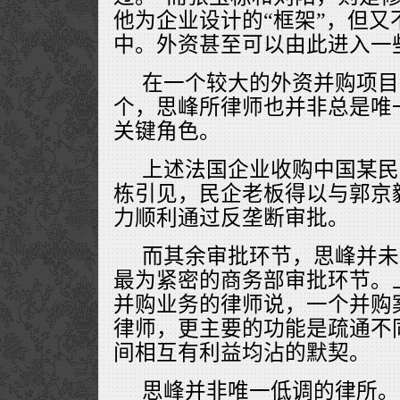
他为企业设计的“框架”，但又
中。外资甚至可以由此进入一
在一个较大的外资并购项目
个，思峰所律师也并非总是唯
关键角色。
上述法国企业收购中国某民
栋引见，民企老板得以与郭京
力顺利通过反垄断审批。
而其余审批环节，思峰并未
最为紧密的商务部审批环节。
并购业务的律师说，一个并购
律师，更主要的功能是疏通不
间相互有利益均沾的默契。
思峰并非唯一低调的律所。