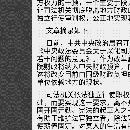
方权力的干预，一个重要手段
让司法机关彻底脱离地方财政
独立行使审判权，公正地实现
文章摘录如下:
日前，中共中央政治局召开
《中央政法委员会关于深化司
若干问题的意见》。作为改革
院财政将纳入中央财政预算，
这将改变目前由同级财政负担
单位依赖地方的现状。
司法机关依法独立行使职权
础，而要实现这一要求，离不
国开国元勋、宪法的起草人之一
有助于维护法官独立者，除法
使薪俸固定。对某人的生活有