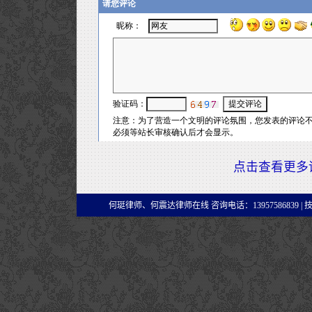
点击查看更多
何珽律师、何震达律师在线 咨询电话：13957586839 |