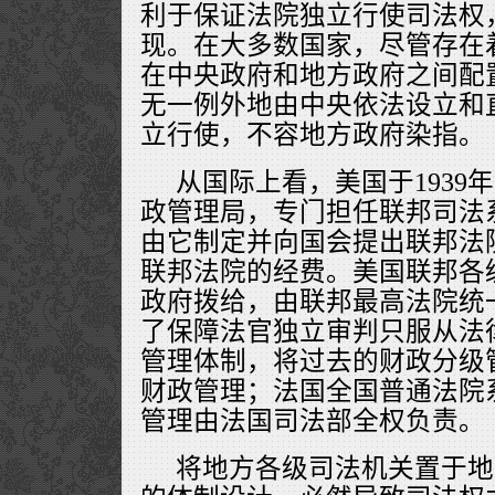
利于保证法院独立行使司法权
现。在大多数国家，尽管存在
在中央政府和地方政府之间配
无一例外地由中央依法设立和
立行使，不容地方政府染指。
从国际上看，美国于1939
政管理局，专门担任联邦司法
由它制定并向国会提出联邦法
联邦法院的经费。美国联邦各
政府拨给，由联邦最高法院统
了保障法官独立审判只服从法
管理体制，将过去的财政分级
财政管理；法国全国普通法院
管理由法国司法部全权负责。
将地方各级司法机关置于地