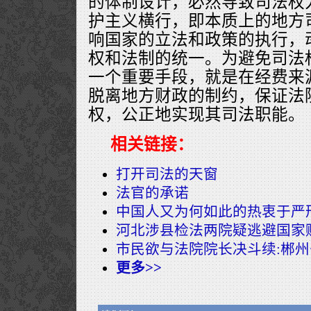
的体制设计，必然导致司法权
护主义横行，即本质上的地方
响国家的立法和政策的执行，
权和法制的统一。为避免司法
一个重要手段，就是在经费来
脱离地方财政的制约，保证法
权，公正地实现其司法职能。
相关链接：
打开司法的天窗
法官的承诺
中国人又为何如此的热衷于严
河北涉县检法两院疑逃避国家
市民欲与法院院长决斗续:郴
更多>>