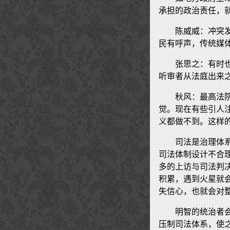
承担的政治责任，
陈威威：冲突
民有呼声，传统媒
张思之：有时
听审者从法庭出来
秋风：最高法
觉。现在有些引人
义都做不到。这样
司法是治理体
司法体制设计不合
多的上访与司法判
积累，遇到火星就
失信心，也就会对
明智的统治者
压制司法体系，使