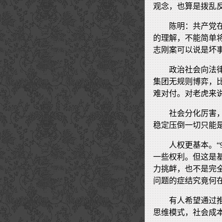
观念，也算是拨乱
陈明：共产党
的理解，不能简单
志刚案可以说是坏
政治社会向法
集团无规则博弈，
难对付。对老虎来
社会分化厉害
稳定压倒一切只能
人权更基本。“
一些权利。但这是
力挑衅，也不是完
问题的症结究竟何
有人希望通过
思维模式，社会成