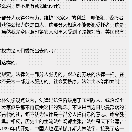
这么弱，是不是有意如此设计？
一部分人获得公权力，维护“公家人”的利益，却侵犯了委托者
时获得公权力的是白人，这部分人知道不能侵犯委托者，这是
。当然我完全同意印第安人和黑人受到了歧视对待，美国也有
公权力是人们委托出去的吗？
是这样的。
年代规定，法律为一部分人服务的，跟以前苏联的法律一样。在
律不是为一部分人服务的。社会要秩序，法治比人治和专制
大林法学观点认为，法律是统治阶级用于压制敌人、统治整个
，大家似乎都不再接受这样的观念。不论是西方日尔曼部落的
国古代的礼，都不认为法律是一部分人把自己的意志、命令强
工具。相反，历史上的主流法律观都主张，法律是天下公器，
1990年代开始，中国人也逐渐抛弃斯大林法学，接受了这一