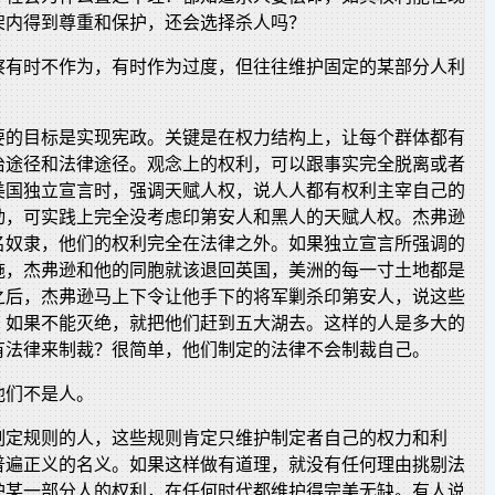
架内得到尊重和保护，还会选择杀人吗？
察有时不作为，有时作为过度，但往往维护固定的某部分人利
要的目标是实现宪政。关键是在权力结构上，让每个群体都有
治途径和法律途径。观念上的权利，可以跟事实完全脱离或者
美国独立宣言时，强调天赋人权，说人人都有权利主宰自己的
动，可实践上完全没考虑印第安人和黑人的天赋人权。杰弗逊
名奴隶，他们的权利完全在法律之外。如果独立宣言所强调的
施，杰弗逊和他的同胞就该退回英国，美洲的每一寸土地都是
之后，杰弗逊马上下令让他手下的将军剿杀印第安人，说这些
，如果不能灭绝，就把他们赶到五大湖去。这样的人是多大的
有法律来制裁？很简单，他们制定的法律不会制裁自己。
他们不是人。
制定规则的人，这些规则肯定只维护制定者自己的权力和利
普遍正义的名义。如果这样做有道理，就没有任何理由挑剔法
护某一部分人的权利，在任何时代都维护得完美无缺。有人说